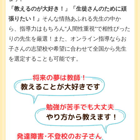
「教えるのが大好き！」「生徒さんのために頑
張りたい！」
そんな情熱あふれる先生の中か
ら、指導力はもちろん”人間性重視”で相性ぴった
りの先生を厳選！また、オンライン指導ならお
子さんの志望校や希望に合わせて全国から先生
を選定することも可能です。