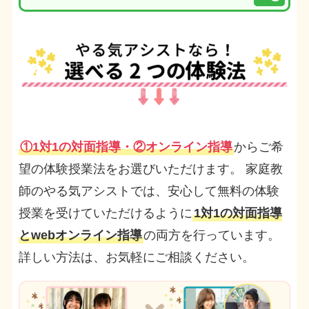
①1対1の対面指導・②オンライン指導
からご希
望の体験授業法をお選びいただけます。 家庭教
師のやる気アシストでは、安心して無料の体験
授業を受けていただけるように
1対1の対面指導
とwebオンライン指導
の両方を行っています。
詳しい方法は、お気軽にご相談ください。