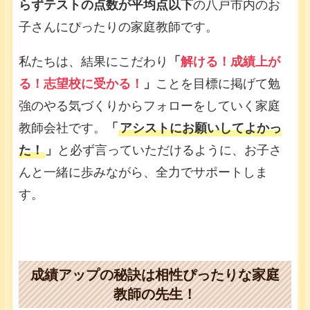
らずテストの点数が平均点以下
の八戸市内のお
子さんにぴったりの家庭教師です。
私たちは、結果にこだわり
「
解ける！成績上が
る！志望校に受かる！
」
ことを目標に掲げて勉
強のやる気づくりからフォローをしていく家庭
教師会社です。
「
アシストにお願いしてよかっ
た！
」
と必ず言っていただけるように、お子さ
んと一緒に歩みながら、全力でサポートしま
す。
成績アップの秘訣は相性ぴったりな家庭
教師の先生！