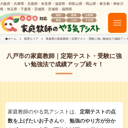
ホーム
指導エリア
青森県の家庭教師｜定期テスト・受験に強い勉強法で成績アッ
八戸市の家庭教師｜定期テスト・受験に強
い勉強法で成績アップ続々！
家庭教師のやる気アシストは、
定期テストの点
数を上げたいお子さん
や、
勉強のやり方が分か