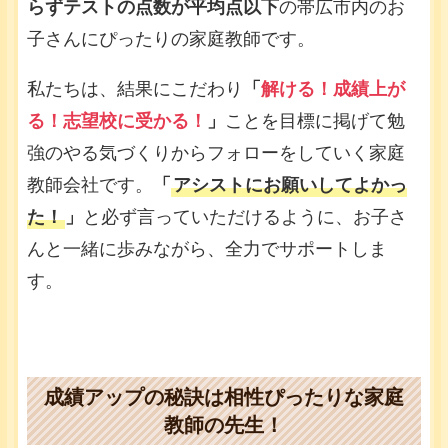
らずテストの点数が平均点以下
の帯広市内のお
子さんにぴったりの家庭教師です。
私たちは、結果にこだわり
「
解ける！成績上が
る！志望校に受かる！
」
ことを目標に掲げて勉
強のやる気づくりからフォローをしていく家庭
教師会社です。
「
アシストにお願いしてよかっ
た！
」
と必ず言っていただけるように、お子さ
んと一緒に歩みながら、全力でサポートしま
す。
成績アップの秘訣は相性ぴったりな家庭
教師の先生！