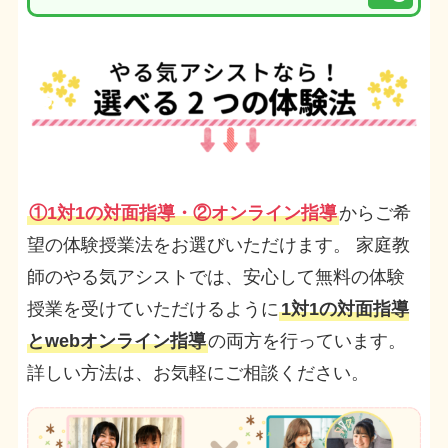
①1対1の対面指導・②オンライン指導
からご希
望の体験授業法をお選びいただけます。 家庭教
師のやる気アシストでは、安心して無料の体験
授業を受けていただけるように
1対1の対面指導
とwebオンライン指導
の両方を行っています。
詳しい方法は、お気軽にご相談ください。