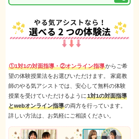
①1対1の対面指導・②オンライン指導
からご希
望の体験授業法をお選びいただけます。 家庭教
師のやる気アシストでは、安心して無料の体験
授業を受けていただけるように
1対1の対面指導
とwebオンライン指導
の両方を行っています。
詳しい方法は、お気軽にご相談ください。