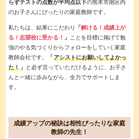
らずテストの点数が平均点以下
の熊本市南区内
のお子さんにぴったりの家庭教師です。
私たちは、結果にこだわり
「
解ける！成績上が
る！志望校に受かる！
」
ことを目標に掲げて勉
強のやる気づくりからフォローをしていく家庭
教師会社です。
「
アシストにお願いしてよかっ
た！
」
と必ず言っていただけるように、お子さ
んと一緒に歩みながら、全力でサポートしま
す。
成績アップの秘訣は相性ぴったりな家庭
教師の先生！