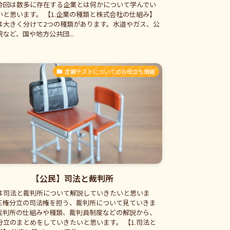
今回は数多に存在する企業とは何かについて学んでい
いと思います。 【1.企業の種類と株式会社の仕組み】
は大きく分けて2つの種類があります。水道やガス、公
など、国や地方公共団...
定期テストについてのお役立ち情報
【公民】司法と裁判所
は司法と裁判所について解説していきたいと思いま
三権分立の司法権を担う、裁判所について見ていきま
裁判所の仕組みや種類、裁判員制度などの解説から、
分立のまとめをしていきたいと思います。 【1.司法と