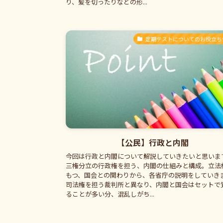
り、髪を切ったりなどの形...
定期テストについてのお役立ち
【公民】行政と内閣
今回は行政と内閣について解説していきたいと思いま
三権分立の行政権を担う、内閣の仕組みと構成。立法
もつ、国会との関わりから、各省庁の説明をしていき
司法権を担う裁判所と異なり、内閣と国会はセットで
ることが多い分、混乱しがち...