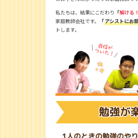
私たちは、結果にこだわり
「
解ける
家庭教師会社です。
「
アシストにお
トします。