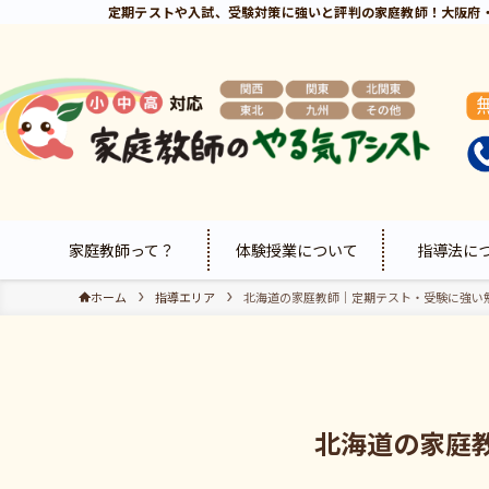
定期テストや入試、受験対策に強いと評判の家庭教師！大阪府
家庭教師って？
体験授業について
指導法に
ホーム
指導エリア
北海道の家庭教師｜定期テスト・受験に強い
北海道の家庭