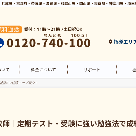
・兵庫県・京都府・奈良県・滋賀県・和歌山県・岡山県・東京都・神奈川県・埼玉
指導エリ
ついて
料金について
サポート
勉強法で成績アップ続々！
教師｜定期テスト・受験に強い勉強法で成