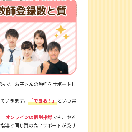
導法で、お子さんの勉強をサポートし
していきます。
「できる！」
という実
す。
オンラインの個別指導
でも、やる
面指導と同じ質の高いサポートが受け