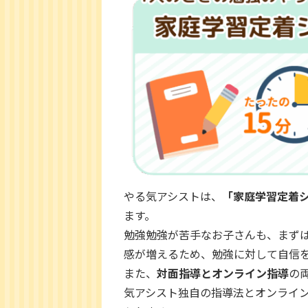
やる気アシストは、
「家庭学習定着
ます。
勉強勉強が苦手なお子さんも、まず
感が増えるため、勉強に対して自信
また、
対面指導とオンライン指導
の
気アシスト独自の指導法とオンライ