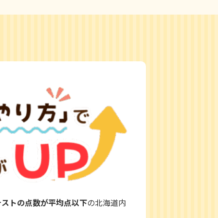
テストの点数が平均点以下
の北海道内