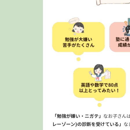
「勉強が嫌い・ニガテ」
なお子さん
レーゾーン)の診断を受けている」
な