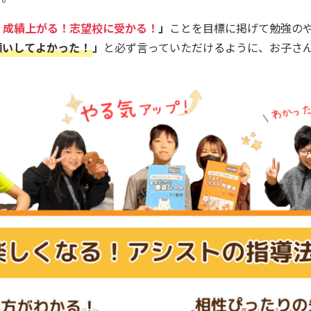
！成績上がる！志望校に受かる！
」
ことを目標に掲げて勉強の
願いしてよかった！
」
と必ず言っていただけるように、お子さ