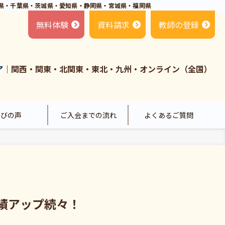
県・千葉県・茨城県・愛知県・静岡県・宮城県・福岡県
無料体験
資料請求
教師の登録
ア
｜関西・関東・北関東・東北・九州・オンライン（全国）
喜びの声
ご入会までの流れ
よくあるご質問
績アップ続々！