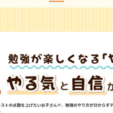
テストの点数を上げたいお子さん
や、
勉強のやり方が分からず
す。