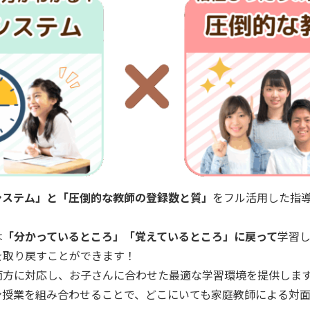
システム」と「圧倒的な教師の登録数と質」
をフル活用した指
は
「分かっているところ」「覚えているところ」に戻って
学習
を取り戻すことができます！
両方に対応し、お子さんに合わせた最適な学習環境を提供しま
ン授業を組み合わせることで、どこにいても家庭教師による対