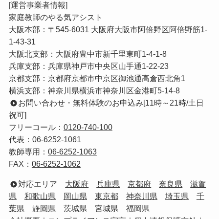
[運営事業者情報]
家庭教師のやる気アシスト
大阪本部：〒545-6031 大阪府大阪市阿倍野区阿倍野筋1-
1-43-31
大阪北支部：大阪府豊中市新千里東町1-4-1-8
兵庫支部：兵庫県神戸市中央区山手通1-22-23
京都支部：京都府京都市中京区御池通高倉西北角1
横浜支部：神奈川県横浜市神奈川区金港町5-14-8
お問い合わせ・無料体験のお申込み[11時～21時/土日
祝可]
フリーコール：
0120-740-100
代表：
06-6252-1061
教師専用：
06-6252-1063
FAX：
06-6252-1062
対応エリア
大阪府
兵庫県
京都府
奈良県
滋賀
県
和歌山県
岡山県
東京都
神奈川県
埼玉県
千
葉県
静岡県
茨城県 宮城県 福岡県