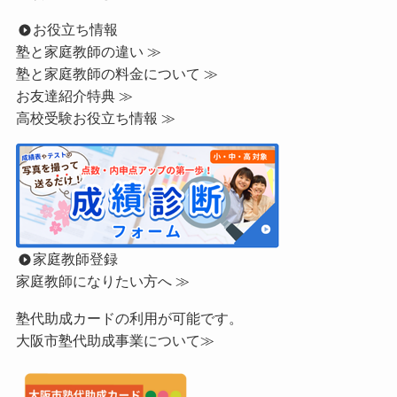
お役立ち情報
塾と家庭教師の違い ≫
塾と家庭教師の料金について ≫
お友達紹介特典 ≫
高校受験お役立ち情報 ≫
家庭教師登録
家庭教師になりたい方へ ≫
塾代助成カードの利用が可能です。
大阪市塾代助成事業について≫