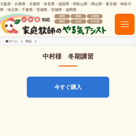
ホーム
商品
中村様 冬期講習
今すぐ購入