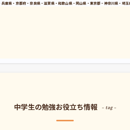
・兵庫県・京都府・奈良県・滋賀県・和歌山県・岡山県・東京都・神奈川県・埼玉
中学生の勉強お役立ち情報
– tag –