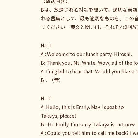
【放送内容】
Bは、放送される対話を聞いて、適切な英語
れる言葉として、最も適切なものを、この
てください。英文と問いは、それぞれ2回放
No.1
A : Welcome to our lunch party, Hiroshi.
B: Thank you, Ms. White. Wow, all of the f
A: I’m glad to hear that. Would you like s
B：（音）
No.2
A: Hello, this is Emily. May I speak to
Takuya, please?
B : Hi, Emily. I’m sorry. Takuya is out now.
A : Could you tell him to call me back? I w