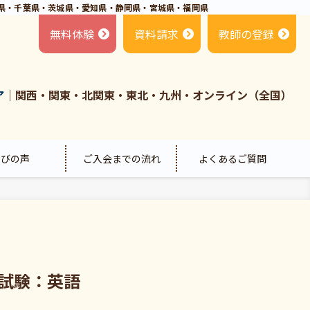
県・千葉県・茨城県・愛知県・静岡県・宮城県・福岡県
無料体験
資料請求
教師の登録
ア
｜関西・関東・北関東・東北・九州・オンライン（全国）
喜びの声
ご入会までの流れ
よくあるご質問
抜試験：英語