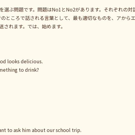
を選ぶ問題です。問題はNo1とNo2があります。それぞれの
音のところで話される言葉として、最も適切なものを、アからエ
送されます。では、始めます。
ood looks delicious.
omething to drink?
ant to ask him about our school trip.