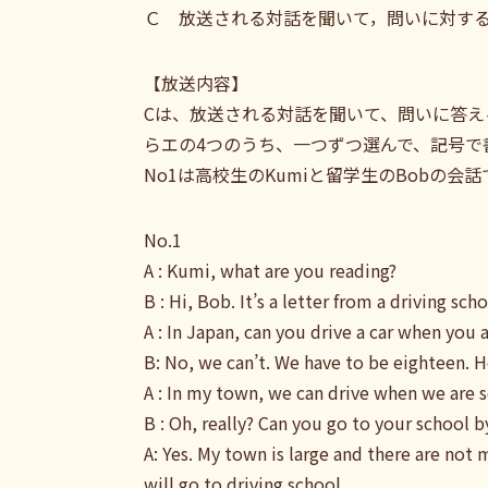
Ｃ 放送される対話を聞いて，問いに対す
【放送内容】
Cは、放送される対話を聞いて、問いに答え
らエの4つのうち、一つずつ選んで、記号で
No1は高校生のKumiと留学生のBobの会
No.1
A : Kumi, what are you reading?
B : Hi, Bob. It’s a letter from a driving scho
A : In Japan, can you drive a car when you
B: No, we can’t. We have to be eighteen. H
A : In my town, we can drive when we are 
B : Oh, really? Can you go to your school b
A: Yes. My town is large and there are not m
will go to driving school.