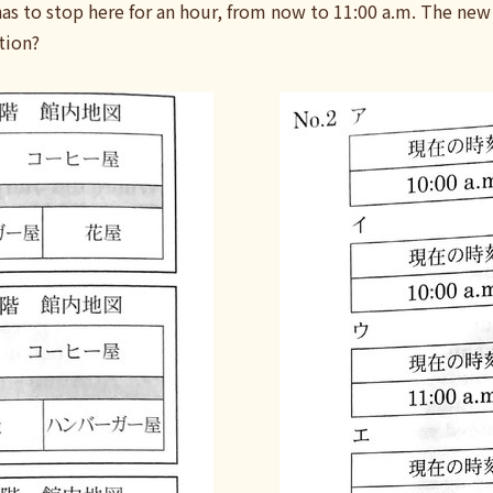
as to stop here for an hour, from now to 11:00 a.m. The new 
tion?