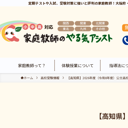
定期テストや入試、受験対策に強いと評判の家庭教師！大阪府
家庭教師って？
体験授業について
指導法に
ホーム
高校受験情報
【高知県】2026年度（令和8年度）公立高
【高知県】