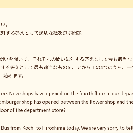
さい。
に対する答えとして適切な絵を選ぶ問題
問いを聞いて、それぞれの問いに対する答えとして最も適当なも
対する答えとして最も適当なものを、アからエの4つのうち、一
、始めます。
 New shops have opened on the fourth floor in our depart
 hamburger shop has opened between the flower shop and the
oor of the department store?
Bus from Kochi to Hiroshima today. We are very sorry to tell