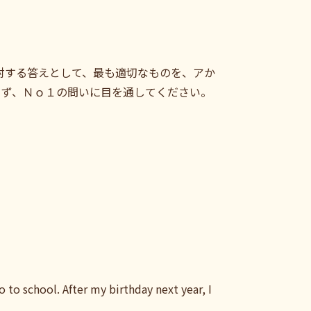
に対する答えとして、最も適切なものを、アか
まず、Ｎｏ１の問いに目を通してください。
o to school. After my birthday next year, I