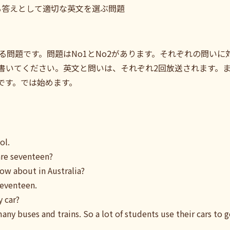
る答えとして適切な英文を選ぶ問題
る問題です。問題はNo1とNo2があります。それぞれの問い
書いてください。英文と問いは、それぞれ2回放送されます。
話です。では始めます。
ol.
 are seventeen?
ow about in Australia?
seventeen.
y car?
any buses and trains. So a lot of students use their cars to g