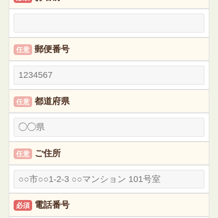
郵便番号
任意
都道府県
任意
ご住所
任意
電話番号
必須