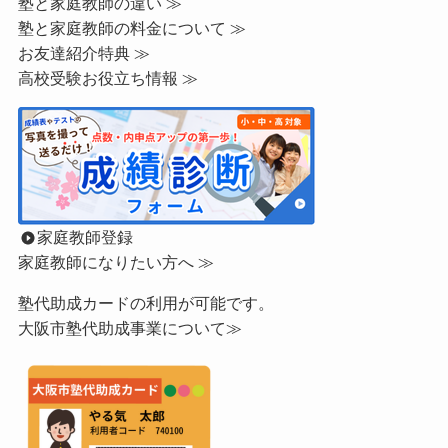
塾と家庭教師の違い ≫
塾と家庭教師の料金について ≫
お友達紹介特典 ≫
高校受験お役立ち情報 ≫
家庭教師登録
家庭教師になりたい方へ ≫
塾代助成カードの利用が可能です。
大阪市塾代助成事業について≫