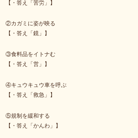
【・答え「苦労」】
②カガミに姿が映る
【・答え「鏡」】
③食料品をイトナむ
【・答え「営」】
④キュウキュウ車を呼ぶ
【・答え「救急」】
⑤規制を緩和する
【・答え「かんわ」】