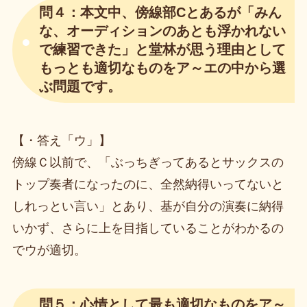
問４：本文中、傍線部Cとあるが「みん
な、オーディションのあとも浮かれない
で練習できた」と堂林が思う理由として
もっとも適切なものをア～エの中から選
ぶ問題です。
【・答え「ウ」】
傍線Ｃ以前で、「ぶっちぎってあるとサックスの
トップ奏者になったのに、全然納得いってないと
しれっとい言い」とあり、基が自分の演奏に納得
いかず、さらに上を目指していることがわかるの
でウが適切。
問５：心情として最も適切なものをア～