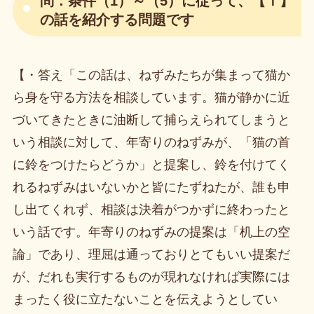
問：条件（1）～（5）に従って、【Ⅰ】
の話を紹介する問題です
【・答え「この話は、ねずみたちが集まって猫か
ら身を守る方法を相談しています。猫が静かに近
づいてきたときに油断して捕らえられてしまうと
いう相談に対して、年寄りのねずみが、「猫の首
に鈴をつけたらどうか」と提案し、鈴を付けてく
れるねずみはいないかと皆にたずねたが、誰も申
し出てくれず、相談は決着がつかずに終わったと
いう話です。年寄りのねずみの提案は「机上の空
論」であり、理屈は通っておりとてもいい提案だ
が、だれも実行するものが現れなければ実際には
まったく役に立たないことを伝えようとしてい