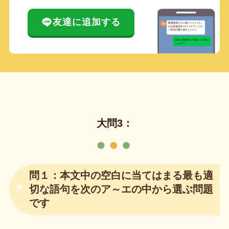
友達に追加する
大問3：
問１：本文中の空白に当てはまる最も適
切な語句を次のア～エの中から選ぶ問題
です