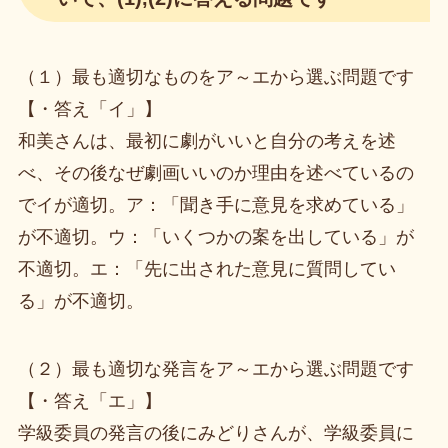
（１）最も適切なものをア～エから選ぶ問題です
【・答え「イ」】
和美さんは、最初に劇がいいと自分の考えを述
べ、その後なぜ劇画いいのか理由を述べているの
でイが適切。ア：「聞き手に意見を求めている」
が不適切。ウ：「いくつかの案を出している」が
不適切。エ：「先に出された意見に質問してい
る」が不適切。
（２）最も適切な発言をア～エから選ぶ問題です
【・答え「エ」】
学級委員の発言の後にみどりさんが、学級委員に