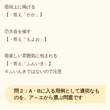
⑥頭上に掲げる
【・答え「かか」】
⑦大会を催す
【・答え「もよお」】
⑧楽しい雰囲気に包まれる
【・答え「ふんいき」】
※ふいんきではないので注意
問２：A・Bに入る用例として適切なも
のを、ア～エから選ぶ問題です