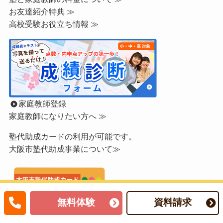
お友達紹介特典 ≫
高校受験お役立ち情報 ≫
家庭教師登録
家庭教師になりたい方へ ≫
塾代助成カードの利用が可能です。
大阪市塾代助成事業について≫
無料体験
資料請求