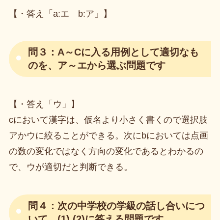
【・答え「a:エ b:ア」】
問３：A～Cに入る用例として適切なも
のを、ア～エから選ぶ問題です
【・答え「ウ」】
cにおいて漢字は、仮名より小さく書くので選択肢
アかウに絞ることができる。次にbにおいては点画
の数の変化ではなく方向の変化であるとわかるの
で、ウが適切だと判断できる。
問４：次の中学校の学級の話し合いにつ
いて、(1),(2)に答える問題です