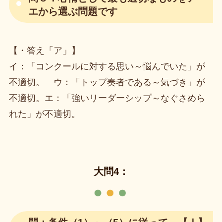
エから選ぶ問題です
【・答え「ア」】
イ：「コンクールに対する思い～悩んでいた」が
不適切。 ウ：「トップ奏者である～気づき」が
不適切。エ：「強いリーダーシップ～なぐさめら
れた」が不適切。
大問4：