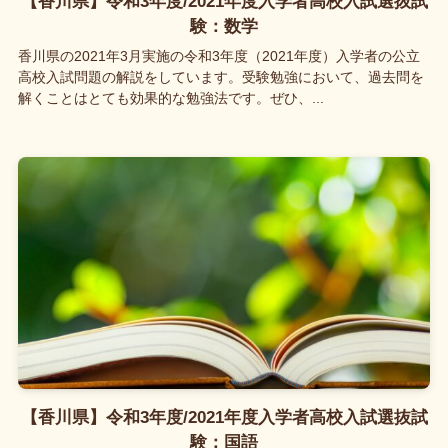
【香川県】令和3年度/2021年度入学者高校入試選抜試
験：数学
香川県の2021年3月実施の令和3年度（2021年度）入学者の公立
高校入試問題の解説をしています。受験勉強において、過去問を
解くことはとても効果的な勉強法です。ぜひ、...
【香川県】令和3年度/2021年度入学者高校入試選抜試
験：国語