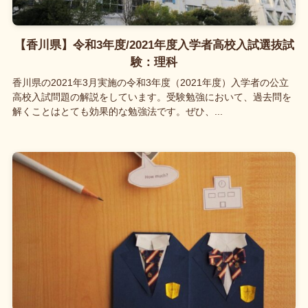
【香川県】令和3年度/2021年度入学者高校入試選抜試
験：理科
香川県の2021年3月実施の令和3年度（2021年度）入学者の公立
高校入試問題の解説をしています。受験勉強において、過去問を
解くことはとても効果的な勉強法です。ぜひ、...