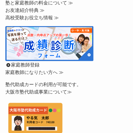
塾と家庭教師の料金について ≫
お友達紹介特典 ≫
高校受験お役立ち情報 ≫
家庭教師登録
家庭教師になりたい方へ ≫
塾代助成カードの利用が可能です。
大阪市塾代助成事業について≫