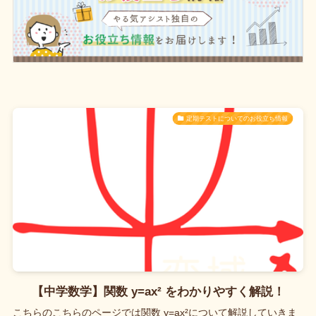
定期テストについてのお役立ち情報
【中学数学】関数 y=ax² をわかりやすく解説！
こちらのこちらのページでは関数 y=ax²について解説していきま