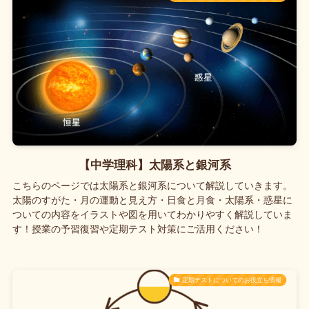
【中学理科】太陽系と銀河系
こちらのページでは太陽系と銀河系について解説していきます。
太陽のすがた・月の運動と見え方・日食と月食・太陽系・惑星に
ついての内容をイラストや図を用いてわかりやすく解説していま
す！授業の予習復習や定期テスト対策にご活用ください！
定期テストについてのお役立ち情報