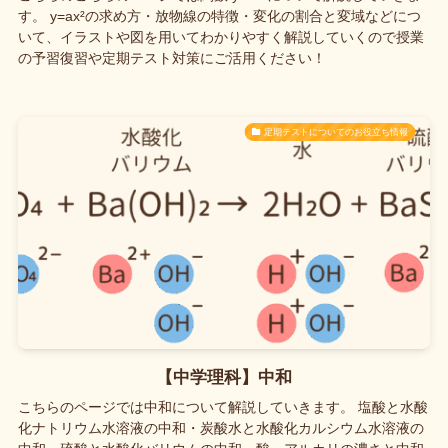
す。 y=ax²の求め方・放物線の特徴・変化の割合と変域などにつ
いて、イラストや図を用いてわかりやすく解説していくので授業
の予習復習や定期テスト対策にご活用ください！
定期テストについてのお役立ち情報
【中学理科】中和
こちらのページでは中和について解説していきます。 塩酸と水酸
化ナトリウム水溶液の中和・炭酸水と水酸化カルシウム水溶液の