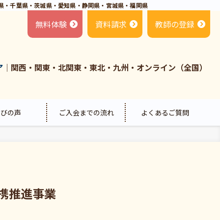
県・千葉県・茨城県・愛知県・静岡県・宮城県・福岡県
無料体験
資料請求
教師の登録
ア
｜関西・関東・北関東・東北・九州・オンライン（全国）
喜びの声
ご入会までの流れ
よくあるご質問
携推進事業