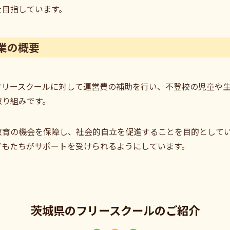
を目指しています。
業の概要
フリースクールに対して運営費の補助を行い、不登校の児童や
取り組みです。
教育の機会を保障し、社会的自立を促進することを目的として
どもたちがサポートを受けられるようにしています。
茨城県のフリースクールのご紹介