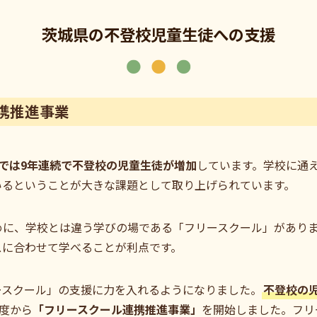
茨城県の不登校児童生徒への支援
携推進事業
では9年連続で不登校の児童生徒が増加
しています。学校に通
いるということが大きな課題として取り上げられています。
めに、学校とは違う学びの場である「フリースクール」があり
スに合わせて学べることが利点です。
ースクール」の支援に力を入れるようになりました。
不登校の
度から
「フリースクール連携推進事業」
を開始しました。フリ