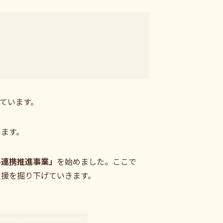
ています。
います。
ル連携推進事業」
を始めました。ここで
支援を掘り下げていきます。