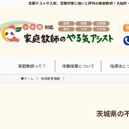
定期テストや入試、受験対策に強いと評判の家庭教師！大阪府
家庭教師って？
体験授業について
指導法に
ホーム
地域教育情報
茨城県の