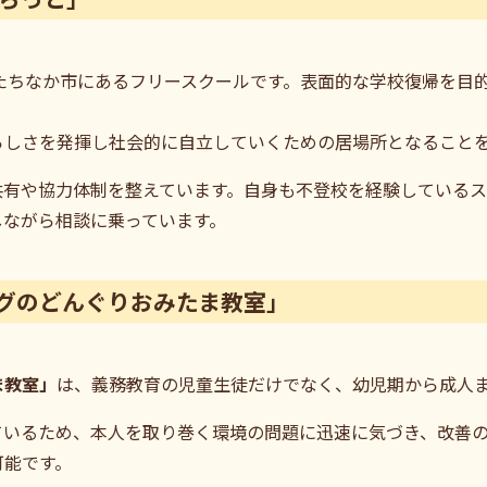
たちなか市にあるフリースクールです。表面的な学校復帰を目
らしさを発揮し社会的に自立していくための居場所となること
共有や協力体制を整えています。自身も不登校を経験している
しながら相談に乗っています。
グのどんぐりおみたま教室」
ま教室」
は、義務教育の児童生徒だけでなく、幼児期から成人
ているため、本人を取り巻く環境の問題に迅速に気づき、改善
可能です。