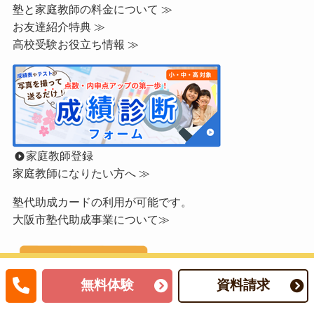
塾と家庭教師の料金について ≫
お友達紹介特典 ≫
高校受験お役立ち情報 ≫
家庭教師登録
家庭教師になりたい方へ ≫
塾代助成カードの利用が可能です。
大阪市塾代助成事業について≫
無料体験
資料請求