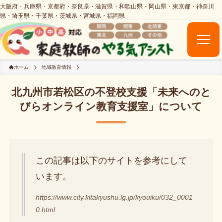
ホーム
地域教育情報
北九州市若松区の不登校支援「未来へのと
びらオンライン教育支援室」について
この記事は以下のサイトを参考にして
います。
https://www.city.kitakyushu.lg.jp/kyouiku/032_0001
0.html