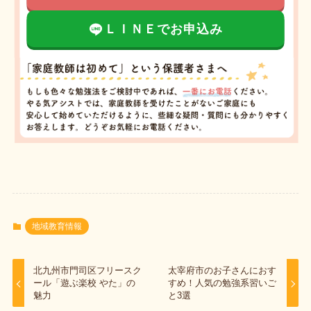
ＬＩＮＥでお申込み
地域教育情報
北九州市門司区フリースク
太宰府市のお子さんにおす
ール「遊ぶ楽校 やた」の
すめ！人気の勉強系習いご
魅力
と3選