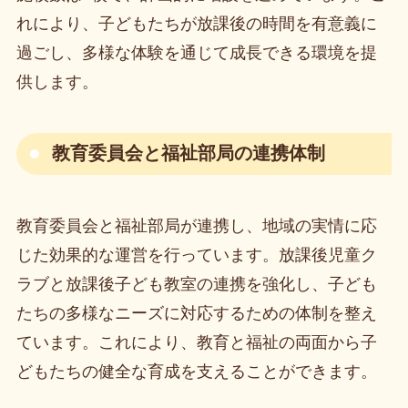
れにより、子どもたちが放課後の時間を有意義に
過ごし、多様な体験を通じて成長できる環境を提
供します。
教育委員会と福祉部局の連携体制
教育委員会と福祉部局が連携し、地域の実情に応
じた効果的な運営を行っています。放課後児童ク
ラブと放課後子ども教室の連携を強化し、子ども
たちの多様なニーズに対応するための体制を整え
ています。これにより、教育と福祉の両面から子
どもたちの健全な育成を支えることができます。