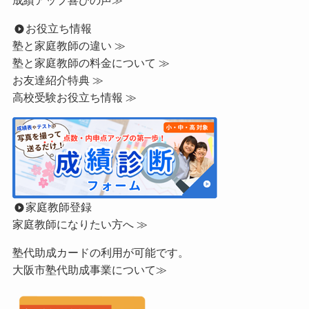
成績アップ喜びの声≫
お役立ち情報
塾と家庭教師の違い ≫
塾と家庭教師の料金について ≫
お友達紹介特典 ≫
高校受験お役立ち情報 ≫
家庭教師登録
家庭教師になりたい方へ ≫
塾代助成カードの利用が可能です。
大阪市塾代助成事業について≫