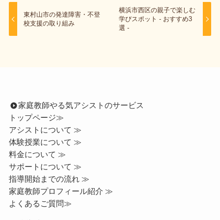
横浜市西区の親子で楽しむ
東村山市の発達障害・不登
学びスポット - おすすめ3
校支援の取り組み
選 -
家庭教師やる気アシストのサービス
トップページ
≫
アシストについて ≫
体験授業について ≫
料金について ≫
サポートについて ≫
指導開始までの流れ ≫
家庭教師プロフィール紹介 ≫
よくあるご質問≫