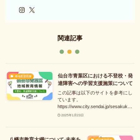
Instagram
X
関連記事
仙台市青葉区における不登校・発
地域教育情報
達障害への学習支援施策について
この記事は以下のサイトを参考にし
ています。
https://www.city.sendai.jp/sesakuk…
2025年1月23日
八幡市教育大綱について-未来を
地域教育情報