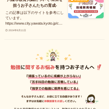
担うお子さんたちの育成-
この記事は以下のサイトを参考にし
ています。
https://www.city.yawata.kyoto.jp/c…
2024年6月11日