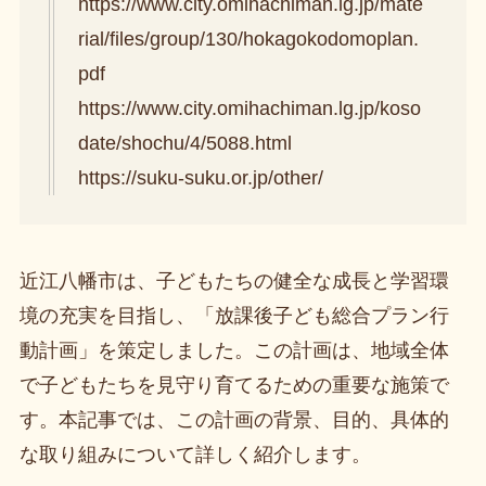
https://www.city.omihachiman.lg.jp/mate
rial/files/group/130/hokagokodomoplan.
pdf
https://www.city.omihachiman.lg.jp/koso
date/shochu/4/5088.html
https://suku-suku.or.jp/other/
近江八幡市は、子どもたちの健全な成長と学習環
境の充実を目指し、「放課後子ども総合プラン行
動計画」を策定しました。この計画は、地域全体
で子どもたちを見守り育てるための重要な施策で
す。本記事では、この計画の背景、目的、具体的
な取り組みについて詳しく紹介します。