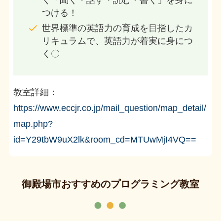
く「聞く・話す・読む・書く」を身に
つける！
世界標準の英語力の育成を目指したカ
リキュラムで、英語力が着実に身につ
く〇
教室詳細：
https://www.eccjr.co.jp/mail_question/map_detail/
map.php?
id=Y29tbW9uX2lk&room_cd=MTUwMjI4VQ==
御殿場市おすすめのプログラミング教室