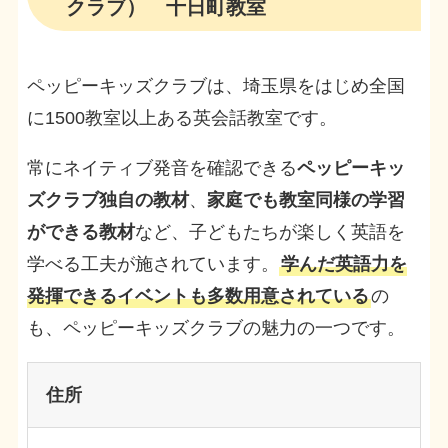
クラブ） 十日町教室
ペッピーキッズクラブは、埼玉県をはじめ全国
に1500教室以上ある英会話教室です。
常にネイティブ発音を確認できる
ペッピーキッ
ズクラブ独自の教材
、
家庭でも教室同様の学習
ができる教材
など、子どもたちが楽しく英語を
学べる工夫が施されています。
学んだ英語力を
発揮できるイベントも多数用意されている
の
も、ペッピーキッズクラブの魅力の一つです。
住所