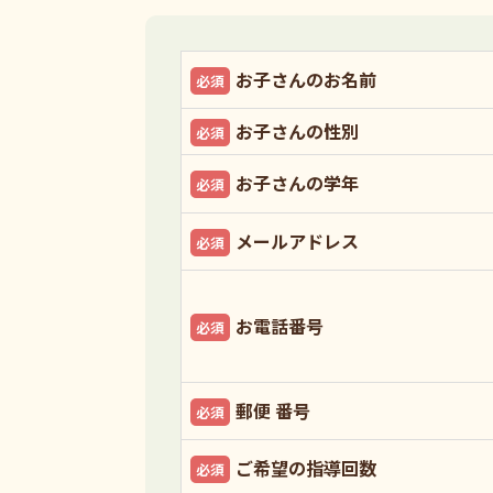
お子さんのお名前
必須
お子さんの性別
必須
お子さんの学年
必須
メールアドレス
必須
お電話番号
必須
郵便 番号
必須
ご希望の指導回数
必須