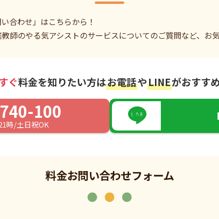
問い合わせ」はこちらから！
庭教師のやる気アシストのサービスについてのご質問など、お
すぐ
料金を知りたい方は
お電話
や
LINE
がおすす
740-100
21時/土日祝OK
料金お問い合わせフォーム