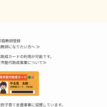
家庭教師登録
庭教師になりたい方へ ≫
代助成カードの利用が可能です。
阪市塾代助成事業について≫
阪府子育て支援事業に協賛しています。