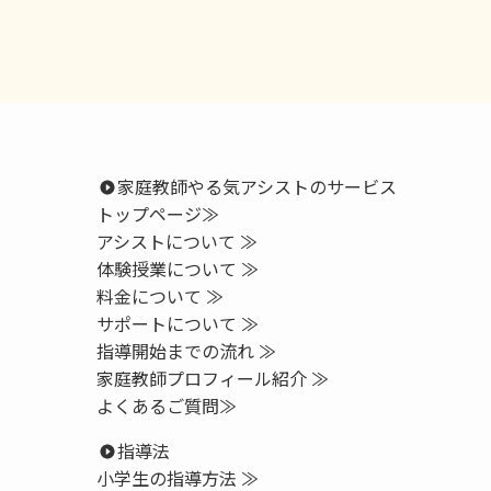
家庭教師やる気アシストのサービス
トップページ
≫
アシストについて ≫
体験授業について ≫
料金について ≫
サポートについて ≫
指導開始までの流れ ≫
家庭教師プロフィール紹介 ≫
よくあるご質問≫
指導法
小学生の指導方法 ≫