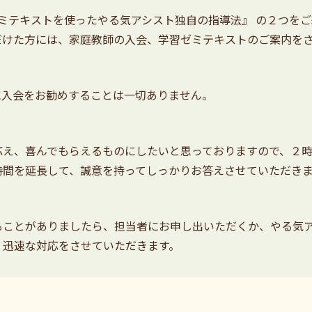
ゼミテキストを使ったやる気アシスト独自の指導法』 の２つを
だけた方には、家庭教師の入会、学習ゼミテキストのご案内を
に入会をお勧めすることは一切ありません。
え、喜んでもらえるものにしたいと思っておりますので、２時
時間を延長して、誠意を持ってしっかりお答えさせていただき
ることがありましたら、担当者にお申し出いただくか、やる気
、迅速な対応をさせていただきます。