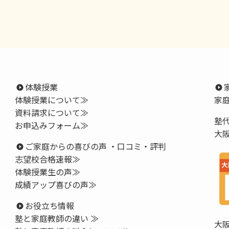
体験授業
体験授業について≫
家
資料請求について≫
塾
お申込みフォーム≫
大
ご家庭からの喜びの声 ・口コミ・評判
志望校合格速報≫
体験授業生の声≫
成績アップ喜びの声≫
お役立ち情報
塾と家庭教師の違い ≫
大