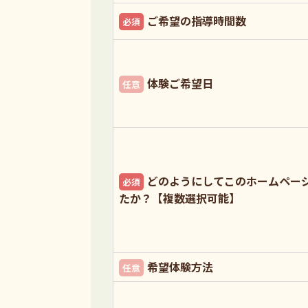
ご希望の指導時間数
必須
体験ご希望日
任意
どのようにしてこのホームペー
必須
たか？【複数選択可能】
希望体験方法
任意