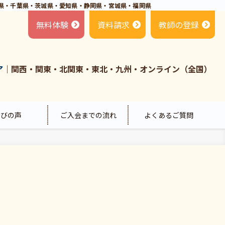
県・千葉県・茨城県・愛知県・静岡県・宮城県・福岡県
無料体験
資料請求
教師の登録
ア
｜関西・関東・北関東・東北・九州・オンライン（全国）
喜びの声
ご入会までの流れ
よくあるご質問