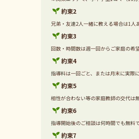
約束2
兄弟・友達2人一緒に教える場合は1人あ
約束3
回数・時間数は週一回からご家庭の希
約束4
指導料は一回ごと、または月末に実際
約束5
相性が合わない等の家庭教師の交代は
約束6
指導開始後のご相談は何時間でも無料
約束7