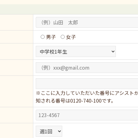
男子
女子
※ここに入力していただいた番号にアシスト
知される番号は0120-740-100です。