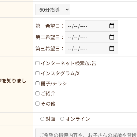
第一希望日：
第二希望日：
第三希望日：
インターネット検索/広告
インスタグラム/X
ジを知りまし
冊子/チラシ
ご紹介
その他
対面
オンライン