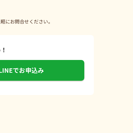
気軽にお問合せください。
め！
LINEでお申込み