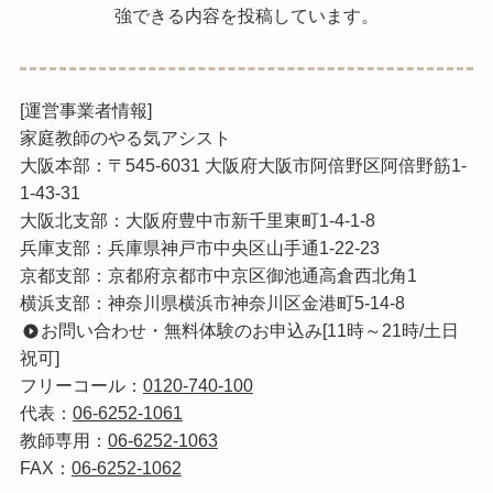
強できる内容を投稿しています。
[運営事業者情報]
家庭教師のやる気アシスト
大阪本部：〒545-6031 大阪府大阪市阿倍野区阿倍野筋1-
1-43-31
大阪北支部：大阪府豊中市新千里東町1-4-1-8
兵庫支部：兵庫県神戸市中央区山手通1-22-23
京都支部：京都府京都市中京区御池通高倉西北角1
横浜支部：神奈川県横浜市神奈川区金港町5-14-8
お問い合わせ・無料体験のお申込み[11時～21時/土日
祝可]
フリーコール：
0120-740-100
代表：
06-6252-1061
教師専用：
06-6252-1063
FAX：
06-6252-1062