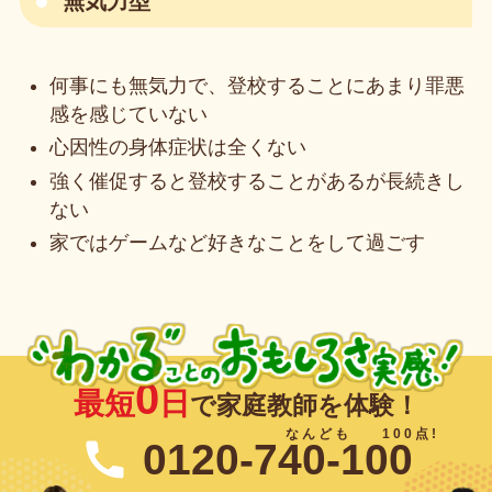
無気力型
何事にも無気力で、登校することにあまり罪悪
感を感じていない
心因性の身体症状は全くない
強く催促すると登校することがあるが長続きし
ない
家ではゲームなど好きなことをして過ごす
0
最短
日
で家庭教師を体験！
0120-740-100