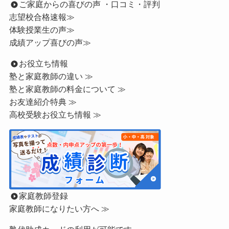
ご家庭からの喜びの声 ・口コミ・評判
志望校合格速報≫
体験授業生の声≫
成績アップ喜びの声≫
お役立ち情報
塾と家庭教師の違い ≫
塾と家庭教師の料金について ≫
お友達紹介特典 ≫
高校受験お役立ち情報 ≫
家庭教師登録
家庭教師になりたい方へ ≫