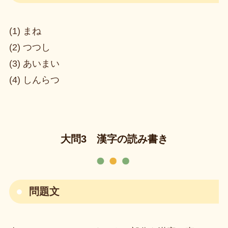
(1) まね
(2) つつし
(3) あいまい
(4) しんらつ
大問3 漢字の読み書き
問題文