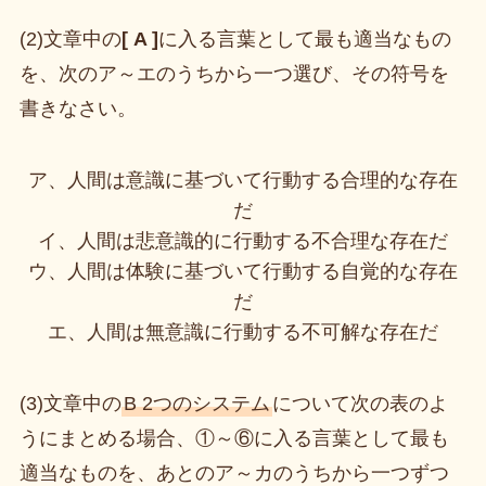
(2)文章中の
[ A ]
に入る言葉として最も適当なもの
を、次のア～エのうちから一つ選び、その符号を
書きなさい。
ア、人間は意識に基づいて行動する合理的な存在
だ
イ、人間は悲意識的に行動する不合理な存在だ
ウ、人間は体験に基づいて行動する自覚的な存在
だ
エ、人間は無意識に行動する不可解な存在だ
(3)文章中の
B 2つのシステム
について次の表のよ
うにまとめる場合、①～⑥に入る言葉として最も
適当なものを、あとのア～カのうちから一つずつ