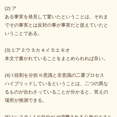
(2) ア
ある事実を発見して驚いたということは、それま
でその事実とは反対の事が事実だと捉えていたと
いうことである。
(3) 1:ア 2:ウ 3:カ 4:イ 5:エ 6:オ
本文で書かれていることをまとめられれば良い。
(4) I:役割を分担 II:意識と非意識の二重プロセス
ハイブリッドしているということは、二つの異な
るものが合わさっていることが分かると、答えの
場所が推測できる。
(5) I:システム1 II:自分が III消費される心身のエネル