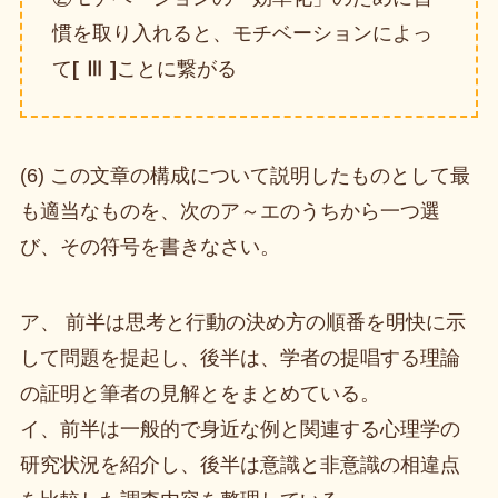
慣を取り入れると、モチベーションによっ
て
[ Ⅲ ]
ことに繋がる
(6) この文章の構成について説明したものとして最
も適当なものを、次のア～エのうちから一つ選
び、その符号を書きなさい。
ア、 前半は思考と行動の決め方の順番を明快に示
して問題を提起し、後半は、学者の提唱する理論
の証明と筆者の見解とをまとめている。
イ、前半は一般的で身近な例と関連する心理学の
研究状況を紹介し、後半は意識と非意識の相違点