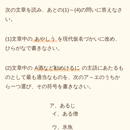
次の文章を読み、あとの(1)～(4)の問いに答えなさ
い。
(1)文章中の
あやしう
を現代仮名づかいに改め、
ひらがなで書きなさい。
(2)文章中の
A酒など勧めけるに
の主語にあたるも
のとして最も適当なものを、次のア～エのうちか
ら一つ選び、その符号を書きなさい。
ア、あるじ
イ、ある僧
ウ、氷魚