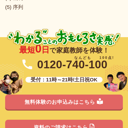
(5) 序列
0
最短
日
で家庭教師を体験！
0120-740-100
受付：11時～21時/土日祝OK
無料体験のお申込みはこちら
資料のご請求はこちら