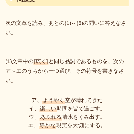
次の文章を読み、あとの(1)～(6)の問いに答えなさ
い。
(1)文章中の
[広く]
と同じ品詞であるものを、次の
ア～エのうちから一つ選び、その符号を書きなさ
い。
ア、
ようやく
空が晴れてきた
イ、
楽しい
時間を皆で過ごす。
ウ、
あふれる
清水をくみ出す。
エ、
静かな
現実を大切jにする。