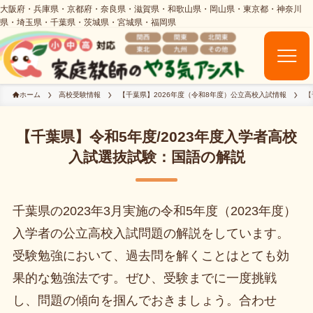
ホーム
高校受験情報
【千葉県】2026年度（令和8年度）公立高校入試情報
【
【千葉県】令和5年度/2023年度入学者高校
入試選抜試験：国語の解説
千葉県の2023年3月実施の令和5年度（2023年度）
入学者の公立高校入試問題の解説をしています。
受験勉強において、過去問を解くことはとても効
果的な勉強法です。ぜひ、受験までに一度挑戦
し、問題の傾向を掴んでおきましょう。合わせ