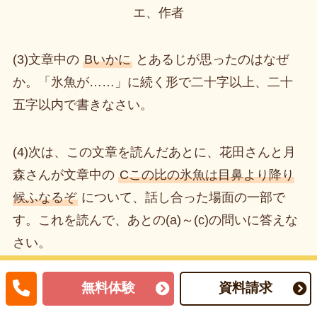
エ、作者
(3)文章中の
Bいかに
とあるじが思ったのはなぜ
か。「氷魚が……」に続く形で二十字以上、二十
五字以内で書きなさい。
(4)次は、この文章を読んだあとに、花田さんと月
森さんが文章中の
Cこの比の氷魚は目鼻より降り
候ふなるぞ
について、話し合った場面の一部で
す。これを読んで、あとの(a)～(c)の問いに答えな
さい。
無料体験
資料請求
花田さん この発言を聞いて、その場にい