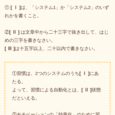
①
[ Ⅰ ]
は、「システム1」か「システム2」のいず
れかを書くこと。
②
[ Ⅱ ]
は文章中から二十三字で抜き出して、はじ
めの三字を書きなさい。
[ Ⅲ ]
は十五字以上、二十以内で書きなさい。
①習慣は、2つのシステムのうち
[ Ⅰ ]
にあ
たる。
よって、習慣による自動化とは、
[ Ⅱ ]
状態
だといえる。
②モチベーションの「効率化」のために習