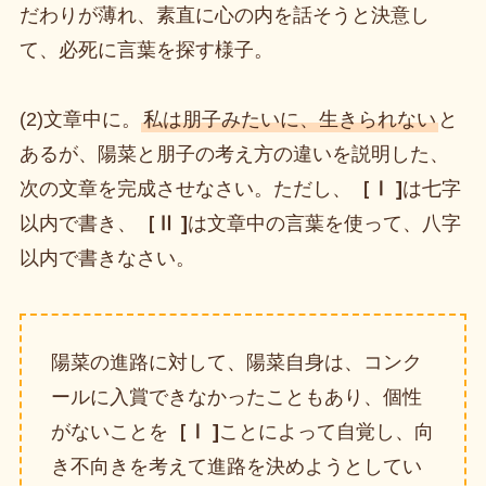
だわりが薄れ、素直に心の内を話そうと決意し
て、必死に言葉を探す様子。
(2)文章中に。
私は朋子みたいに、生きられない
と
あるが、陽菜と朋子の考え方の違いを説明した、
次の文章を完成させなさい。ただし、
［Ⅰ ]
は七字
以内で書き、
［Ⅱ ]
は文章中の言葉を使って、八字
以内で書きなさい。
陽菜の進路に対して、陽菜自身は、コンク
ールに入賞できなかったこともあり、個性
がないことを
［Ⅰ ]
ことによって自覚し、向
き不向きを考えて進路を決めようとしてい