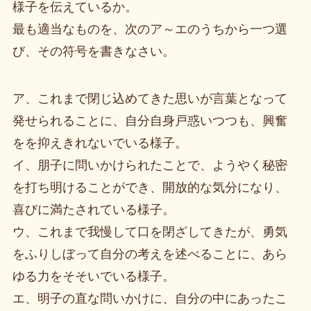
様子を伝えているか。
最も適当なものを、次のア～エのうちから一つ選
び、その符号を書きなさい。
ア、これまで閉じ込めてきた思いが言葉となって
発せられることに、自分自身戸惑いつつも、興奮
をを抑えきれないでいる様子。
イ、朋子に問いかけられたことで、ようやく秘密
を打ち明けることができ、開放的な気分になり、
喜びに満たされている様子。
ウ、これまで我慢して口を閉ざしてきたが、勇気
をふりしぼって自分の考えを述べることに、あら
ゆる力をそそいでいる様子。
エ、明子の直な問いかけに、自分の中にあったこ