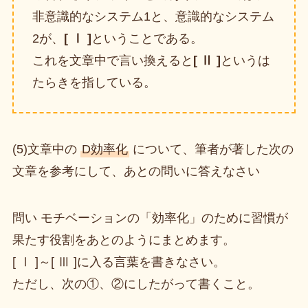
非意識的なシステム1と、意識的なシステム
2が、
[ Ⅰ ]
ということである。
これを文章中で言い換えると
[ Ⅱ ]
というは
たらきを指している。
(5)文章中の
D効率化
について、筆者が著した次の
文章を参考にして、あとの問いに答えなさい
問い モチベーションの「効率化」のために習慣が
果たす役割をあとのようにまとめます。
[ Ⅰ ]～[ Ⅲ ]に入る言葉を書きなさい。
ただし、次の①、②にしたがって書くこと。