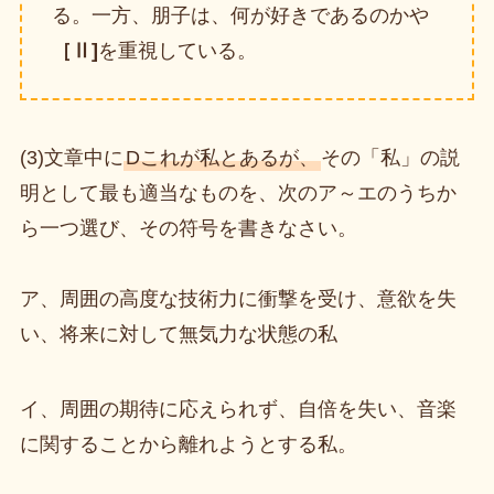
る。一方、朋子は、何が好きであるのかや
［Ⅱ]
を重視している。
(3)文章中に
Dこれが私とあるが、
その「私」の説
明として最も適当なものを、次のア～エのうちか
ら一つ選び、その符号を書きなさい。
ア、周囲の高度な技術力に衝撃を受け、意欲を失
い、将来に対して無気力な状態の私
イ、周囲の期待に応えられず、自倍を失い、音楽
に関することから離れようとする私。