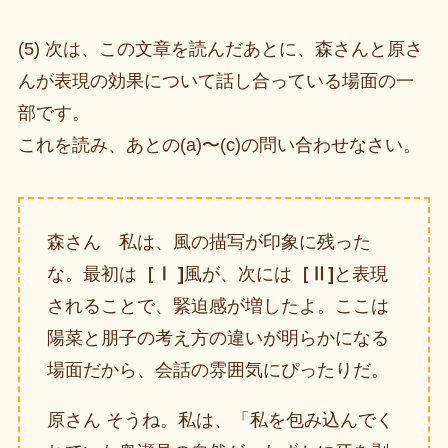
(5) 次は、この文章を読んだあとに、森さんと原さ
んが表現の効果について話し合っている場面の一
部です。
これを読み、あとの(a)〜(c)の問い合わせなさい。
森さん 私は、風の描写が印象に残った
な。最初は
［Ⅰ ]
風が、次には
［Ⅱ]
と表現
されることで、緊迫感が増したよ。ここは
陽菜と朋子の考え方の違いが明らかになる
場面だから、会話の雰囲気にぴったりだ。
原さん そうね。私は、「私を包み込んでく