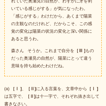
れていた奥瀬見の自然が、わずかに牙を剥
いている感じがする」が気になったわ。
「感じがする」わけだから、あくまで陽菜
の主観なのだけれど、だからこそ、この感
覚の変化は陽菜の状況の変化と深い関係に
あると思うわ。
森さん そうか。これまで自分を
［Ⅲ ]
もの
だった奥瀬見の自然が、陽菜にとって違う
意味を持ち始めたわけだね。
(a)
［Ⅰ ]
、
［Ⅱ]
に入る言葉を、文章中から
［Ⅰ ]
は五字で、
［Ⅱ]
は十一字で、それぞれ抜き出して
書きなさい。