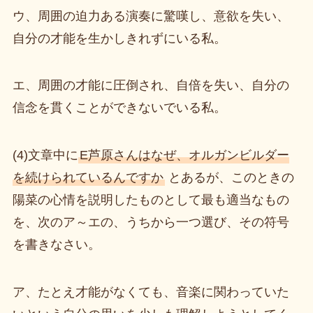
ウ、周囲の迫力ある演奏に驚嘆し、意欲を失い、
自分の才能を生かしきれずにいる私。
エ、周囲の才能に圧倒され、自倍を失い、自分の
信念を貫くことができないでいる私。
(4)文章中に
E芦原さんはなぜ、オルガンビルダー
を続けられているんですか
とあるが、このときの
陽菜の心情を説明したものとして最も適当なもの
を、次のア～エの、うちから一つ選び、その符号
を書きなさい。
ア、たとえ才能がなくても、音楽に関わっていた