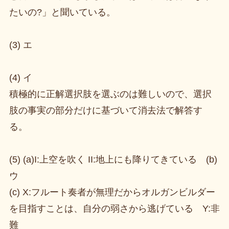
たいの?」と聞いている。
(3) エ
(4) イ
積極的に正解選択肢を選ぶのは難しいので、選択
肢の事実の部分だけに基づいて消去法で解答す
る。
(5) (a)I:上空を吹く II:地上にも降りてきている (b)
ウ
(c) X:フルート奏者が無理だからオルガンビルダー
を目指すことは、自分の弱さから逃げている Y:非
難