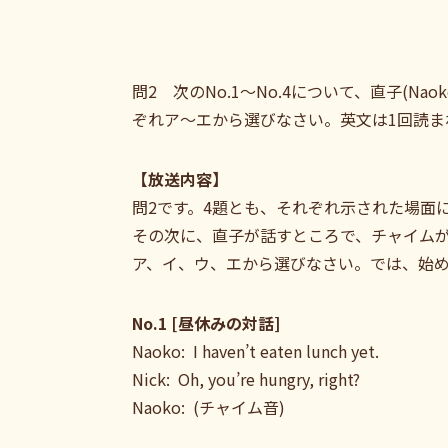
問2 次のNo.1～No.4について、直子(
ぞれア～エから選びなさい。英文は1回読ま
【放送内容】
問2です。4題とも、それぞれ示された場面
その次に、直子が話すところで、チャイム
ア、イ、ウ、エから選びなさい。では、始
No.1 [昼休みの対話]
Naoko: I haven’t eaten lunch yet.
Nick: Oh, you’re hungry, right?
Naoko: (チャイム音)