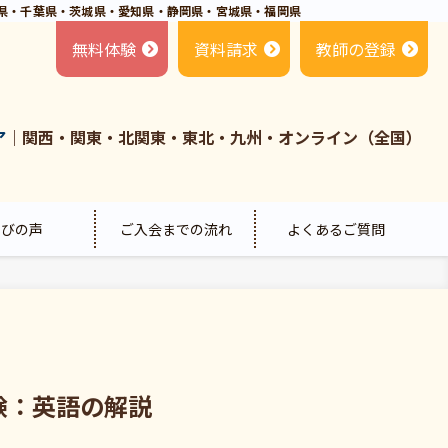
県・千葉県・茨城県・愛知県・静岡県・宮城県・福岡県
無料体験
資料請求
教師の登録
ア
｜関西・関東・北関東・東北・九州・オンライン（全国）
喜びの声
ご入会までの流れ
よくあるご質問
験：英語の解説