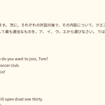
れます。 次に、それぞれの対話の後で、その内容について、クエ
して最も適当なものを、ア、 イ、 ウ、エから選びなさい。 で
ub do you want to join, Tom?
 soccer club.
in?
will open divat one thirty.