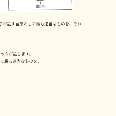
で、直子が話す言葉として最も適当なものを、それ
ニックが話します。
して最も適当なものを、