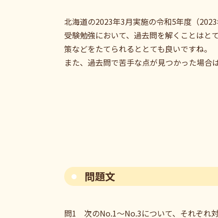
北海道の2023年3月実施の令和5年度（2
受験勉強において、過去問を解くことはと
策などをたてられるととても良いですね。
また、過去問で苦手な点が見つかった場合
問題文
問1 次のNo.1～No.3について、そ