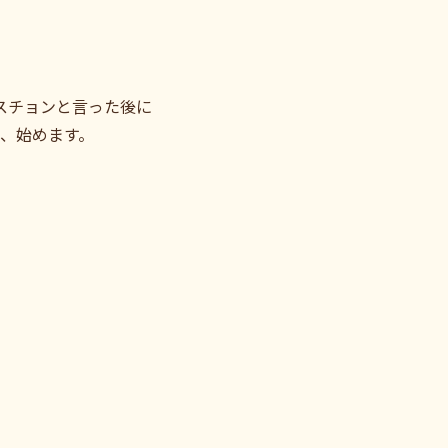
スチョンと言った後に
は、始めます。