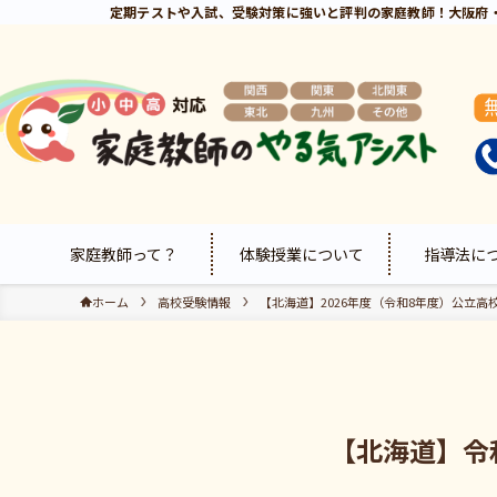
定期テストや入試、受験対策に強いと評判の家庭教師！大阪府
家庭教師って？
体験授業について
指導法に
ホーム
高校受験情報
【北海道】2026年度（令和8年度）公立高
【北海道】令