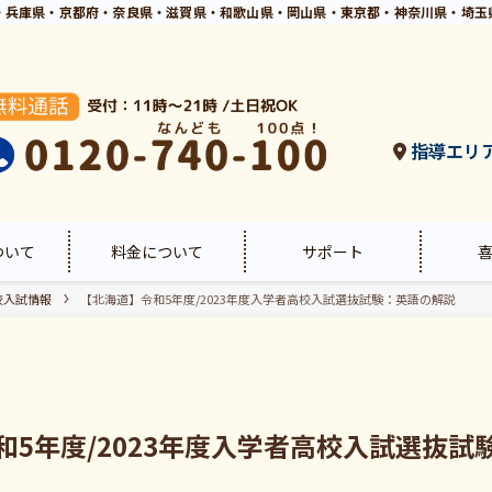
・兵庫県・京都府・奈良県・滋賀県・和歌山県・岡山県・東京都・神奈川県・埼玉
指導エリ
ついて
料金について
サポート
校入試情報
【北海道】令和5年度/2023年度入学者高校入試選抜試験：英語の解説
和5年度/2023年度入学者高校入試選抜試