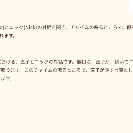
Naoko)とニック(Nick)の対話を聞き、チャイムの鳴るところ
れます。
における、直子とニックの対話です。最初に、直子が、続いて
が鳴ります。このチャイムの鳴るところで、直子が話す言葉と
めます。