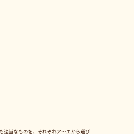
て最も適当なものを、それぞれア～エから選び