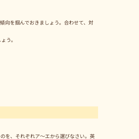
傾向を掴んでおきましょう。合わせて、対
しょう。
なものを、それぞれア～エから選びなさい。英