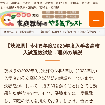
ホーム
高校受験情報
【茨城県】2026年度（令和8年度）公立高校入試情報
【
【茨城県】令和5年度/2023年度入学者高校
入試選抜試験：理科の解説
茨城県の2023年3月実施の令和5年度（2023年度）
入学者の公立高校入試問題の解説をしています。
受験勉強において、過去問を解くことはとても効
果的な勉強法です。ぜひ、受験までに一度挑戦
し、問題の傾向を掴んでおきましょう。合わせ