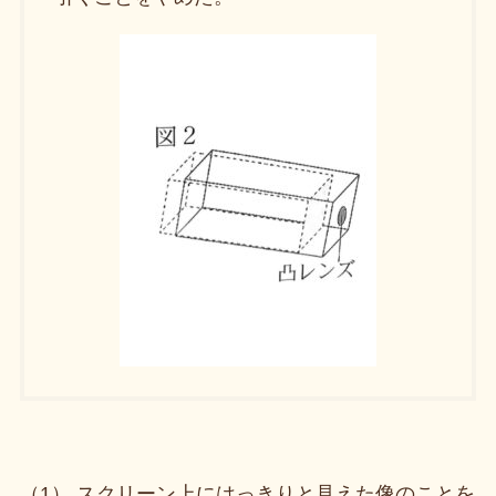
（1） スクリーン上にはっきりと見えた像のことを