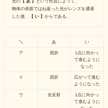
光の
【 あ 】
という性質によって、
物体の表面ではね返った光がレンズを通過
した後、
【 い 】
からである。
あ
い
ア
屈折
1点に向かっ
て進むように
なった
イ
屈折
広がって進む
ようになった
ウ
全反射
1点に向かっ
て進むように