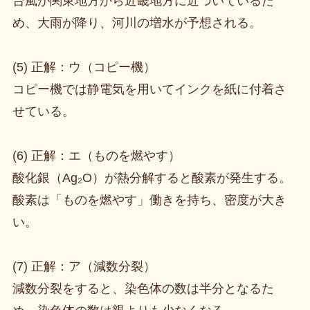
台風が関東地方から近畿地方に近づいているた
め、大雨が降り、河川の増水が予想される。
(5) 正解：ウ（コピー機）
コピー機では静電気を用いてインクを紙に付着さ
せている。
(6) 正解：エ（ものを燃やす）
酸化銀（Ag₂O）が熱分解すると酸素が発生する。
酸素は「ものを燃やす」働きを持ち、密度が大き
い。
(7) 正解：ア（減数分裂）
減数分裂をすると、染色体の数は半分となるた