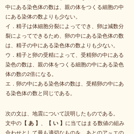
中にある染色体の数は、親の体をつくる細胞の中
にある染体の数よりも少ない。
イ．精子は体細胞分裂によってでき、卵は減数分
裂によってできるため、卵の中にある染色体の数
は、精子の中にある染色体の数よりも少ない。
ウ．精子と卵の受精によって、受精卵の中にある
染色の数は、親の体をつくる細胞の中にある染色
体の数の2倍になる。
エ．卵の中にある染色体の数は、受精卵の中にあ
る染色体の数と同じである。
次の文は、地震について説明したものである。
文中の
【 あ 】
、
【 い 】
に当てはまる数値の組み
合わせとして最も適切なものを、あとのア～エの