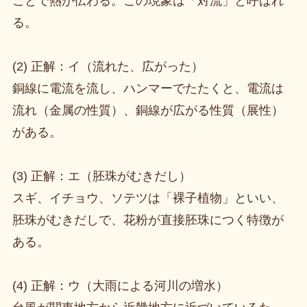
ことで熱が伝わる。この現象は「対流」と呼ばれ
る。
(2) 正解：イ（流れた、広がった）
銅線に電流を流し、ハンマーでたたくと、電流は
流れ（金属の性質）、銅線が広がる性質（展性）
がある。
(3) 正解：エ（胚珠がむきだし）
スギ、イチョウ、ソテツは「裸子植物」といい、
胚珠がむきだしで、花粉が直接胚珠につく特徴が
ある。
(4) 正解：ウ（大雨による河川の増水）