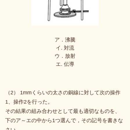
ア．沸騰
イ. 対流
ウ．放射
エ. 伝導
（2） 1mmくらいの太さの銅線に対して次の操作
1、操作2を行った。
その結果の組み合わせとして最も適切なものを、
下のア～エの中から1つ選んで，その記号を書きな
さい。