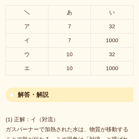
あ
い
ア
7
32
イ
7
1000
ウ
10
32
エ
10
1000
解答・解説
(1) 正解：イ（対流）
ガスバーナーで加熱された水は、物質が移動する