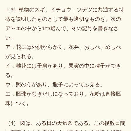
（3）植物のスギ、イチョウ，ソテツに共通する特
徴を説明したものとして最も適切なものを、次の
ア～エの中から1つ選んで、その記号を書きなさ
い。
ア．花には外側からがく、花弁、おしべ、めしべ
が見られる。
イ．雌花には子房があり、果実の中に種子ができ
る。
ウ．照のうがあり、胞子によってふえる。
エ．胚珠がむきだしになっており、花粉は直接胚
珠につく。
（4） 図は、ある日の天気図である。この後数日間