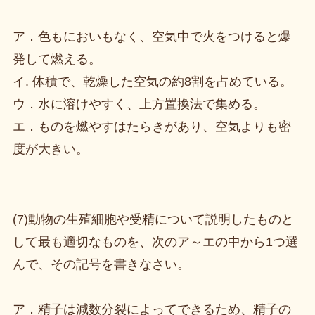
ア．色もにおいもなく、空気中で火をつけると爆
発して燃える。
イ. 体積で、乾燥した空気の約8割を占めている。
ウ．水に溶けやすく、上方置換法で集める。
エ．ものを燃やすはたらきがあり、空気よりも密
度が大きい。
(7)動物の生殖細胞や受精について説明したものと
して最も適切なものを、次のア～エの中から1つ選
んで、その記号を書きなさい。
ア．精子は減数分裂によってできるため、精子の