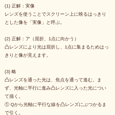
(1) 正解：実像
レンズを使うことでスクリーン上に映るはっきり
とした像を「実像」と呼ぶ。
(2) 正解：ア（屈折、1点に向かう）
凸レンズにより光は屈折し、1点に集まるためはっ
きりと像が見えます。
(3) 略
凸レンズを通った光は、焦点を通って進む。ま
ず、光軸に平行に進み凸レンズに入った光につい
て描く。
① Qから光軸に平行な線を凸レンズにぶつかるま
で引く。