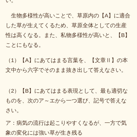
い。
生物多様性が高いことで、草原内の【A】に適合
した草が生えてくるため、草原全体としての生産
性は高くなる。また、私物多様性が高いと、【B】
ことにもなる。
（1）【A】にあてはまる言葉を、【文章Ⅱ】の本
文中から六字でそのまま抜き出して答えなさい。
（2）【B】にあてはまる表現として、最も適切な
ものを、次のア～エから一つ選び、記号で答えな
さい。
ア：病気の流行は起こりやすくなるが、一方で気
象の変化には強い草が生き残る