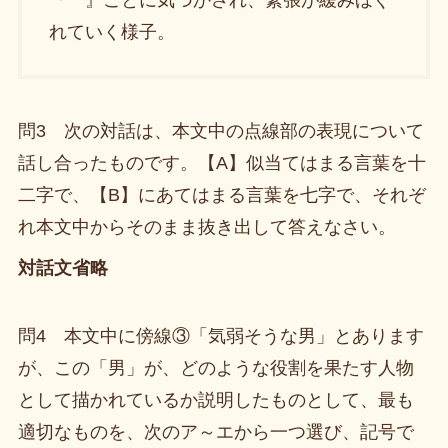
『 』ことに気づかされ、緊張が緩みほぐ
れていく様子。
問3 次の対話は、本文中の点線部の表現について
話し合ったものです。【A】似当てはまる言葉を十
二字で、【B】にあてはまる言葉を七字で、それぞ
れ本文中からそのまま抜き出して答えなさい。
対話文省略
問4 本文中に傍線③「気弱そうな男」とあります
が、この「男」が、どのような役割を果たす人物
として描かれているか説明したものとして、最も
適切なものを、次のア～エから一つ選び、記号で