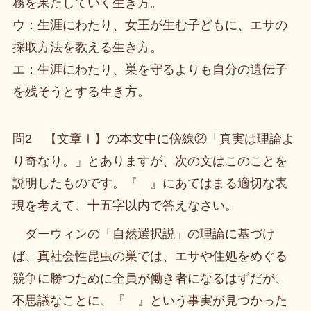
務を果たしていく生き方。
ウ：生涯にわたり、女王が生む子どもに、エサの
採取方法を教える生き方。
エ：生涯にわたり、巣を守るよりも自分の遺伝子
を残そうとする生き方。
問2 【文章Ⅰ】の本文中に傍線②「真実は理論よ
り奇なり。」とありますが、次の文はこのことを
説明したものです。『 』にあてはまる適切な表
現を考えて、十五字以内で答えなさい。
ダーウィンの「自然選択説」の理論に基づけ
ば、真社会性昆虫の巣では、エサや住処をめぐる
競争に勝つために全員が働き者になるはずだが、
不思議なことに、『 』という事実が見つかった