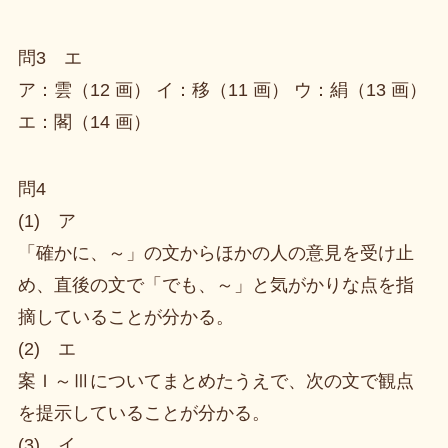
問3 エ
ア：雲（12 画） イ：移（11 画） ウ：絹（13 画）
エ：閣（14 画）
問4
(1) ア
「確かに、～」の文からほかの人の意見を受け止
め、直後の文で「でも、～」と気がかりな点を指
摘していることが分かる。
(2) エ
案Ｉ～Ⅲについてまとめたうえで、次の文で観点
を提示していることが分かる。
(3) イ