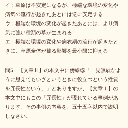
イ：草原は不安定になるが、極端な環境の変化や
病気の流行が起きたあとには逆に安定する
ウ：極端な環境の変化が起きたあとには、より病
気に強い種類の草が生まれる
エ：極端な環境の変化や病衣期の流行が起きたと
きに、草原全体が被る影響を最小限に抑える
問5 【文章Ⅱ】の本文中に傍線⑤「一見無駄なよ
うに思えてもいざというときに役立つという性質
を冗長性という。」とありますが、【文章Ⅰ】の
本文中にもこの「冗長性」が現れている事例があ
ります。その事例の内容を、五十五字以内で説明
しなさい。