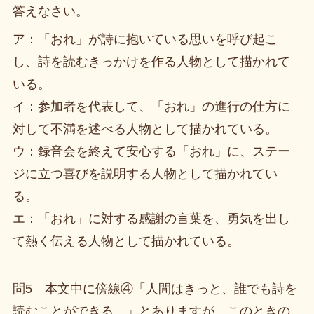
答えなさい。
ア：「おれ」が詩に抱いている思いを呼び起こ
し、詩を読むきっかけを作る人物として描かれて
いる。
イ：参加者を代表して、「おれ」の進行の仕方に
対して不満を述べる人物として描かれている。
ウ：録音会を終えて安心する「おれ」に、ステー
ジに立つ喜びを説明する人物として描かれてい
る。
エ：「おれ」に対する感謝の言葉を、勇気を出し
て熱く伝える人物として描かれている。
問5 本文中に傍線④「人間はきっと、誰でも詩を
読むことができる。」とありますが、このときの