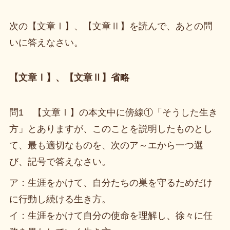
次の【文章Ⅰ】、【文章Ⅱ】を読んで、あとの問
いに答えなさい。
【文章Ⅰ】、【文章Ⅱ】省略
問1 【文章Ⅰ】の本文中に傍線①「そうした生き
方」とありますが、このことを説明したものとし
て、最も適切なものを、次のア～エから一つ選
び、記号で答えなさい。
ア：生涯をかけて、自分たちの巣を守るためだけ
に行動し続ける生き方。
イ：生涯をかけて自分の使命を理解し、徐々に任