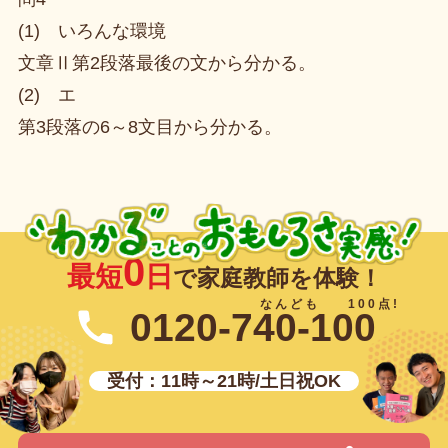
(1) いろんな環境
文章Ⅱ第2段落最後の文から分かる。
(2) エ
第3段落の6～8文目から分かる。
0
最短
日
で家庭教師を体験！
0120-740-100
受付：11時～21時/土日祝OK