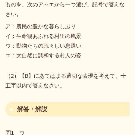
ものを、次のア～エから一つ選び、記号で答えな
さい。
ア：農民の豊かな暮らしぶり
イ：生命観あふれる村里の風景
ウ：動物たちの荒々しい息遣い
エ：大自然に調和する村人の姿
（2）【B】にあてはまる適切な表現を考えて、十
五字以内で答えなさい。
解答・解説
問1 ウ