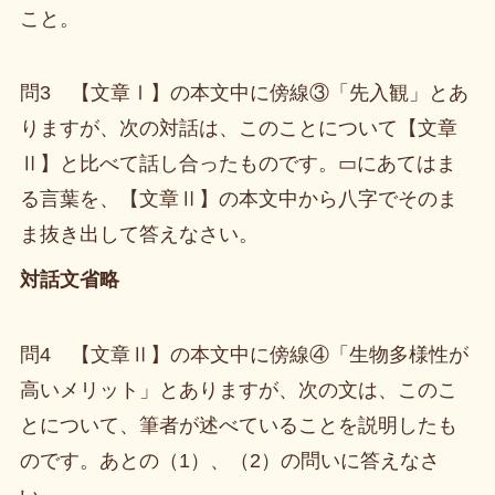
こと。
問3 【文章Ⅰ】の本文中に傍線③「先入観」とあ
りますが、次の対話は、このことについて【文章
Ⅱ】と比べて話し合ったものです。▭にあてはま
る言葉を、【文章Ⅱ】の本文中から八字でそのま
ま抜き出して答えなさい。
対話文省略
問4 【文章Ⅱ】の本文中に傍線④「生物多様性が
高いメリット」とありますが、次の文は、このこ
とについて、筆者が述べていることを説明したも
のです。あとの（1）、（2）の問いに答えなさ