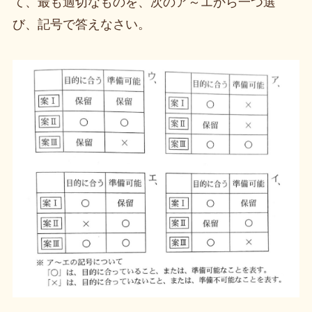
て、最も適切なものを、次のア～エから一つ選
び、記号で答えなさい。