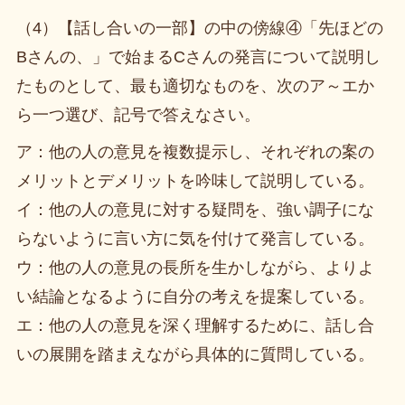
（4）【話し合いの一部】の中の傍線④「先ほどの
Bさんの、」で始まるCさんの発言について説明し
たものとして、最も適切なものを、次のア～エか
ら一つ選び、記号で答えなさい。
ア：他の人の意見を複数提示し、それぞれの案の
メリットとデメリットを吟味して説明している。
イ：他の人の意見に対する疑問を、強い調子にな
らないように言い方に気を付けて発言している。
ウ：他の人の意見の長所を生かしながら、よりよ
い結論となるように自分の考えを提案している。
エ：他の人の意見を深く理解するために、話し合
いの展開を踏まえながら具体的に質問している。