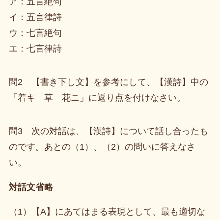
ア：五言絶句
イ：五言律詩
ウ：七言絶句
エ：七言律詩
問2 【書き下し文】を参考にして、【漢詩】中の
「着キ 草 花ニ」に返り点を付けなさい。
問3 次の対話は、【漢詩】について話し合ったも
のです。あとの（1）、（2）の問いに答えなさ
い。
対話文省略
（1）【A】にあてはまる表現として、最も適切な