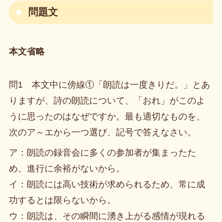
問題文
本文省略
問1 本文中に傍線①「朗読は一度きりだ。」とあ
りますが、詩の朗読について、「おれ」がこのよ
うに思ったのはなぜですか。最も適切なものを、
次のア～エから一つ選び、記号で答えなさい。
ア：朗読の録音会に多くの参加者が集まったた
め、進行に余裕がないから。
イ：朗読には高い技術が求められるため、常に成
功するとは限らないから。
ウ：朗読は、その瞬間に湧き上がる感情が現れる