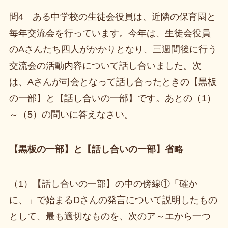
問4 ある中学校の生徒会役員は、近隣の保育園と
毎年交流会を行っています。今年は、生徒会役員
のAさんたち四人がかかりとなり、三週間後に行う
交流会の活動内容について話し合いました。次
は、Aさんが司会となって話し合ったときの【黒板
の一部】と【話し合いの一部】です。あとの（1）
～（5）の問いに答えなさい。
【黒板の一部】と【話し合いの一部】省略
（1）【話し合いの一部】の中の傍線①「確か
に、」で始まるDさんの発言について説明したもの
として、最も適切なものを、次のア～エから一つ