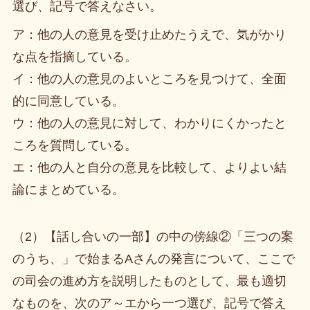
選び、記号で答えなさい。
ア：他の人の意見を受け止めたうえで、気がかり
な点を指摘している。
イ：他の人の意見のよいところを見つけて、全面
的に同意している。
ウ：他の人の意見に対して、わかりにくかったと
ころを質問している。
エ：他の人と自分の意見を比較して、よりよい結
論にまとめている。
（2）【話し合いの一部】の中の傍線②「三つの案
のうち、」で始まるAさんの発言について、ここで
の司会の進め方を説明したものとして、最も適切
なものを、次のア～エから一つ選び、記号で答え