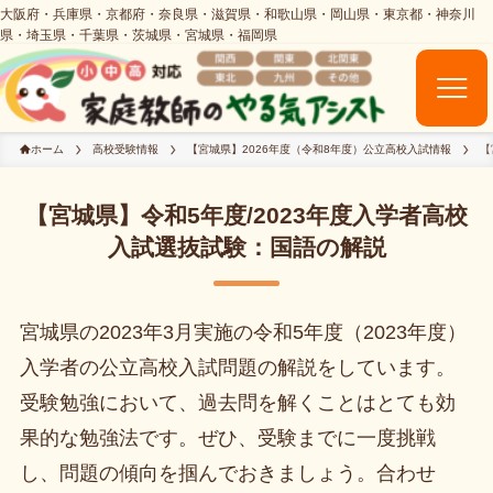
ホーム
高校受験情報
【宮城県】2026年度（令和8年度）公立高校入試情報
【
【宮城県】令和5年度/2023年度入学者高校
入試選抜試験：国語の解説
宮城県の2023年3月実施の令和5年度（2023年度）
入学者の公立高校入試問題の解説をしています。
受験勉強において、過去問を解くことはとても効
果的な勉強法です。ぜひ、受験までに一度挑戦
し、問題の傾向を掴んでおきましょう。合わせ