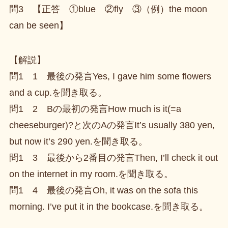
問3 【正答 ①blue ②fly ③（例）the moon
can be seen】
【解説】
問1 1 最後の発言Yes, I gave him some flowers
and a cup.を聞き取る。
問1 2 Bの最初の発言How much is it(=a
cheeseburger)?と次のAの発言It’s usually 380 yen,
but now it’s 290 yen.を聞き取る。
問1 3 最後から2番目の発言Then, I’ll check it out
on the internet in my room.を聞き取る。
問1 4 最後の発言Oh, it was on the sofa this
morning. I’ve put it in the bookcase.を聞き取る。