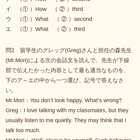
イ （① ）How （ ② ）third
ウ （① ）What （ ② ）second
エ （① ）What （ ② ）third
問2 留学生のグレッグ(Greg)さんと担任の森先生
(Mr.Mori)による次の会話文を読んで、先生が下線
部で伝えたかった内容として最も適当なものを、
下のア～エの中から一つ選び、記号で答えなさ
い。
Mr.Mori：You don’t look happy. What’s wrong?
Greg：I love talking with my classmates, but they
usually listen to me quietly. They may think that I
talk too much.