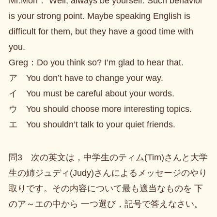
Mr.Mori： Well, always be yourself. Such behavior
is your strong point. Maybe speaking English is
difficult for them, but they have a good time with
you.
Greg：Do you think so? I’m glad to hear that.
ア You don’t have to change your way.
イ You must be careful about your words.
ウ You should choose more interesting topics.
エ You shouldn’t talk to your quiet friends.
問3 次の英文は，中学生のティム(Tim)さんと大学
生の姉ジュディ(Judy)さんによるメッセージのやり
取りです。その内容について最も適当なものを 下
のア～エの中から 一つ選び，記号で答えなさい。