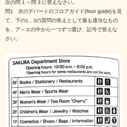
次の問 1 ～問 3 に答えなさい。
問1 次のデパートのフロアガイド(floor guide)を見
て、下の1，2の質問の答えとして最も適当なもの
を、ア～エの中から一つずつ選び、記号で答えな
さい。