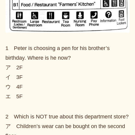
1 Peter is choosing a pen for his brother’s
birthday. Where is he now?
ア 2F
イ 3F
ウ 4F
エ 5F
2 Which is NOT true about this department store?
ア Children’s wear can be bought on the second