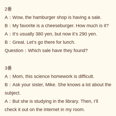
2番
A：Wow, the hamburger shop is having a sale.
B：My favorite is a cheeseburger. How much is it?
A：It’s usually 380 yen, but now it’s 290 yen.
B：Great. Let’s go there for lunch.
Question：Which sale have they found?
3番
A：Mom, this science homework is difficult.
B：Ask your sister, Mike. She knows a lot about the
subject.
A：But she is studying in the library. Then, I’ll
check it out on the internet in my room.