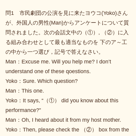
問1 市民劇団の公演を見に来たヨウコ(Yoko)さん
が、外国人の男性(Man)からアンケートについて質
問されました。次の会話文中の（①）, （②）に入
る組み合わせとして最も適当なものを 下のア～工
の中から一つ選び，記号で答えなさい。
Man：Excuse me. Will you help me? I don’t
understand one of these qoestions.
Yoko：Sure. Which question?
Man：This one.
Yoko：It says, “（①） did you know about this
performance?”
Man：Oh, I heard about it from my host mother.
Yoko：Then, please check the （②） box from the