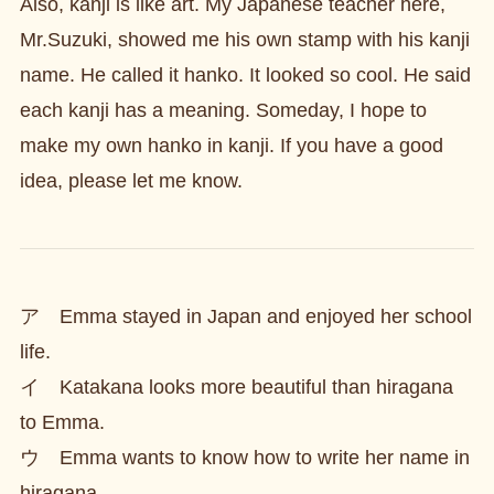
Also, kanji is like art. My Japanese teacher here,
Mr.Suzuki, showed me his own stamp with his kanji
name. He called it hanko. It looked so cool. He said
each kanji has a meaning. Someday, I hope to
make my own hanko in kanji. If you have a good
idea, please let me know.
ア Emma stayed in Japan and enjoyed her school
life.
イ Katakana looks more beautiful than hiragana
to Emma.
ウ Emma wants to know how to write her name in
hiragana.