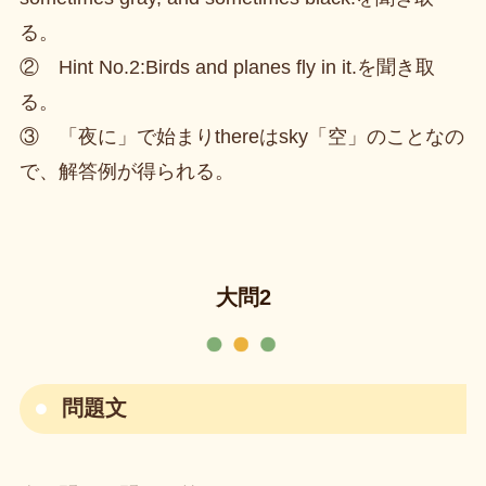
る。
② Hint No.2:Birds and planes fly in it.を聞き取
る。
③ 「夜に」で始まりthereはsky「空」のことなの
で、解答例が得られる。
大問2
問題文