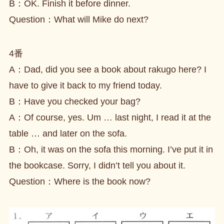
B：OK. Finish it before dinner.
Question：What will Mike do next?
4番
A：Dad, did you see a book about rakugo here? I
have to give it back to my friend today.
B：Have you checked your bag?
A：Of course, yes. Um … last night, I read it at the
table … and later on the sofa.
B：Oh, it was on the sofa this morning. I’ve put it in
the bookcase. Sorry, I didn’t tell you about it.
Question：Where is the book now?