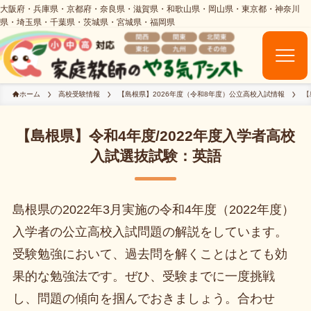
ホーム
高校受験情報
【島根県】2026年度（令和8年度）公立高校入試情報
【
【島根県】令和4年度/2022年度入学者高校
入試選抜試験：英語
島根県の2022年3月実施の令和4年度（2022年度）
入学者の公立高校入試問題の解説をしています。
受験勉強において、過去問を解くことはとても効
果的な勉強法です。ぜひ、受験までに一度挑戦
し、問題の傾向を掴んでおきましょう。合わせ