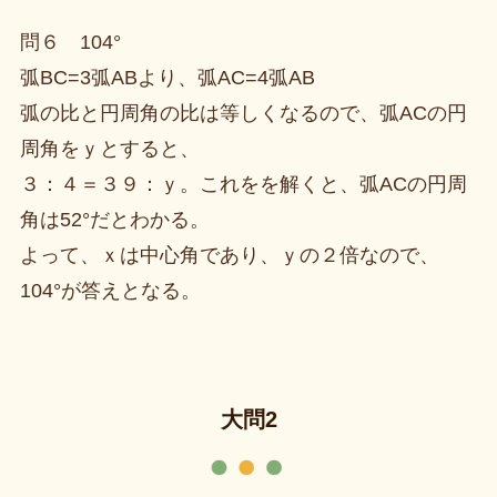
問６ 104°
弧BC=3弧ABより、弧AC=4弧AB
弧の比と円周角の比は等しくなるので、弧ACの円
周角をｙとすると、
３：４＝３９：ｙ。これをを解くと、弧ACの円周
角は52°だとわかる。
よって、ｘは中心角であり、ｙの２倍なので、
104°が答えとなる。
大問2