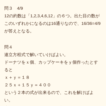
問３ 4/9
12の約数は「1,2,3,4,6,12」の６つ。出た目の数が
このいずれかになるのは16通りなので、16/36=4/9
が答えとなる。
問４
連立方程式で解いていけばよい。
ドーナツをｘ個、カップケーキをｙ個作ったとす
ると
ｘ＋ｙ＝１８
２５ｘ＋１５ｙ＝４００
という２本の式が出来るので、これを解けばよ
い。