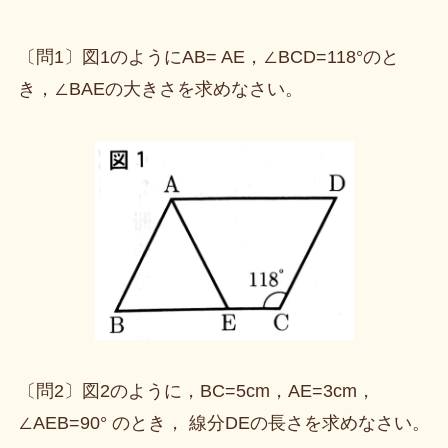
〔問1〕図1のようにAB= AE，∠BCD=118°のと
き，∠BAEの大きさを求めなさい。
〔問2〕図2のように，BC=5cm，AE=3cm，
∠AEB=90° のとき， 線分DEの長さを求めなさい。