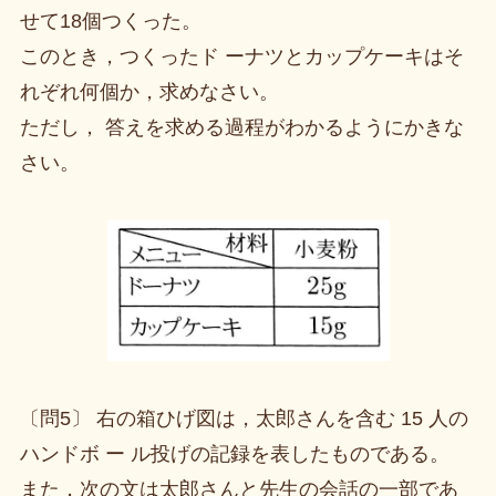
せて18個つくった。
このとき，つくったド ーナツとカップケーキはそ
れぞれ何個か，求めなさい。
ただし， 答えを求める過程がわかるようにかきな
さい。
〔問5〕 右の箱ひげ図は，太郎さんを含む 15 人の
ハンドボ ー ル投げの記録を表したものである。
また，次の文は太郎さんと先生の会話の一部であ