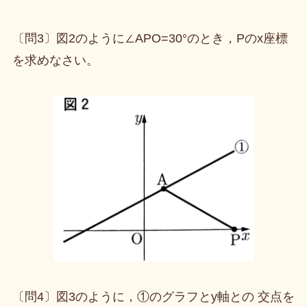
〔問3〕図2のように∠APO=30°のとき，Pのx座標
を求めなさい。
〔問4〕図3のように，①のグラフとy軸との 交点を