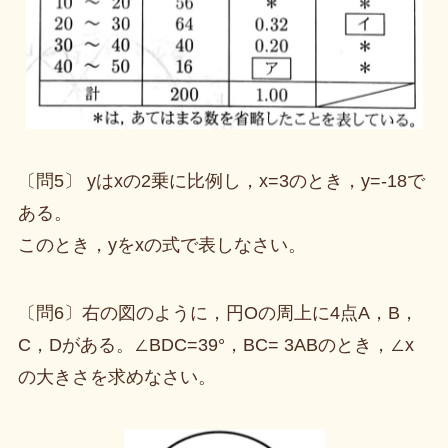
〔問5〕 yはxの2乗に比例し，x=3のとき，y=-18で
ある。
このとき，yをxの式で表しなさい。
〔問6〕右の図のように，円Oの周上に4点A，B，
C，Dがある。∠BDC=39°，BC= 3ABのとき，∠x
の大きさを求めなさい。