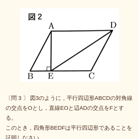
〔問 3 〕 図3のように，平行四辺形ABCDの対角線
の交点をOとし，直線EOと辺ADの交点をFとす
る。
このとき，四角形BEDFは平行四辺形であることを
証明しなさい。