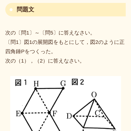
問題文
次の〔問1〕～〔問5〕に答えなさい。
〔問1〕図1の展開図をもとにして，図2のように正
四角錘Pをつくった。
次の（1），（2）に答えなさい。