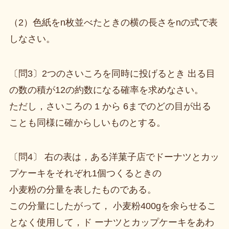
（2）色紙をn枚並べたときの横の長さをnの式で表
しなさい。
〔問3〕2つのさいころを同時に投げるとき 出る目
の数の積が12の約数になる確率を求めなさい。
ただし，さいころの 1 から 6までのどの目が出る
ことも同様に確からしいものとする。
〔問4〕 右の表は，ある洋菓子店でドーナツとカッ
プケーキをそれぞれ1個つくるときの
小麦粉の分量を表したものである。
この分量にしたがって， 小麦粉400gを余らせるこ
となく使用して，ド ーナツとカップケーキをあわ