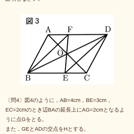
〔問4〕図4のように，AB=4cm，BE=3cm，
EC=2cmのとき辺BAの延長上にAG=2cmとなるよ
うに点Gをとる。
また，GEとADの交点をHとする。