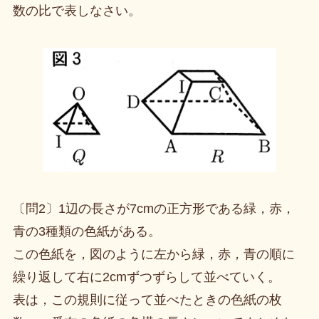
数の比で表しなさい。
〔問2〕1辺の長さが7cmの正方形である緑，赤，
青の3種類の色紙がある。
この色紙を，図のように左から緑，赤，青の順に
繰り返して右に2cmずつずらして並べていく。
表は，この規則に従って並べたときの色紙の枚