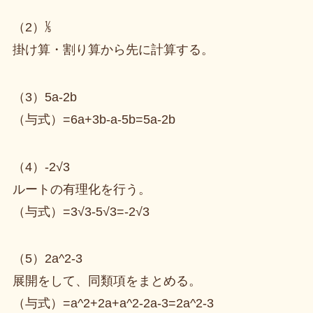
（2）⅕
掛け算・割り算から先に計算する。
（3）5a-2b
（与式）=6a+3b-a-5b=5a-2b
（4）-2√3
ルートの有理化を行う。
（与式）=3√3-5√3=-2√3
（5）2a^2-3
展開をして、同類項をまとめる。
（与式）=a^2+2a+a^2-2a-3=2a^2-3