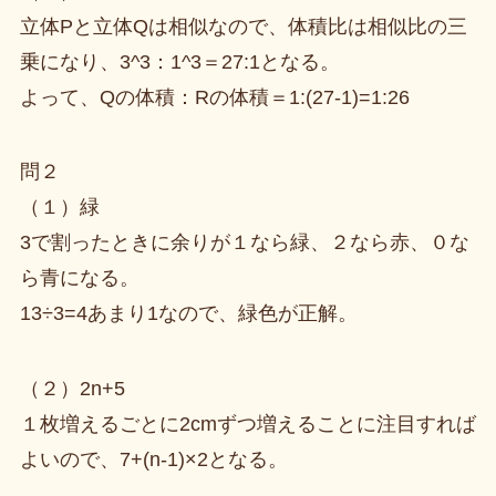
立体Pと立体Qは相似なので、体積比は相似比の三
乗になり、3^3：1^3＝27:1となる。
よって、Qの体積：Rの体積＝1:(27-1)=1:26
問２
（１）緑
3で割ったときに余りが１なら緑、２なら赤、０な
ら青になる。
13÷3=4あまり1なので、緑色が正解。
（２）2n+5
１枚増えるごとに2cmずつ増えることに注目すれば
よいので、7+(n-1)×2となる。