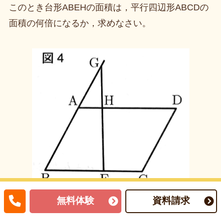
このとき台形ABEHの面積は，平行四辺形ABCDの
面積の何倍になるか，求めなさい。
無料体験
資料請求
解答例