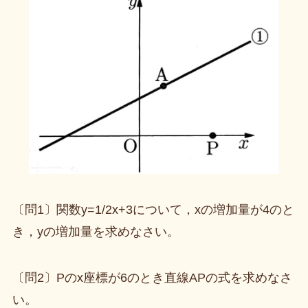
〔問1〕関数y=1/2x+3について，xの増加量が4のと
き，yの増加量を求めなさい。
〔問2〕Pのx座標が6のとき直線APの式を求めなさ
い。