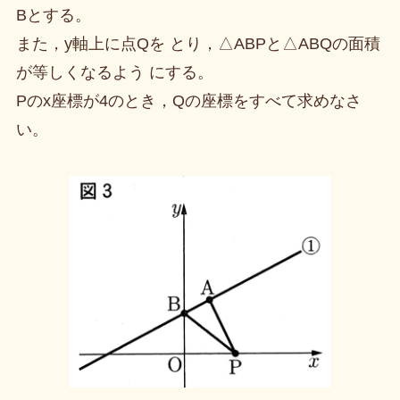
Bとする。
また，y軸上に点Qを とり，△ABPと△ABQの面積
が等しくなるよう にする。
Pのx座標が4のとき，Qの座標をすべて求めなさ
い。