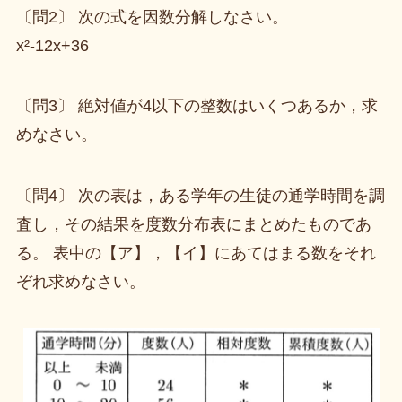
〔問2〕 次の式を因数分解しなさい。
x²-12x+36
〔問3〕 絶対値が4以下の整数はいくつあるか，求
めなさい。
〔問4〕 次の表は，ある学年の生徒の通学時間を調
査し，その結果を度数分布表にまとめたものであ
る。 表中の【ア】，【イ】にあてはまる数をそれ
ぞれ求めなさい。