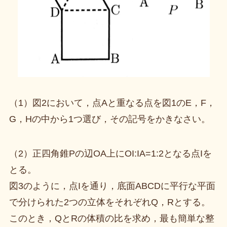
（1）図2において，点Aと重なる点を図1のE，F，
G，Hの中から1つ選び，その記号をかきなさい。
（2）正四角錐Pの辺OA上にOI:IA=1:2となる点Iを
とる。
図3のように，点Iを通り，底面ABCDに平行な平面
で分けられた2つの立体をそれぞれQ，Rとする。
このとき，QとRの体積の比を求め，最も簡単な整