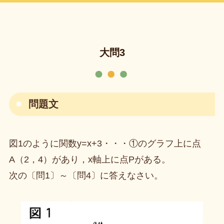
大問3
問題文
図1のように関数y=x+3・・・①のグラフ上に点
A（2，4）があり，x軸上に点Pがある。
次の〔問1〕～〔問4〕に答えなさい。