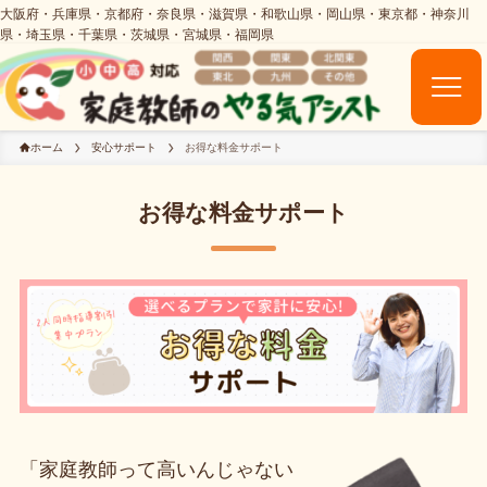
ホーム
安心サポート
お得な料金サポート
お得な料金サポート
「家庭教師って高いんじゃない