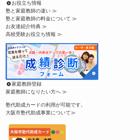
お役立ち情報
塾と家庭教師の違い ≫
塾と家庭教師の料金について ≫
お友達紹介特典 ≫
高校受験お役立ち情報 ≫
家庭教師登録
家庭教師になりたい方へ ≫
塾代助成カードの利用が可能です。
大阪市塾代助成事業について≫