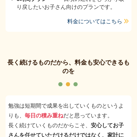
り戻したいお子さん向けのプランです。
料金についてはこちら
長く続けるものだから、料金も安心できるも
のを
勉強は短期間で成果を出していくものというよ
りも、
毎日の積み重ね
だと思っています。
長く続けていくものだからこそ、
安心してお子
さんを任せていただけるだけではなく、家計に