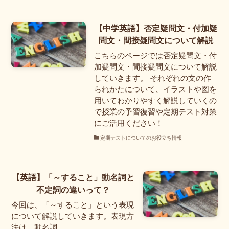
【中学英語】否定疑問文・付加疑
問文・間接疑問文について解説
こちらのページでは否定疑問文・付
加疑問文・間接疑問文について解説
していきます。 それぞれの文の作
られかたについて、イラストや図を
用いてわかりやすく解説していくの
で授業の予習復習や定期テスト対策
にご活用ください！
定期テストについてのお役立ち情報
【英語】「～すること」動名詞と
不定詞の違いって？
今回は、「～すること」という表現
について解説していきます。表現方
法は、動名詞…