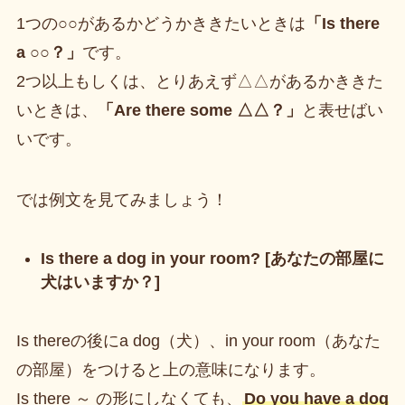
1つの○○があるかどうかききたいときは
「Is there
a ○○？」
です。
2つ以上もしくは、とりあえず△△があるかききた
いときは、
「Are there some △△？」
と表せばい
いです。
では例文を見てみましょう！
Is there a dog in your room? [あなたの部屋に
犬はいますか？]
Is thereの後にa dog（犬）、in your room（あなた
の部屋）をつけると上の意味になります。
Is there ～ の形にしなくても、
Do you have a dog