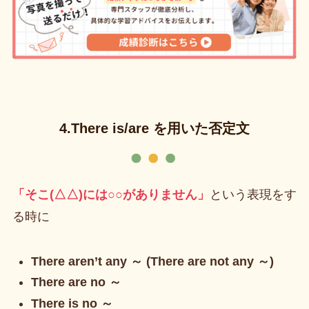
4.There is/are を用いた否定文
「そこ(△△)には○○がありません」
という表現をす
る時に
There aren’t any ～ (There are not any ～)
There are no ～
There is no ～