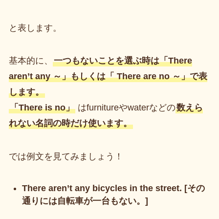
と表します。
基本的に、
一つもないことを選ぶ時は「There
aren’t any ～」もしくは「 There are no ～」で表
します。
「There is no」
はfurnitureやwaterなどの
数えら
れない名詞の時だけ使います。
では例文を見てみましょう！
There aren’t any bicycles in the street. [その
通りには自転車が一台もない。]