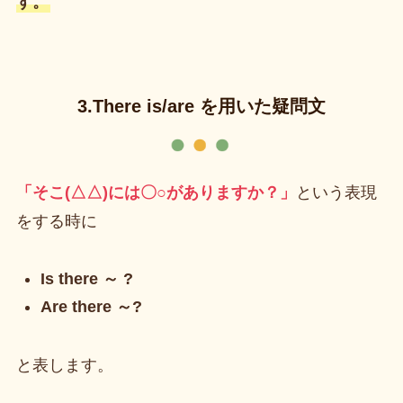
す。
3.There is/are を用いた疑問文
「そこ(△△)には〇○がありますか？」
という表現
をする時に
Is there ～ ?
Are there ～?
と表します。