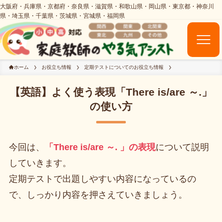
ホーム
お役立ち情報
定期テストについてのお役立ち情報
【英語】よく使う表現「There is/are ～.」
の使い方
今回は、
「There is/are ～. 」の表現
について説明
していきます。
定期テストで出題しやすい内容になっているの
で、しっかり内容を押さえていきましょう。