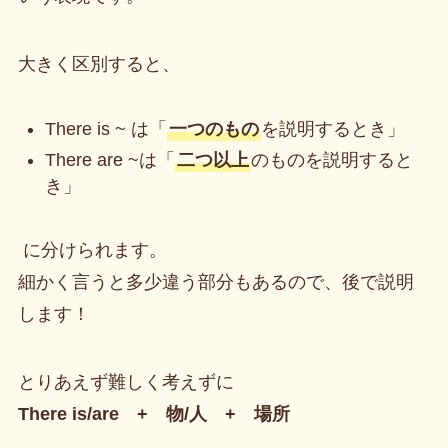
大きく区別すると、
There is ~ は「
一つのもの
を説明するとき」
There are ~は「
二つ以上
のものを説明すると
き」
に分けられます。
細かく言うと多少違う部分もあるので、後で説明
します！
とりあえず難しく考えずに
There is/are + 物/人 + 場所