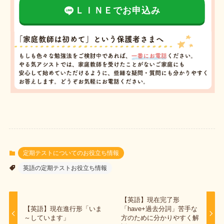
ＬＩＮＥでお申込み
定期テストについてのお役立ち情報
英語の定期テストお役立ち情報
【英語】現在完了形
【英語】現在進行形「いま
「have+過去分詞」苦手な
～しています」
方のために分かりやすく解