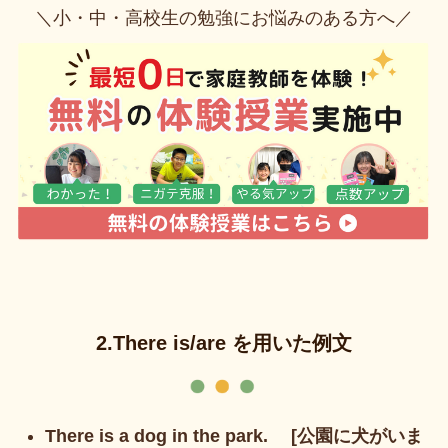
＼小・中・高校生の勉強にお悩みのある方へ／
2.There is/are を用いた例文
There is a dog in the park. [公園に犬がいま