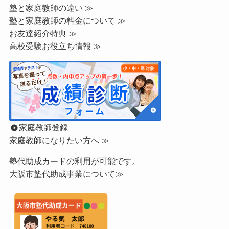
塾と家庭教師の違い ≫
塾と家庭教師の料金について ≫
お友達紹介特典 ≫
高校受験お役立ち情報 ≫
家庭教師登録
家庭教師になりたい方へ ≫
塾代助成カードの利用が可能です。
大阪市塾代助成事業について≫