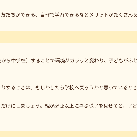
、友だちができる、自習で学習できるなどメリットがたくさん
校から中学校）することで環境がガラッと変わり、子どもがふ
たりするときは、もしかしたら学校へ戻ろうかと思っていると
るだけにしましょう。親が必要以上に喜ぶ様子を見せると、子