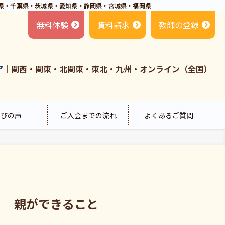
県・千葉県・茨城県・愛知県・静岡県・宮城県・福岡県
無料体験
資料請求
教師の登録
ア
｜関西・関東・北関東・東北・九州・オンライン（全国）
喜びの声
ご入会までの流れ
よくあるご質問
？ 親ができること