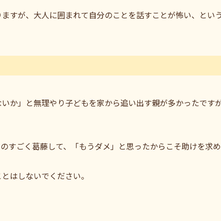
りますが、大人に囲まれて自分のことを話すことが怖い、とい
ないか」と無理やり子どもを家から追い出す親が多かったです
ものすごく葛藤して、「もうダメ」と思ったからこそ助けを求
ことはしないでください。