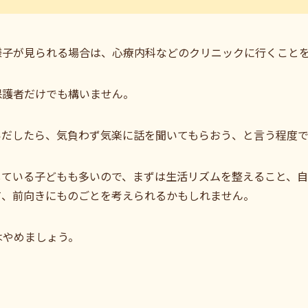
様子が見られる場合は、心療内科などのクリニックに行くこと
保護者だけでも構いません。
いだしたら、気負わず気楽に話を聞いてもらおう、と言う程度
している子どもも多いので、まずは生活リズムを整えること、
て、前向きにものごとを考えられるかもしれません。
はやめましょう。