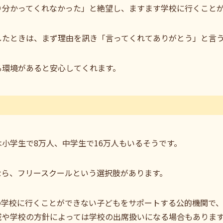
り分かってくれなかった」と絶望し、ますます学校に行くこと
したときは、まず理由を訊き「言ってくれてありがとう」と言
る環境があると安心してくれます。
小学生で8万人、中学生で16万人もいるそうです。
なら、フリースクールという選択肢があります。
の学校に行くことができない子どもをサポートする公的機関で
域や学校の方針によっては学校の出席扱いになる場合もありま