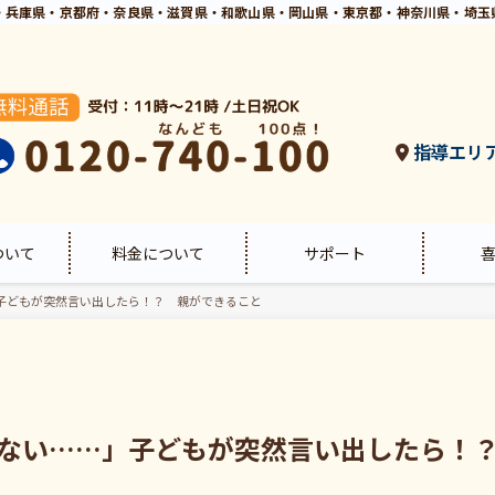
・兵庫県・京都府・奈良県・滋賀県・和歌山県・岡山県・東京都・神奈川県・埼玉
指導エリ
ついて
料金について
サポート
子どもが突然言い出したら！？ 親ができること
ない……」子どもが突然言い出したら！