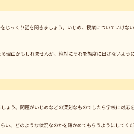
かをじっくり話を聞きましょう。いじめ、授業についていけな
なる理由かもしれませんが、絶対にそれを態度に出さないよう
ましょう。問題がいじめなどの深刻なものでしたら学校に対応
もらい、どのような状況なのかを確かめてもらうようにしてく