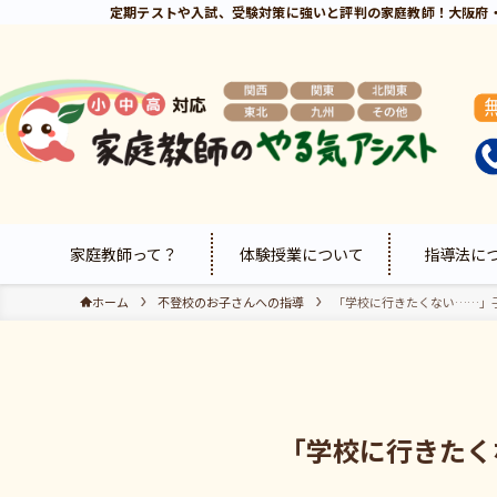
定期テストや入試、受験対策に強いと評判の家庭教師！大阪府
家庭教師って？
体験授業について
指導法に
ホーム
不登校のお子さんへの指導
「学校に行きたくない……」
「学校に行きたく