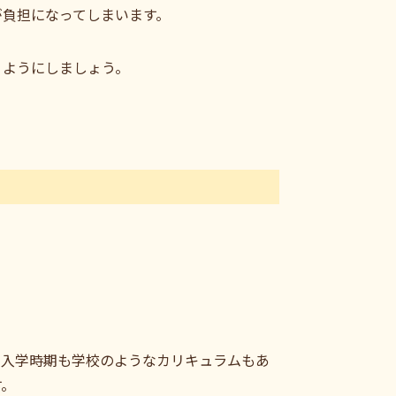
が負担になってしまいます。
うようにしましょう。
、入学時期も学校のようなカリキュラムもあ
す。