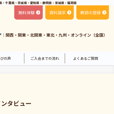
県・千葉県・茨城県・愛知県・静岡県・宮城県・福岡県
無料体験
資料請求
教師の登録
ア
｜関西・関東・北関東・東北・九州・オンライン（全国）
喜びの声
ご入会までの流れ
よくあるご質問
インタビュー