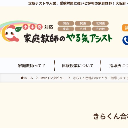
定期テストや入試、受験対策に強いと評判の家庭教師！大阪府
家庭教師って？
体験授業について
指導法に
ホーム
MVPインタビュー
きらくん合格おめでとう！指導したす
きらくん合