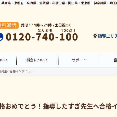
・兵庫県・京都府・奈良県・滋賀県・和歌山県・岡山県・東京都・神奈川県・埼玉
指導エリ
ついて
料金について
サポート
ぎ先生へ合格インタビュー
格おめでとう！指導したすぎ先生へ合格