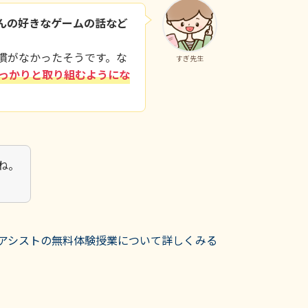
んの好きなゲームの話など
慣がなかったそうです。な
すぎ先生
っかりと取り組むようにな
ね。
アシストの無料体験授業について詳しくみる