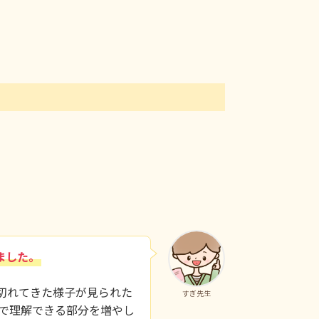
ました。
切れてきた様子が見られた
すぎ先生
で理解できる部分を増やし