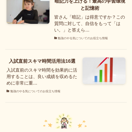
暗記力を上げる！最高の学習環境
と記憶術
皆さん「暗記」は得意ですか？この
質問に対して、自信をもって「は
い。」と答えら…
勉強のやる気についてのお役立ち情報
入試直前スキマ時間活用法16選
入試直前のスキマ時間を効果的に活
用することは、良い成績を収めるた
めに非常に重…
勉強のやる気についてのお役立ち情報