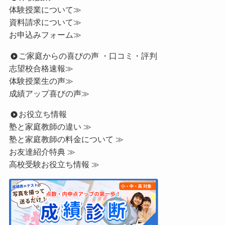
体験授業について≫
資料請求について≫
お申込みフォーム≫
ご家庭からの喜びの声 ・口コミ・評判
志望校合格速報≫
体験授業生の声≫
成績アップ喜びの声≫
お役立ち情報
塾と家庭教師の違い ≫
塾と家庭教師の料金について ≫
お友達紹介特典 ≫
高校受験お役立ち情報 ≫