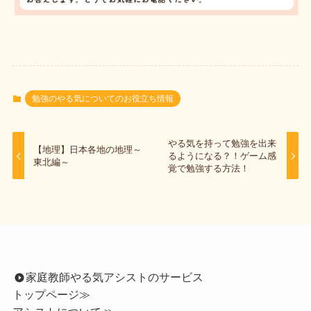
勉強のやる気についてのお役立ち情報
やる気を持って勉強を出来
【地理】日本各地の地理～
るようになる？！ゲーム感
東北編～
覚で勉強する方法！
家庭教師やる気アシストのサービス
トップページ
≫