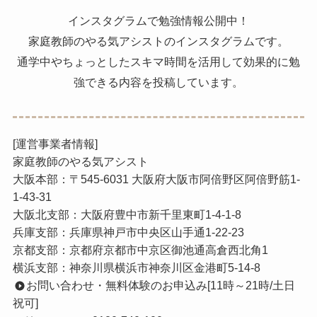
インスタグラムで勉強情報公開中！
家庭教師のやる気アシストのインスタグラムです。
通学中やちょっとしたスキマ時間を活用して効果的に勉
強できる内容を投稿しています。
[運営事業者情報]
家庭教師のやる気アシスト
大阪本部：〒545-6031 大阪府大阪市阿倍野区阿倍野筋1-
1-43-31
大阪北支部：大阪府豊中市新千里東町1-4-1-8
兵庫支部：兵庫県神戸市中央区山手通1-22-23
京都支部：京都府京都市中京区御池通高倉西北角1
横浜支部：神奈川県横浜市神奈川区金港町5-14-8
お問い合わせ・無料体験のお申込み[11時～21時/土日
祝可]