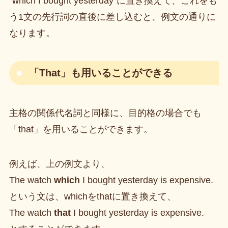
”which I bought yesterday”に置き換えて、これをも
う1文の先行詞の直後に差し込むと、例文の通りに
なります。
「That」も用いることができる
主格の関係代名詞と同様に、目的格の場合でも
「that」を用いることができます。
例えば、上の例文より、
The watch
which
I bought yesterday is expensive.
という文は、whichをthatに置き換えて、
The watch
that
I bought yesterday is expensive.