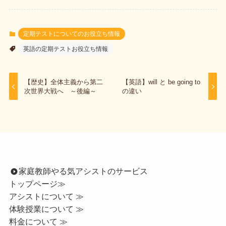
定期テストについてのお役立ち情報
英語の定期テストお役立ち情報
【歴史】全体主義から第二
【英語】will と be going to
次世界大戦へ ～後編～
の違い
家庭教師やる気アシストのサービス
トップページ
≫
アシストについて ≫
体験授業について ≫
料金について ≫