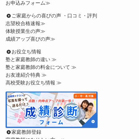
お申込みフォーム≫
ご家庭からの喜びの声 ・口コミ・評判
志望校合格速報≫
体験授業生の声≫
成績アップ喜びの声≫
お役立ち情報
塾と家庭教師の違い ≫
塾と家庭教師の料金について ≫
お友達紹介特典 ≫
高校受験お役立ち情報 ≫
家庭教師登録