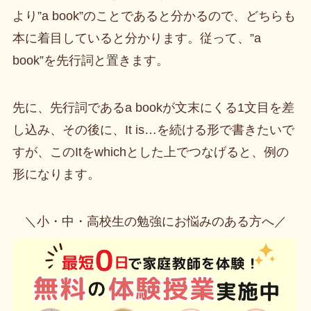
より”a book”のことであると分かるので、どちらも
本に着目していると分かります。従って、”a
book”を先行詞と置きます。
先に、先行詞であるa bookが文末にくる1文目を差
し込み、その後に、It is…を続ける形で書きたいで
すが、このItをwhichとした上でつなげると、例の
形になります。
＼小・中・高校生の勉強にお悩みのある方へ／