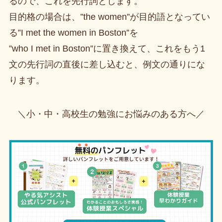
るので、これを先行詞とします。
目的格の場合は、”the women”が目的語となってい
る”I met the women in Boston”を
”who I met in Boston”に置き換えて、これをもう1
文の先行詞の直後に差し込むと、例文の通りにな
ります。
＼小・中・高校生の勉強にお悩みのある方へ／