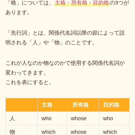
「格」については、
主格・所有格・目的格
の3つが
あります。
「先行詞」とは、関係代名詞以降の節によって説
明される「人」や「物」のことです。
これが人なのか物なのかで使用する関係代名詞が
変わってきます。
これを表にすると、
主格
所有格
目的格
人
who
whose
who
物
which
whose
which