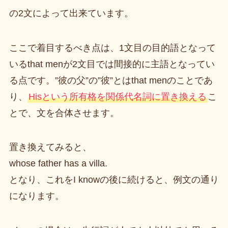
の2文によって出来ています。
ここで着目するべき点は、1文目の目的語となって
いるthat menが2文目では間接的に主語となってい
る点です。”彼の父”の”彼”とはthat menのことであ
り、
Hisという所有格を関係代名詞に置き換える
こ
とで、文を合体させます。
置き換えてみると、
whose father has a villa.
となり、これをI knowの後に続けると、例文の通り
になります。