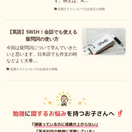
す。例えば、A…
定期テストについてのお役立ち情報
【英語】5W1H！会話でも使える
疑問詞の使い方
今回は疑問詞について学んでいきた
いと思います。日本語でも作文の時
などよく大事…
定期テストについてのお役立ち情報