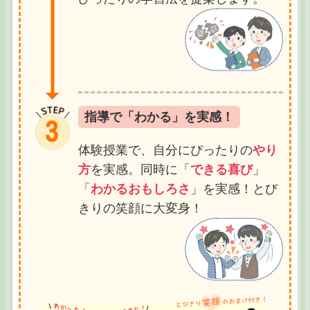
指導で「わかる」を実感！
体験授業で、自分にぴったりの
やり
方
を実感。同時に「
できる喜び
」
「
わかるおもしろさ
」を実感！とび
きりの笑顔に大変身！