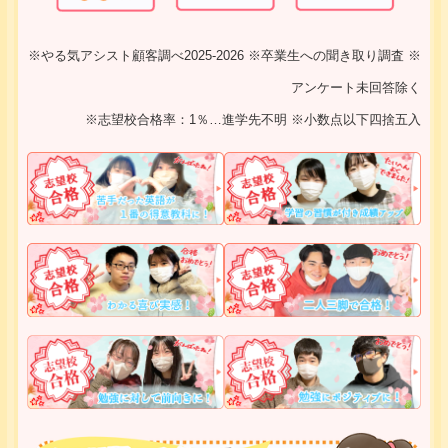
※やる気アシスト顧客調べ2025-2026 ※卒業生への聞き取り調査 ※
アンケート未回答除く
※志望校合格率：1％…進学先不明 ※小数点以下四捨五入