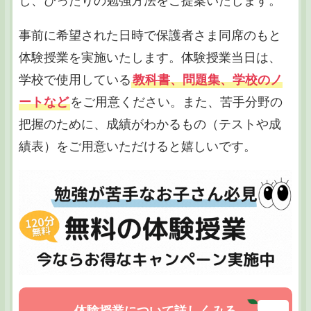
し、ぴったりの勉強方法をご提案いたします。
事前に希望された日時で保護者さま同席のもと
体験授業を実施いたします。体験授業当日は、
学校で使用している
教科書、問題集、学校のノ
ートなど
をご用意ください。また、苦手分野の
把握のために、成績がわかるもの（テストや成
績表）をご用意いただけると嬉しいです。