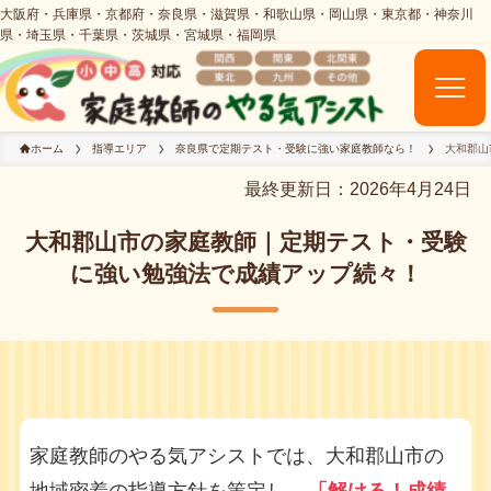
ホーム
指導エリア
奈良県で定期テスト・受験に強い家庭教師なら！
大和郡山
最終更新日：2026年4月24日
大和郡山市の家庭教師｜定期テスト・受験
に強い勉強法で成績アップ続々！
家庭教師のやる気アシストでは、大和郡山市の