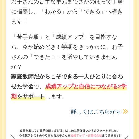
お子さんの苦手な単元までさかのぼって丁寧
に指導し、「わかる」から「できる」へ導き
ます！
「苦手克服」と「成績アップ」を目指すな
ら、今が始めどき！学期をきっかけに、お子
さんの「できた！」を増やしていきません
か？
家庭教師だからこそできる一人ひとりに合わ
せた学習
で、
成績アップと自信につながる2学
期
をサポート
します。
詳しくはこちらから