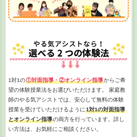
1対1の
①対面指導・②オンライン指導
からご希
望の体験授業法をお選びいただけます。 家庭教
師のやる気アシストでは、安心して無料の体験
授業を受けていただけるように
1対1の対面指導
とオンライン指導
の両方を行っています。詳し
い方法は、お気軽にご相談ください。