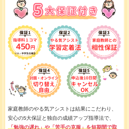
家庭教師のやる気アシストは結果にこだわり、
安心の5大保証と独自の成績アップ指導法で、
「勉強の遅れ」や「苦手の克服」を短期間で取