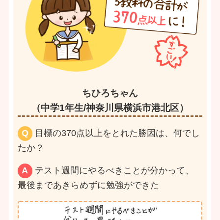
ちひろちゃん
（中学1年生/神奈川県横浜市港北区）
Q
目標の370点以上をとれた勝因は、何でし
たか？
A
テスト週間にやるべきことが分かって、
最後まであきらめずに勉強ができた