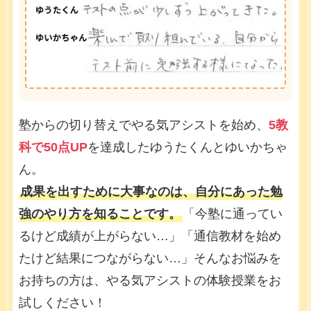
塾からの切り替えでやる気アシストを始め、
5教
科で50点UP
を達成したゆうたくんとゆいかちゃ
ん。
成果を出すために大事なのは、自分にあった勉
強のやり方を知ることです。
「今塾に通ってい
るけど成績が上がらない…」「通信教材を始め
たけど結果につながらない…」そんなお悩みを
お持ちの方は、やる気アシストの体験授業をお
試しください！