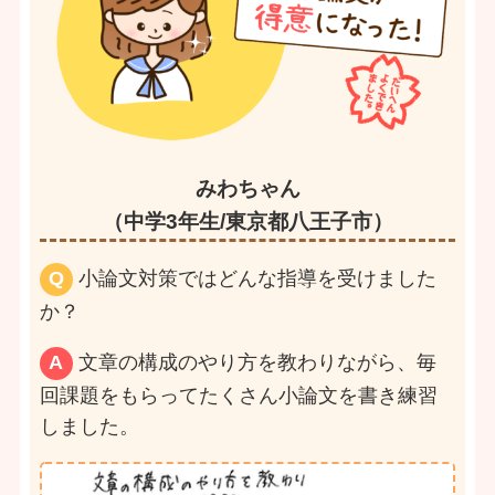
みわちゃん
（中学3年生/東京都八王子市）
Q
小論文対策ではどんな指導を受けました
か？
A
文章の構成のやり方を教わりながら、毎
回課題をもらってたくさん小論文を書き練習
しました。