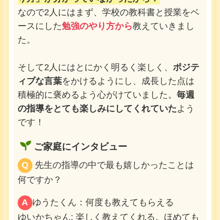
なので2人にはまず、学校の教科書と授業をベ
ースにした
勉強のやり方から
教えていきまし
た。
そして2人にはとにかく明るく楽しく、
ポジテ
ィブな言葉
をかけるようにし、成長した点は
積極的に褒めるよう心がけていました。
毎週
の指導をとても楽しみにしてくれていた
よう
です！
ご家庭にインタビュー
Q
先生の指導の中で最も嬉しかったことは
何ですか？
A
ゆうたくん：何度も教えてもらえる
ゆいかちゃん: 楽しく教えてくれる。ほめても