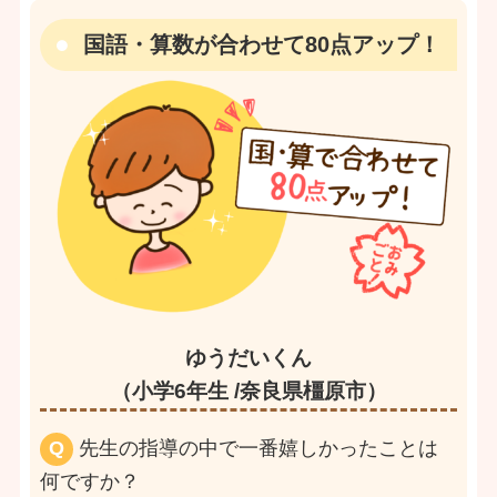
国語・算数が合わせて80点アップ！
ゆうだいくん
（小学6年生 /奈良県橿原市）
Q
先生の指導の中で一番嬉しかったことは
何ですか？