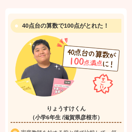
40点台の算数で100点がとれた！
りょうすけくん
（小学6年生 /滋賀県彦根市）