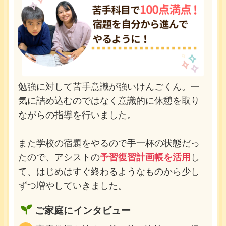
勉強に対して苦手意識が強いけんごくん。一
気に詰め込むのではなく意識的に休憩を取り
ながらの指導を行いました。
また学校の宿題をやるので手一杯の状態だっ
たので、アシストの
予習復習
計画帳を活用
し
て、はじめはすぐ終わるようなものから少し
ずつ増やしていきました。
ご家庭にインタビュー