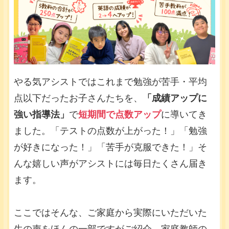
やる気アシストではこれまで勉強が苦手・平均
点以下だったお子さんたちを、
「成績アップに
強い指導法」
で
短期間で点数アップ
に導いてき
ました。「テストの点数が上がった！」「勉強
が好きになった！」「苦手が克服できた！」そ
んな嬉しい声がアシストには毎日たくさん届き
ます。
ここではそんな、ご家庭から実際にいただいた