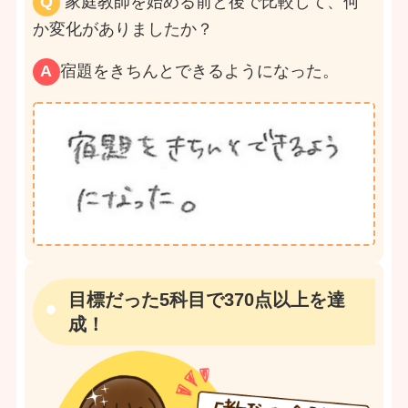
Q
家庭教師を始める前と後で比較して、何
か変化がありましたか？
A
宿題をきちんとできるようになった。
目標だった5科目で370点以上を達
成！