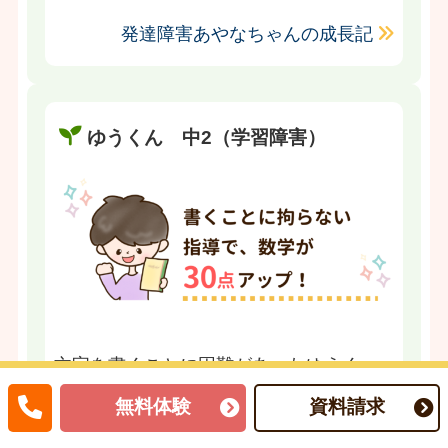
発達障害あやなちゃんの成長記
ゆうくん 中2（学習障害）
文字を書くことに困難があったゆうく
ん。口頭で答える、パズルやカードを使
無料体験
資料請求
うなど、文字を書くということをほとん