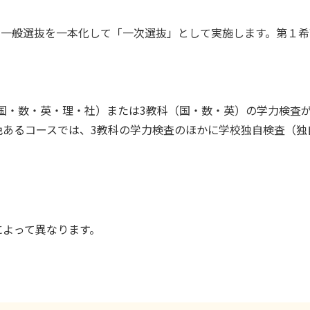
抜と一般選抜を一本化して「一次選抜」として実施します。第１
国・数・英・理・社）または3教科（国・数・英）の学力検査
色あるコースでは、3教科の学力検査のほかに学校独自検査（独
によって異なります。