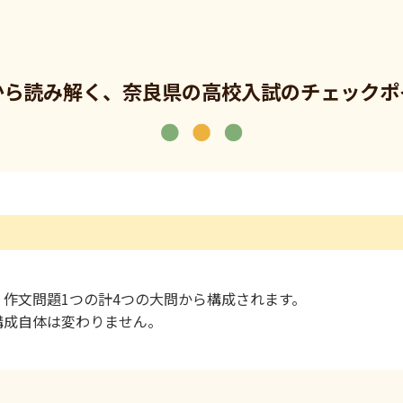
から読み解く、奈良県の高校入試のチェックポ
、作文問題1つの計4つの大問から構成されます。
構成自体は変わりません。