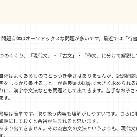
、問題自体はオーソドックスな問題が多いです。最近では「行
。
3つのくくり、「現代文」・「古文」・「作文」に分けて解説し
自体はよくあるものでとっつき辛さはありませんが、記述問題
字をしっかり書けること」が奈良県の国語で大きく求められる
りに、漢字や文法なども問題として出てきます。苦手なお子さ
ます。
易度は簡単です。取り扱う内容も理解がしやすいです。さらに
点源にしておくと余裕が生まれると思います。
あまり出てきません。その為古文の文法というよりも、現代文
す。