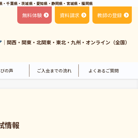
県・千葉県・茨城県・愛知県・静岡県・宮城県・福岡県
無料体験
資料請求
教師の登録
ア
｜関西・関東・北関東・東北・九州・オンライン（全国）
喜びの声
ご入会までの流れ
よくあるご質問
試情報