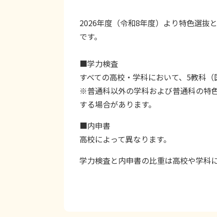
2026年度（令和8年度）より特色選
です。
■学力検査
すべての高校・学科において、5教科（
※普通科以外の学科および普通科の特
する場合があります。
■内申書
高校によって異なります。
学力検査と内申書の比重は高校や学科