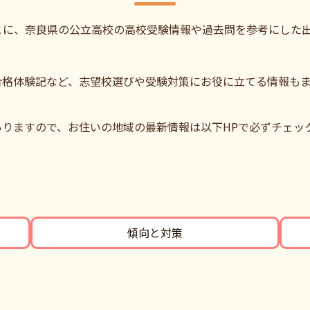
とに、奈良県の公立高校の高校受験情報や過去問を参考にした
合格体験記など、志望校選びや受験対策にお役に立てる情報も
りますので、お住いの地域の最新情報は以下HPで必ずチェッ
傾向と対策