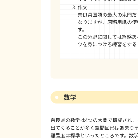
作文
奈良県国語の最大の鬼門だ
なりますが、原稿用紙の使
す。
この分野に関しては経験あ
ツを身につける練習をする
数学
奈良県の数学は4つの大問で構成され、
出てくることが多く空間図形はあまり
難易度は標準といったところです。数