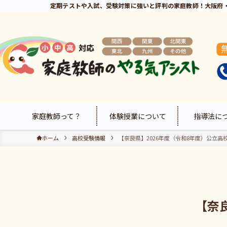
定期テストや入試、受験対策に強いと評判の家庭教師！大阪府
家庭教師って？
体験授業について
指導法に
ホーム
高校受験情報
【奈良県】2026年度（令和8年度）公立高
【奈