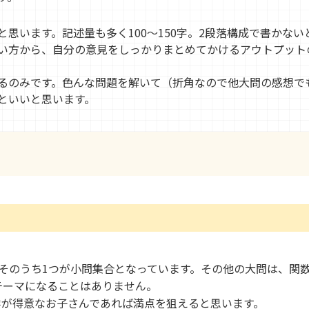
と思います。記述量も多く100～150字。2段落構成で書かな
い方から、自分の意見をしっかりまとめてかけるアウトプット
るのみです。色んな問題を解いて（折角なので他大問の感想で
といいと思います。
そのうち1つが小問集合となっています。その他の大問は、関
テーマになることはありません。
学が得意なお子さんであれば満点を狙えると思います。