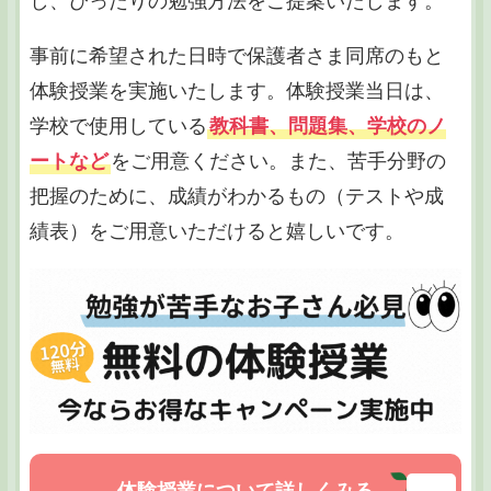
し、ぴったりの勉強方法をご提案いたします。
事前に希望された日時で保護者さま同席のもと
体験授業を実施いたします。体験授業当日は、
学校で使用している
教科書、問題集、学校のノ
ートなど
をご用意ください。また、苦手分野の
把握のために、成績がわかるもの（テストや成
績表）をご用意いただけると嬉しいです。