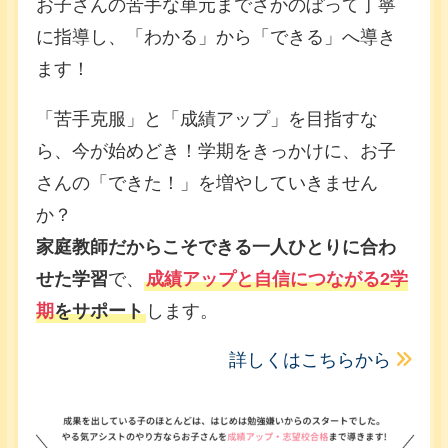
お子さんの苦手な単元までさかのぼって丁寧
に指導し、「わかる」から「できる」へ導き
ます！
「苦手克服」と「成績アップ」を目指すな
ら、今が始めどき！学期をきっかけに、お子
さんの「できた！」を増やしていきません
か？
家庭教師だからこそできる一人ひとりに合わ
せた学習
で、
成績アップと自信につながる2学
期
をサポート
します。
詳しくはこちらから