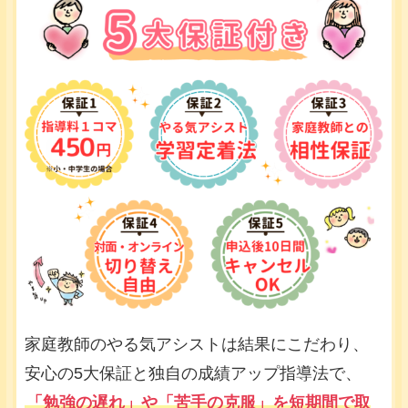
家庭教師のやる気アシストは結果にこだわり、
安心の5大保証と独自の成績アップ指導法で、
「勉強の遅れ」や「苦手の克服」を短期間で取