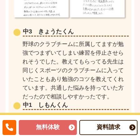
中3 きょうたくん
野球のクラブチームに所属してますが勉
強でつまずいてしまい練習を停止させら
れそうでした。教えてもらってる先生は
同じくスポーツのクラブチームに入って
いたこともあり勉強のコツを教えてくれ
ています。共通した悩みを持っていた方
だったので相談しやすかったです。
中1 しもんくん
塾に行っても全然成績が上がらなかった
けど、家庭教師にかえて1：1で教えても
無料体験
資料請求
らうよいうなってから点数が上がりまし