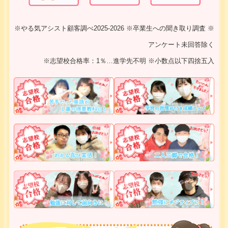
※やる気アシスト顧客調べ2025-2026 ※卒業生への聞き取り調査 ※
アンケート未回答除く
※志望校合格率：1％…進学先不明 ※小数点以下四捨五入