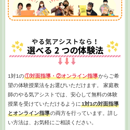
1対1の
①対面指導・②オンライン指導
からご希
望の体験授業法をお選びいただけます。 家庭教
師のやる気アシストでは、安心して無料の体験
授業を受けていただけるように
1対1の対面指導
とオンライン指導
の両方を行っています。詳し
い方法は、お気軽にご相談ください。