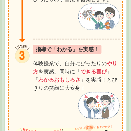
指導で「わかる」を実感！
体験授業で、自分にぴったりの
やり
方
を実感。同時に「
できる喜び
」
「
わかるおもしろさ
」を実感！とび
きりの笑顔に大変身！