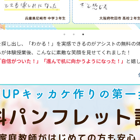
を探し出し、「わかる！」を実感できるのがアシストの無料の
ちが体験授業後、こんなに素敵な笑顔を見せてくれました！
「自信がついた！」「進んで机に向かうようになった！」
と嬉