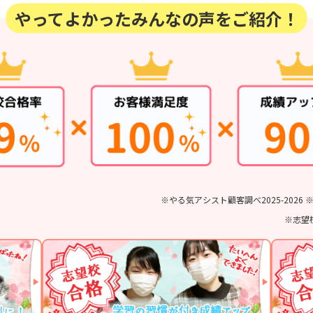
やってよかったみんなの声をご紹介！
※やる気アシスト顧客調べ2025-202
※志望