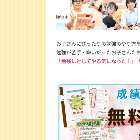
お子さんにぴったりの勉強のやり方
勉強が苦手・嫌いだったお子さんた
「勉強に対してやる気になった！」