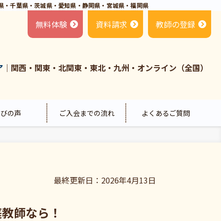
県・千葉県・茨城県・愛知県・静岡県・宮城県・福岡県
無料体験
資料請求
教師の登録
ア
｜関西・関東・北関東・東北・九州・オンライン（全国）
喜びの声
ご入会までの流れ
よくあるご質問
最終更新日：2026年4月13日
庭教師なら！