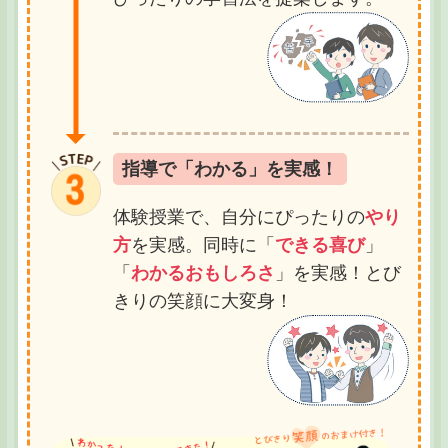
指導で「わかる」を実感！
体験授業で、自分にぴったりの
やり
方
を実感。同時に「
できる喜び
」
「
わかるおもしろさ
」を実感！とび
きりの笑顔に大変身！