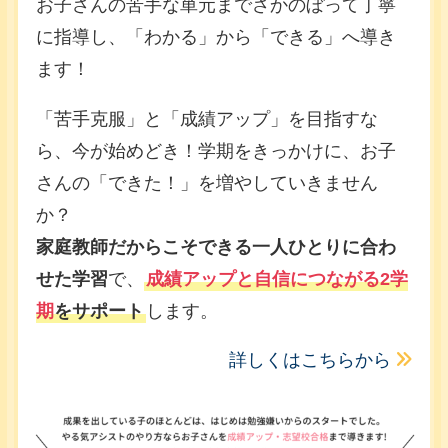
お子さんの苦手な単元までさかのぼって丁寧
に指導し、「わかる」から「できる」へ導き
ます！
「苦手克服」と「成績アップ」を目指すな
ら、今が始めどき！学期をきっかけに、お子
さんの「できた！」を増やしていきません
か？
家庭教師だからこそできる一人ひとりに合わ
せた学習
で、
成績アップと自信につながる2学
期
をサポート
します。
詳しくはこちらから