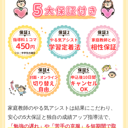
家庭教師のやる気アシストは結果にこだわり、
安心の5大保証と独自の成績アップ指導法で、
「勉強の遅れ」や「苦手の克服」を短期間で取