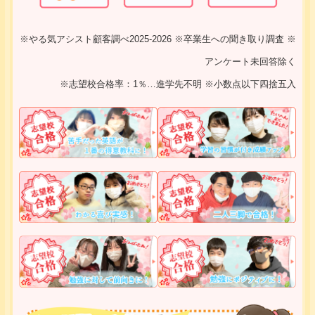
※やる気アシスト顧客調べ2025-2026 ※卒業生への聞き取り調査 ※
アンケート未回答除く
※志望校合格率：1％…進学先不明 ※小数点以下四捨五入