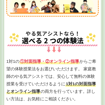
1対1の
①対面指導・②オンライン指導
からご希
望の体験授業法をお選びいただけます。 家庭教
師のやる気アシストでは、安心して無料の体験
授業を受けていただけるように
1対1の対面指導
とオンライン指導
の両方を行っています。詳し
い方法は、お気軽にご相談ください。