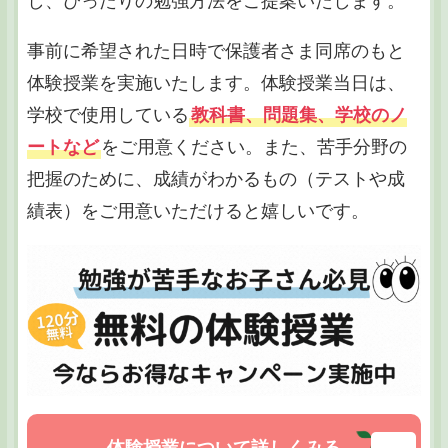
し、ぴったりの勉強方法をご提案いたします。
事前に希望された日時で保護者さま同席のもと
体験授業を実施いたします。体験授業当日は、
学校で使用している
教科書、問題集、学校のノ
ートなど
をご用意ください。また、苦手分野の
把握のために、成績がわかるもの（テストや成
績表）をご用意いただけると嬉しいです。