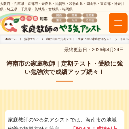
ホーム
指導エリア
和歌山県で定期テスト・受験に強い家庭教師なら！
海南市
最終更新日：2026年4月24日
海南市の家庭教師｜定期テスト・受験に強
い勉強法で成績アップ続々！
家庭教師のやる気アシストでは、海南市の地域