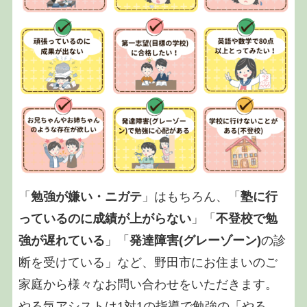
「
勉強が嫌い・ニガテ
」はもちろん、「
塾に行
っているのに成績が上がらない
」「
不登校で勉
強が遅れている
」「
発達障害(グレーゾーン)
の診
断を受けている」など、野田市にお住まいのご
家庭から様々なお問い合わせをいただきます。
やる気アシストは1対1の指導で勉強の「やる