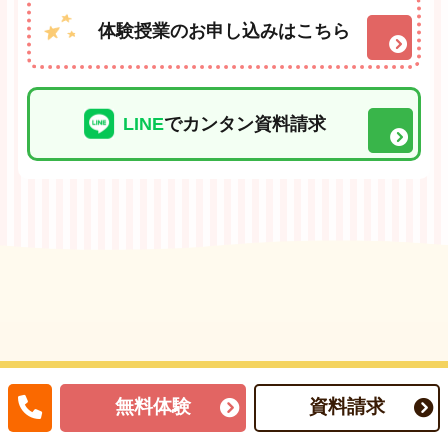
体験授業のお申し込みはこちら
LINE
でカンタン資料請求
無料体験
資料請求
不登校
や
発達障害
の特性をお持ちのお子さ
ん一人ひとりに合わせた
オーダーメイド指