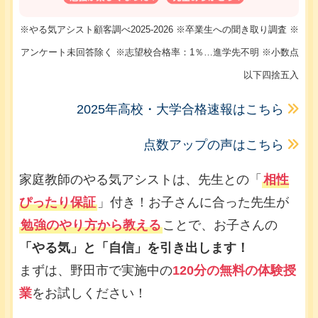
※やる気アシスト顧客調べ2025-2026 ※卒業生への聞き取り調査 ※
アンケート未回答除く ※志望校合格率：1％…進学先不明 ※小数点
以下四捨五入
2025年高校・大学合格速報はこちら
点数アップの声はこちら
家庭教師のやる気アシストは、先生との「
相性
ぴったり保証
」付き！お子さんに合った先生が
勉強のやり方から教える
ことで、お子さんの
「やる気」と「自信」を引き出します！
まずは、野田市で実施中の
120分の無料の体験授
業
をお試しください！