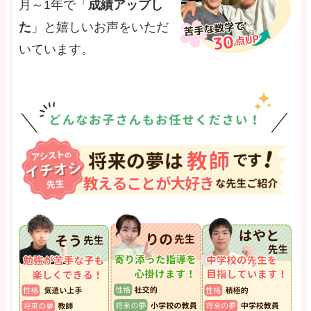
月～1年で「
成績アップし
た
」と嬉しいお声をいただ
いています。