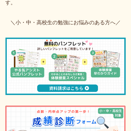
す。
＼小・中・高校生の勉強にお悩みのある方へ／