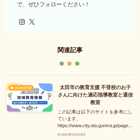
で、ぜひフォローください！
Instagram
X
関連記事
太田市の教育支援 不登校のお子
地域教育情報
さんに向けた適応指導教室と通信
教室
この記事は以下のサイトを参考にし
ています。
https://www.city.ota.gunma.jp/page…
2024年10月19日