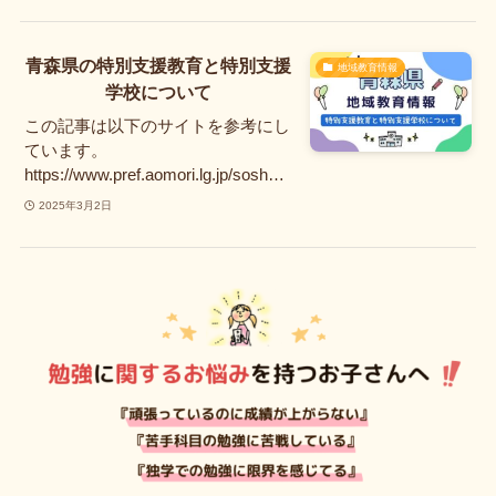
青森県の特別支援教育と特別支援
地域教育情報
学校について
この記事は以下のサイトを参考にし
ています。
https://www.pref.aomori.lg.jp/sosh…
2025年3月2日