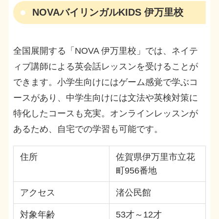
NOVAバイリンガルKIDS 伊万里校
全国展開する「NOVA 伊万里校」では、ネイテ
ィブ講師による英会話レッスンを受けることが
できます。小学生向けにはゲーム感覚で学ぶコ
ースがあり、中学生向けには文法や英検対策に
特化したコースも充実。オンラインレッスンが
あるため、自宅での学習も可能です。
住所
佐賀県伊万里市立花
町956番地
アクセス
渚公民館
対象年齢
53才～12才