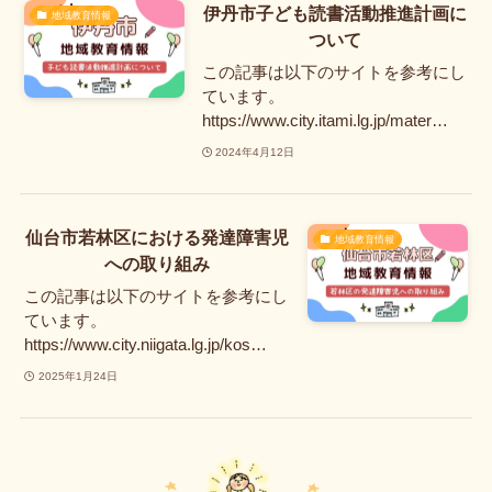
伊丹市子ども読書活動推進計画に
地域教育情報
ついて
この記事は以下のサイトを参考にし
ています。
https://www.city.itami.lg.jp/mater…
2024年4月12日
仙台市若林区における発達障害児
地域教育情報
への取り組み
この記事は以下のサイトを参考にし
ています。
https://www.city.niigata.lg.jp/kos…
2025年1月24日