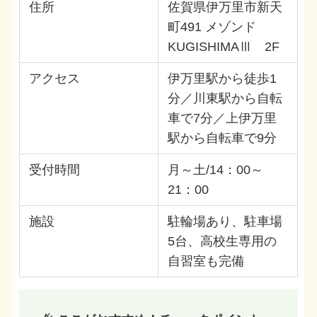
住所
佐賀県伊万里市新天
町491 メゾンド
KUGISHIMAⅢ 2F
アクセス
伊万里駅から徒歩1
分／川東駅から自転
車で7分／上伊万里
駅から自転車で9分
受付時間
月～土/14：00～
21：00
施設
駐輪場あり、駐車場
5台、高校生専用の
自習室も完備