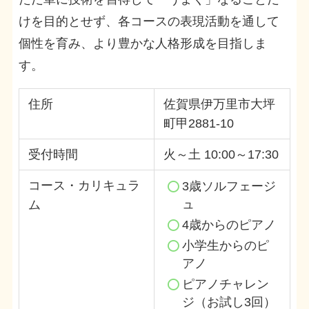
けを目的とせず、各コースの表現活動を通して
個性を育み、より豊かな人格形成を目指しま
す。
住所
佐賀県伊万里市大坪
町甲2881-10
受付時間
火～土 10:00～17:30
コース・カリキュラ
3歳ソルフェージ
ュ
ム
4歳からのピアノ
小学生からのピ
アノ
ピアノチャレン
ジ（お試し3回）