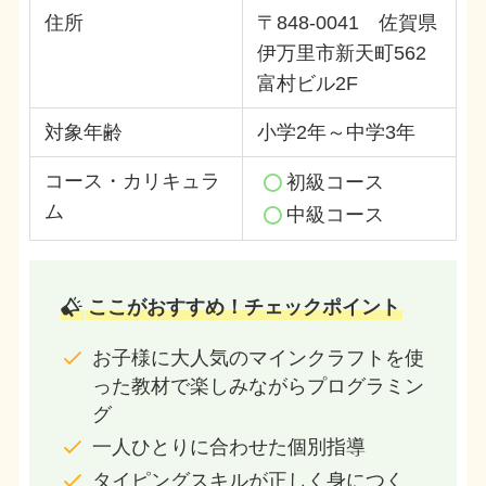
住所
〒848-0041 佐賀県
伊万里市新天町562
富村ビル2F
対象年齢
小学2年～中学3年
コース・カリキュラ
初級コース
ム
中級コース
ここがおすすめ！チェックポイント
お子様に大人気のマインクラフトを使
った教材で楽しみながらプログラミン
グ
一人ひとりに合わせた個別指導
タイピングスキルが正しく身につく