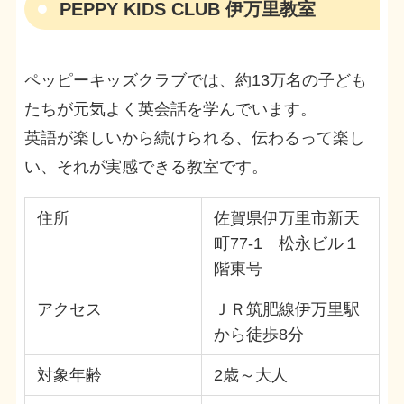
PEPPY KIDS CLUB 伊万里教室
ペッピーキッズクラブでは、約13万名の子ども
たちが元気よく英会話を学んでいます。
英語が楽しいから続けられる、伝わるって楽し
い、それが実感できる教室です。
住所
佐賀県伊万里市新天
町77-1 松永ビル１
階東号
アクセス
ＪＲ筑肥線伊万里駅
から徒歩8分
対象年齢
2歳～大人