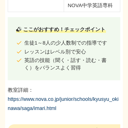
NOVA中学英語専科
ここがおすすめ！チェックポイント
生徒1～8人の少人数制での指導です
レッスンはレベル別で安心
英語の技能（聞く・話す・読む・書
く）をバランスよく習得
教室詳細：
https://www.nova.co.jp/junior/schools/kyusyu_oki
nawa/saga/imari.html