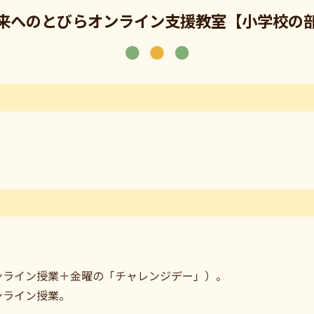
来へのとびらオンライン支援教室【小学校の
）
オンライン授業＋金曜の「チャレンジデー」）。
ンライン授業。