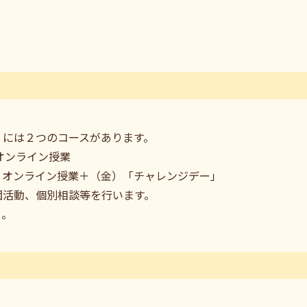
）
」には２つのコースがあります。
オンライン授業
）オンライン授業＋（金）「チャレンジデー」
団活動、個別相談等を行います。
る。