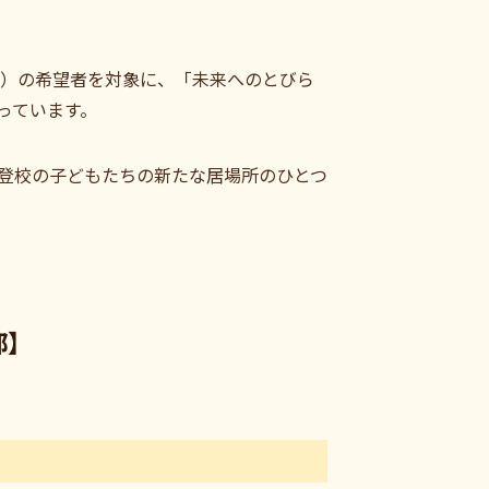
年生）の希望者を対象に、「未来へのとびら
っています。
登校の子どもたちの新たな居場所のひとつ
部】