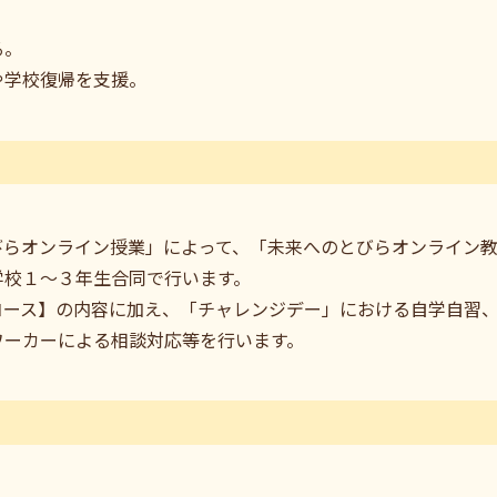
る。
や学校復帰を支援。
びらオンライン授業」によって、「未来へのとびらオンライン
学校１～３年生合同で行います。
コース】の内容に加え、「チャレンジデー」における自学自習
ワーカーによる相談対応等を行います。