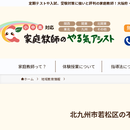
定期テストや入試、受験対策に強いと評判の家庭教師！大阪府
家庭教師って？
体験授業について
指導法に
ホーム
地域教育情報
北九州市若松区の