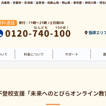
・兵庫県・京都府・奈良県・滋賀県・和歌山県・岡山県・東京都・神奈川県・埼玉
指導エリ
ついて
料金について
サポート
不登校支援「未来へのとびらオンライン教