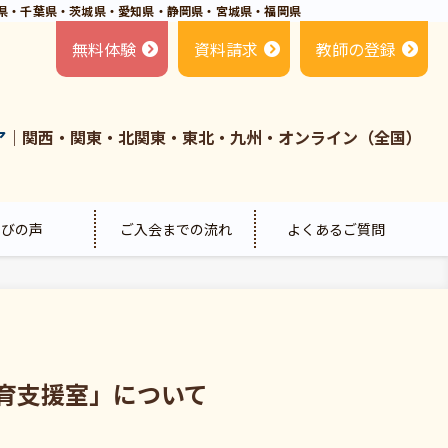
県・千葉県・茨城県・愛知県・静岡県・宮城県・福岡県
無料体験
資料請求
教師の登録
ア
｜関西・関東・北関東・東北・九州・オンライン（全国）
喜びの声
ご入会までの流れ
よくあるご質問
育支援室」について