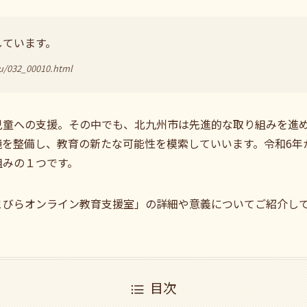
しています。
ku/032_00010.html
児童への支援。その中でも、北九州市は先進的な取り組みを進
境を整備し、教育の新たな可能性を模索していいます。令和6年
組みの１つです。
とびらオンライン教育支援室」の詳細や意義についてご紹介し
目次