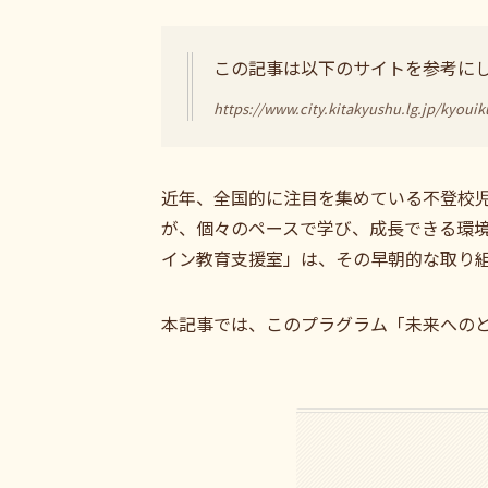
この記事は以下のサイトを参考に
https://www.city.kitakyushu.lg.jp/kyoui
近年、全国的に注目を集めている不登校
が、個々のペースで学び、成長できる環
イン教育支援室」は、その早朝的な取り
本記事では、このプラグラム「未来への