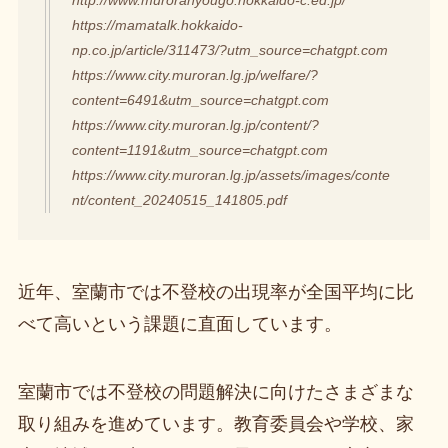
http://www.muroranyougo.hokkaido-c.ed.jp/
https://mamatalk.hokkaido-
np.co.jp/article/311473/?utm_source=chatgpt.com
https://www.city.muroran.lg.jp/welfare/?
content=6491&utm_source=chatgpt.com
https://www.city.muroran.lg.jp/content/?
content=1191&utm_source=chatgpt.com
https://www.city.muroran.lg.jp/assets/images/conte
nt/content_20240515_141805.pdf
近年、室蘭市では不登校の出現率が全国平均に比
べて高いという課題に直面しています。
室蘭市では不登校の問題解決に向けたさまざまな
取り組みを進めています。教育委員会や学校、家