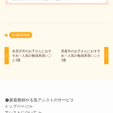
地域教育情報
岩見沢市のお子さんにおす
恵庭市のお子さんにおすす
すめ！人気の勉強系習いご
め！人気の勉強系習いごと
と3選
3選
家庭教師やる気アシストのサービス
トップページ
≫
アシストについて ≫