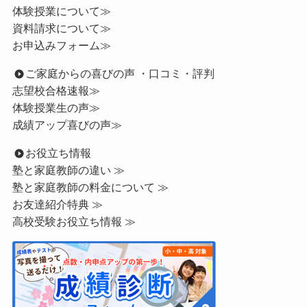
体験授業について≫
資料請求について≫
お申込みフォーム≫
ご家庭からの喜びの声 ・口コミ・評判
志望校合格速報≫
体験授業生の声≫
成績アップ喜びの声≫
お役立ち情報
塾と家庭教師の違い ≫
塾と家庭教師の料金について ≫
お友達紹介特典 ≫
高校受験お役立ち情報 ≫