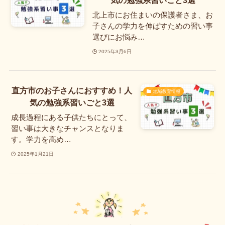
北上市にお住まいの保護者さま、お
子さんの学力を伸ばすための習い事
選びにお悩み…
2025年3月6日
直方市のお子さんにおすすめ！人
地域教育情報
気の勉強系習いごと3選
成長過程にある子供たちにとって、
習い事は大きなチャンスとなりま
す。学力を高め…
2025年1月21日