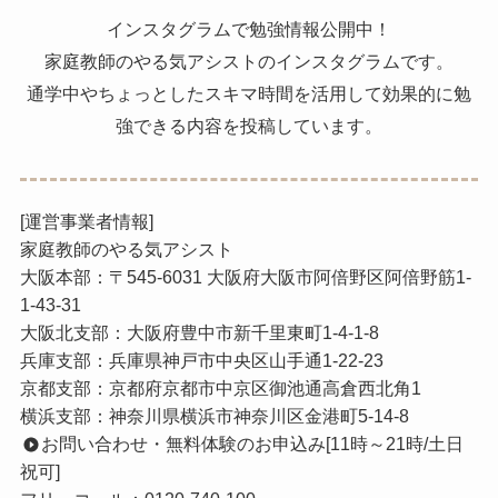
インスタグラムで勉強情報公開中！
家庭教師のやる気アシストのインスタグラムです。
通学中やちょっとしたスキマ時間を活用して効果的に勉
強できる内容を投稿しています。
[運営事業者情報]
家庭教師のやる気アシスト
大阪本部：〒545-6031 大阪府大阪市阿倍野区阿倍野筋1-
1-43-31
大阪北支部：大阪府豊中市新千里東町1-4-1-8
兵庫支部：兵庫県神戸市中央区山手通1-22-23
京都支部：京都府京都市中京区御池通高倉西北角1
横浜支部：神奈川県横浜市神奈川区金港町5-14-8
お問い合わせ・無料体験のお申込み[11時～21時/土日
祝可]