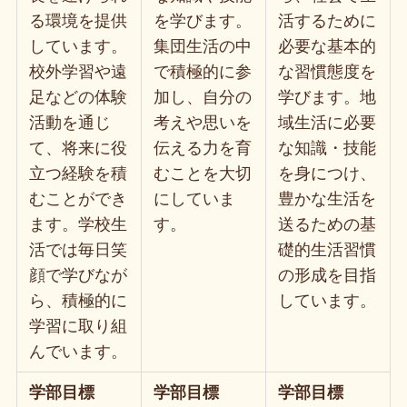
る環境を提供
を学びます。
活するために
しています。
集団生活の中
必要な基本的
校外学習や遠
で積極的に参
な習慣態度を
足などの体験
加し、自分の
学びます。地
活動を通じ
考えや思いを
域生活に必要
て、将来に役
伝える力を育
な知識・技能
立つ経験を積
むことを大切
を身につけ、
むことができ
にしていま
豊かな生活を
ます。学校生
す。
送るための基
活では毎日笑
礎的生活習慣
顔で学びなが
の形成を目指
ら、積極的に
しています。
学習に取り組
んでいます。
学部目標
学部目標
学部目標