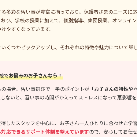
する多彩な習い事が豊富に揃っており、保護者さまのニーズに
ており、学校の授業に加えて、個別指導、集団授業、オンライン
つけやすくなっています。
をいくつかピックアップし、それぞれの特徴や魅力について詳
校でお悩みのお子さんなら！
んの場合、習い事選びで一番のポイントが「
お子さんの特性や
慮しないと、習い事の時間がかえってストレスになって悪影響を
取得したスタッフを中心に、お子さん一人ひとりに合わせた学
も対応できるサポート体制を整えています
ので、安心してお任