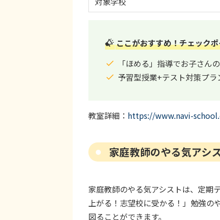
対象学校
ここがおすすめ！チェックポ
「ほめる」指導でお子さんの
予習型授業+テスト対策プラ
教室詳細：
https://www.navi-school
家庭教師のやる気アシ
家庭教師のやる気アシストは、定期
上がる！志望校に受かる！」勉強の
図ることができます。