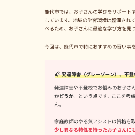
能代市では、お子さんの学びをサポート
しています。地域の学習環境は整備され
べるため、お子さんに最適な学び方を見
今回は、能代市で特におすすめの習い事
発達障害（グレーゾーン）、不登
発達障害や不登校でお悩みのお子さ
かどうか」
という点です。ここを考
ん。
家庭教師のやる気アシストは資格を
少し異なる特性を持ったお子さんに