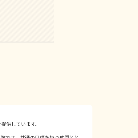
を提供しています。
習塾では、共通の目標を持つ仲間とと