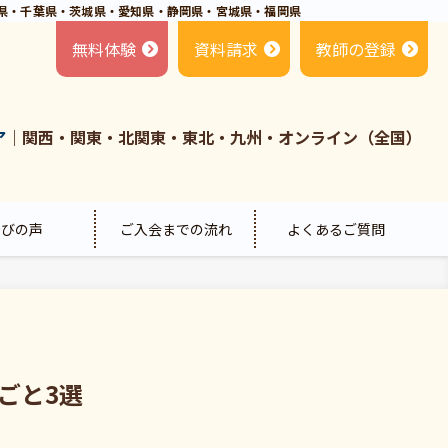
県・千葉県・茨城県・愛知県・静岡県・宮城県・福岡県
無料体験
資料請求
教師の登録
ア
｜関西・関東・北関東・東北・九州・オンライン（全国）
喜びの声
ご入会までの流れ
よくあるご質問
ごと3選