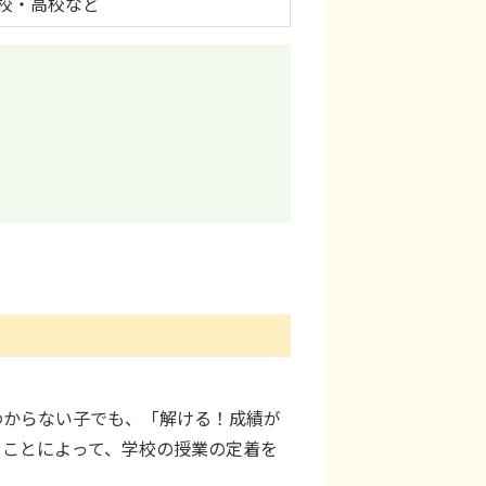
校・高校など
わからない子でも、「解ける！成績が
うことによって、学校の授業の定着を