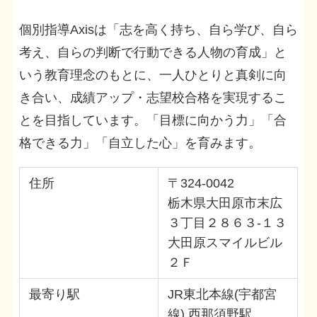
個別指導Axisは「志を高く持ち、自ら学び、自ら
考え、自らの判断で行動できる人物の育成」と
いう教育理念のもとに、一人ひとりと真剣に向
き合い、成績アップ・志望校合格を実現するこ
とを目指しています。「目標に向かう力」「合
格できる力」「自立した心」を育みます。
住所
〒324-0042
栃木県大田原市末広
３丁目２８６３-１３
大田原スマイルビル
２Ｆ
最寄り駅
JR東北本線(宇都宮
線) 西那須野駅