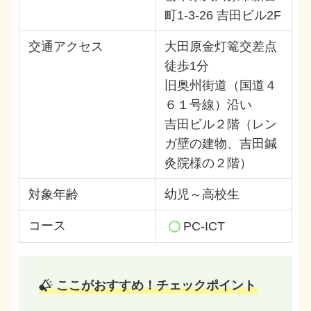
町1-3-26 吉田ビル2F
交通アクセス
大田原金灯篭交差点
徒歩1分
旧奥州街道（国道４
６１号線）沿い
吉田ビル２階（レン
ガ壁の建物、吉田鍼
灸院様の２階）
対象年齢
幼児～高校生
コース
PC-ICT
ここがおすすめ！チェックポイント