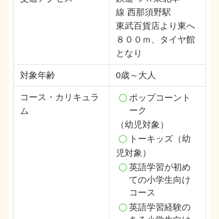
線 西那須野駅
東武百貨店より東へ
８００ｍ、タイヤ館
となり
対象年齢
0歳～大人
コース・カリキュラ
ポップコーント
ーク
ム
（幼児対象）
トーキッズ
（幼
児対象）
英語学習が初め
ての小学生向け
コース
英語学習経験の