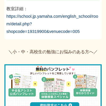
教室詳細：
https://school.jp.yamaha.com/english_school/roo
m/detail.php?
shopcode=19319900&venuecode=005
＼小・中・高校生の勉強にお悩みのある方へ／