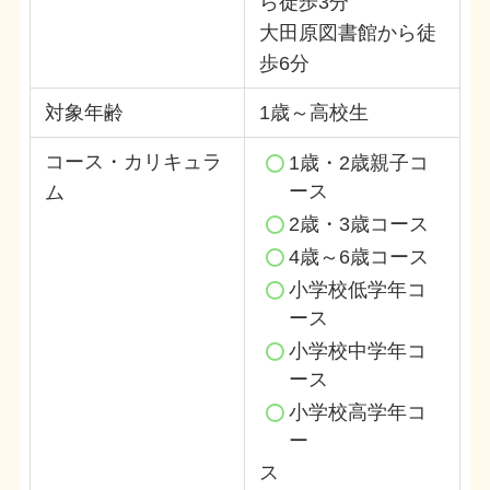
ら徒歩3分
大田原図書館から徒
歩6分
対象年齢
1歳～高校生
コース・カリキュラ
1歳・2歳親子コ
ース
ム
2歳・3歳コース
4歳～6歳コース
小学校低学年コ
ース
小学校中学年コ
ース
小学校高学年コ
ー
ス