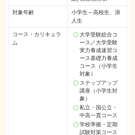
対象年齢
小学生～高校生、浪
人生
コース・カリキュラ
大学受験総合コ
ース／大学受験
ム
実力養成速習コ
ース基礎力養成
コース（小学生
対象）
ステップアップ
講座（小学生対
象）
私立・国公立・
中高一貫コース
学校準拠・定期
試験対策コース