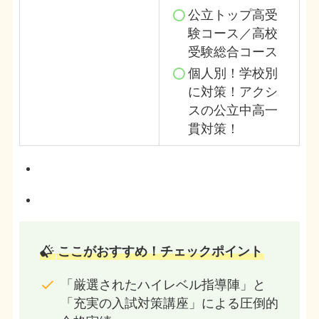
公立トップ高受
験コース／高校
受験総合コース
個人別！学校別
に対策！アクシ
スの公立中高一
貫対策！
ここがおすすめ！チェックポイント
「厳選されたハイレベル指導陣」と
「充実の入試対策講座」による圧倒的