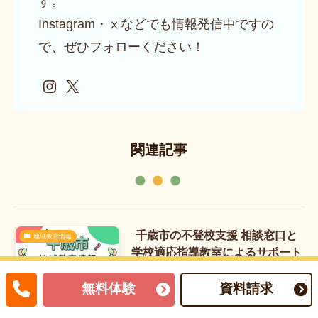
す。
Instagram・ⅹなどでも情報発信中ですの
で、ぜひフォローください！
Instagram
X
関連記事
千歳市の不登校支援 相談窓口と
地域教育情報
学校適応指導教室によるサポート
この記事は以下のサイトを参考にし
無料体験
資料請求
ています。
https://www.city.chitose.lg.jp/doc…