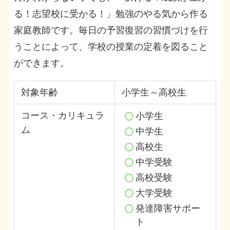
る！志望校に受かる！」勉強のやる気から作る
家庭教師です。毎日の予習復習の習慣づけを行
うことによって、学校の授業の定着を図ること
ができます。
対象年齢
小学生～高校生
コース・カリキュラ
小学生
ム
中学生
高校生
中学受験
高校受験
大学受験
発達障害サポー
ト