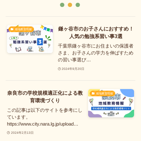
鎌ヶ谷市のお子さんにおすすめ！
地域教育情報
人気の勉強系習い事3選
千葉県鎌ヶ谷市にお住まいの保護者
さま、お子さんの学力を伸ばすため
の習い事選び…
2024年9月20日
奈良市の学校規模適正化による教
地域教育情報
育環境づくり
この記事は以下のサイトを参考にし
ています。
https://www.city.nara.lg.jp/upload…
2024年2月13日