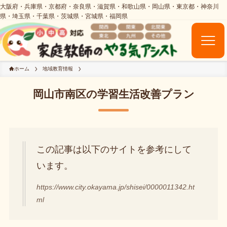
ホーム
地域教育情報
岡山市南区の学習生活改善プラン
この記事は以下のサイトを参考にして
います。
https://www.city.okayama.jp/shisei/0000011342.ht
ml