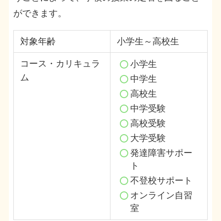
ができます。
対象年齢
小学生～高校生
コース・カリキュラ
小学生
ム
中学生
高校生
中学受験
高校受験
大学受験
発達障害サポー
ト
不登校サポート
オンライン自習
室