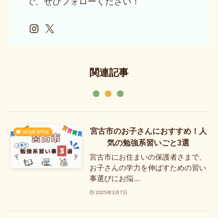
で、ぜひフォローください！
Instagram
X
関連記事
宮古市のお子さんにおすすめ！人
地域教育情報
気の勉強系習いごと3選
宮古市にお住まいの保護者さまで、
お子さんの学力を伸ばすための習い
事選びにお悩…
2025年3月7日