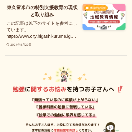
東久留米市の特別支援教育の現状
地域教育情報
と取り組み
この記事は以下のサイトを参考にし
ています。
https://www.city.higashikurume.lg….
2024年8月20日