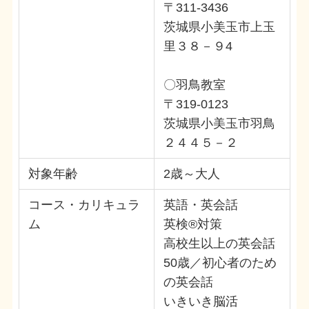
〒311-3436
茨城県小美玉市上玉
里３８－９4
〇羽鳥教室
〒319-0123
茨城県小美玉市羽鳥
２４４５－２
対象年齢
2歳～大人
コース・カリキュラ
英語・英会話
ム
英検®対策
高校生以上の英会話
50歳／初心者のため
の英会話
いきいき脳活