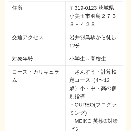
住所
〒319-0123 茨城県
小美玉市羽鳥２７３
８－４２８
交通アクセス
岩井羽鳥駅から徒歩
12分
対象年齢
小学生～高校生
コース・カリキュラ
・さんすう・計算検
ム
定コース（4〜12
歳）小・中・高の個
別指導
・QUREO(プログラ
ミング)
・MEIKO 英検®対策
ゼミ