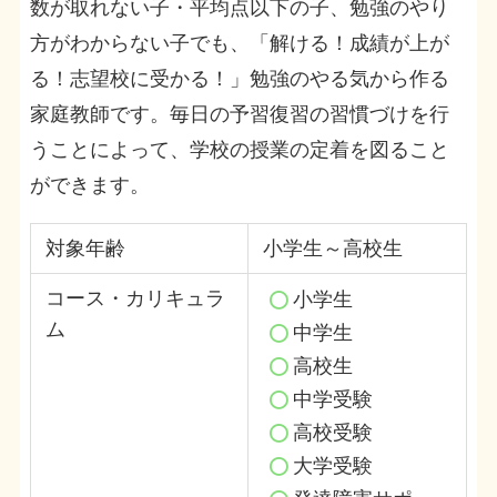
数が取れない子・平均点以下の子、勉強のやり
方がわからない子でも、「解ける！成績が上が
る！志望校に受かる！」勉強のやる気から作る
家庭教師です。毎日の予習復習の習慣づけを行
うことによって、学校の授業の定着を図ること
ができます。
対象年齢
小学生～高校生
コース・カリキュラ
小学生
ム
中学生
高校生
中学受験
高校受験
大学受験