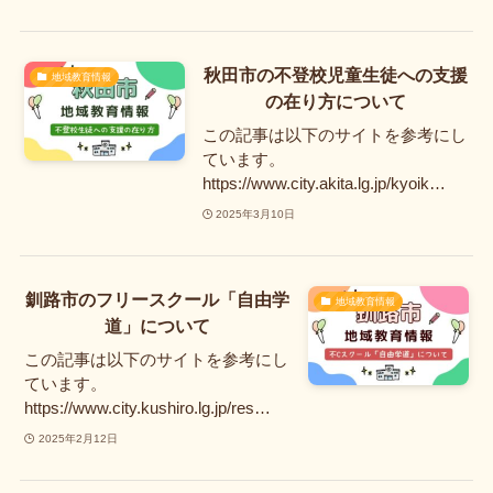
秋田市の不登校児童生徒への支援
地域教育情報
の在り方について
この記事は以下のサイトを参考にし
ています。
https://www.city.akita.lg.jp/kyoik…
2025年3月10日
釧路市のフリースクール「自由学
地域教育情報
道」について
この記事は以下のサイトを参考にし
ています。
https://www.city.kushiro.lg.jp/res…
2025年2月12日