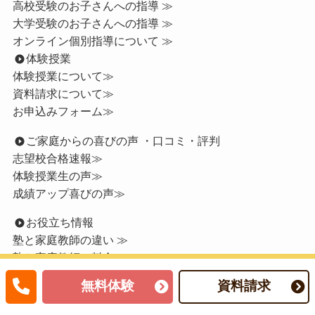
高校受験のお子さんへの指導 ≫
大学受験のお子さんへの指導 ≫
オンライン個別指導について ≫
体験授業
体験授業について≫
資料請求について≫
お申込みフォーム≫
ご家庭からの喜びの声 ・口コミ・評判
志望校合格速報≫
体験授業生の声≫
成績アップ喜びの声≫
お役立ち情報
塾と家庭教師の違い ≫
塾と家庭教師の料金について ≫
お友達紹介特典 ≫
無料体験
資料請求
高校受験お役立ち情報 ≫