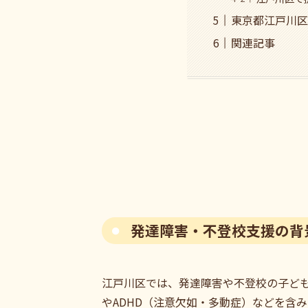
東京都江戸川区
関連記事
発達障害・不登校支援の背
江戸川区では、発達障害や不登校の子ど
やADHD（注意欠如・多動症）などを含