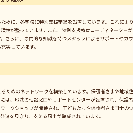
るために、各学校に特別支援学級を設置しています。これによ
る環境が整っています。また、特別支援教育コーディネーター
す。さらに、専門的な知識を持つスタッフによるサポートやカ
も充実しています。
えるためのネットワークを構築しています。保護者さまや地域
的には、地域の相談窓口やサポートセンターが設置され、保護
やワークショップが開催され、子どもたちや保護者さま同士の
の発達を見守り、支える風土が醸成されています。