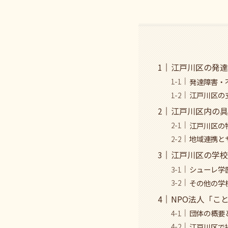
江戸川区の発達
発達障害・
江戸川区の
江戸川区内の具
江戸川区の
地域連携と
江戸川区の学校
シューレ学
その他の学
NPO法人「こ
団体の概要
江戸川区で