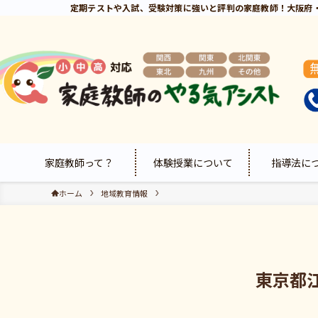
定期テストや入試、受験対策に強いと評判の家庭教師！大阪府
家庭教師って？
体験授業について
指導法に
ホーム
地域教育情報
東京都