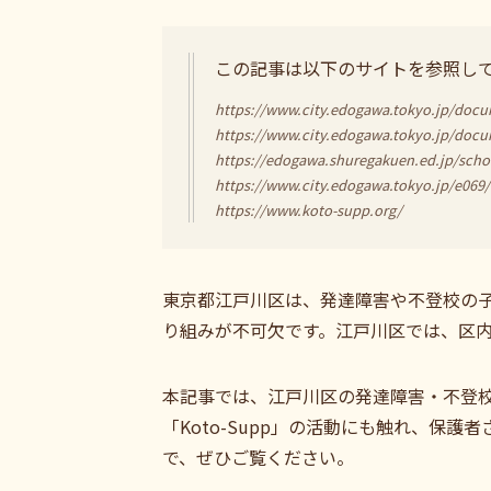
この記事は以下のサイトを参照し
https://www.city.edogawa.tokyo.jp/docu
https://www.city.edogawa.tokyo.jp/doc
https://edogawa.shuregakuen.ed.jp/scho
https://www.city.edogawa.tokyo.jp/e069
https://www.koto-supp.org/
東京都江戸川区は、発達障害や不登校の
り組みが不可欠です。江戸川区では、区
本記事では、江戸川区の発達障害・不登校
「Koto-Supp」の活動にも触れ、
で、ぜひご覧ください。