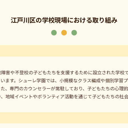
江戸川区の学校現場における取り組み
達障害や不登校の子どもたちを支援するために設立された学校
ています。シューレ学園では、小規模なクラス編成や個別学習
また、専門のカウンセラーが常駐しており、子どもたちの心理
り、地域イベントやボランティア活動を通じて子どもたちの社