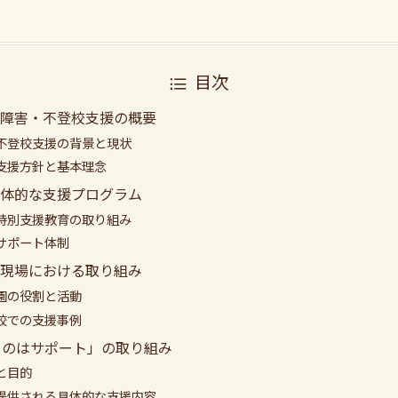
目次
障害・不登校支援の概要
不登校支援の背景と現状
支援方針と基本理念
体的な支援プログラム
特別支援教育の取り組み
サポート体制
現場における取り組み
園の役割と活動
校での支援事例
とのはサポート」の取り組み
と目的
提供される具体的な支援内容