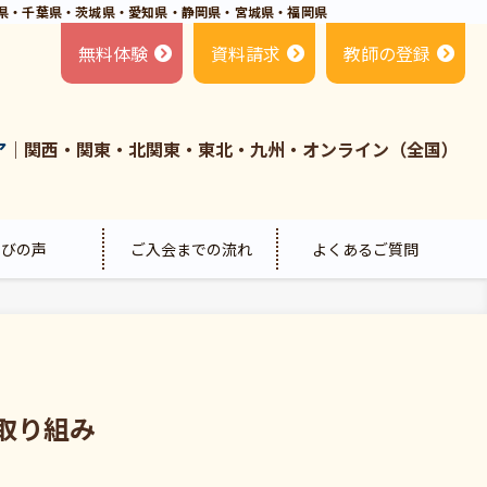
県・千葉県・茨城県・愛知県・静岡県・宮城県・福岡県
無料体験
資料請求
教師の登録
ア
｜関西・関東・北関東・東北・九州・オンライン（全国）
喜びの声
ご入会までの流れ
よくあるご質問
取り組み