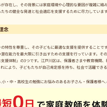
ちが存在し、その背景には家庭環境や心理的な要因が複雑に絡
もたちの健全な発達と社会適応を支援するために尽力していま
理念
りの特性を尊重し、その子どもに最適な支援を提供することで
つ潜在能力を最大限に引き出すための支援を行っています。そ
な支援体制」の3つです。江戸川区は、保護者さまや教育機関、
これにより、子どもたちが自己肯定感を持ち、社会で活躍できる
＼小・中・高校生の勉強にお悩みのあるお子さん・保護者様へ