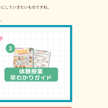
うにしていきたいものですね。
／