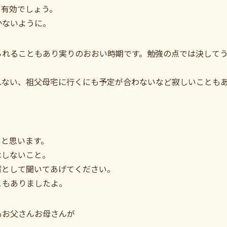
も有効でしょう。
かないように。
られることもあり実りのおおい時期です。勉強の点では決して
れない、祖父母宅に行くにも予定が合わないなど寂しいことも
いと思います。
はしないこと。
輩として聞いてあげてください。
ともありましたよ。
もお父さんお母さんが