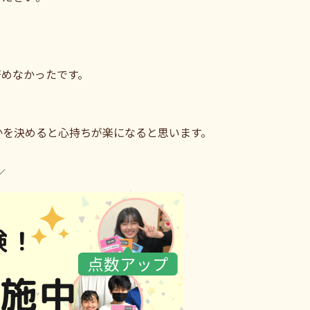
否めなかったです。
かを決めると心持ちが楽になると思います。
／