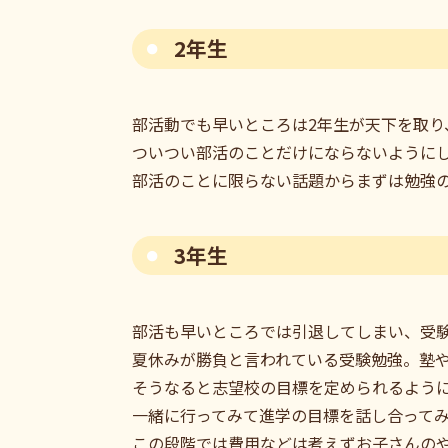
2年生
部活動でも早いところは2年生が天下を取
ついつい部活のことだけにならないように
部活のことに限らない話題からまずは勉強
3年生
部活も早いところでは引退してしまい、受
夏休みが勝負と言われている受験勉強。塾
そうなると志望校の目標を定められるよう
一緒に行ってみて進学の目標を話し合って
この段階では費用などは考えずお子さんの