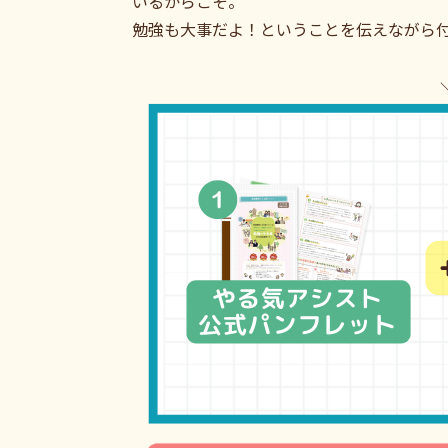
いるからこそ。
勉強も大事だよ！ということを伝えながら