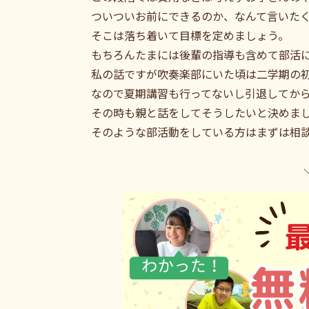
ついついお前にできるのか、なんて言いた
そこは落ち着いて目標を定めましょう。
もちろんたまには後輩の指導も含めて部活
私の話ですが吹奏楽部にいた頃は二学期の
なので夏期講習も行ってないし引退してか
その時も親と話をしてそうしたいと決めま
そのような部活動をしている方はまずは相