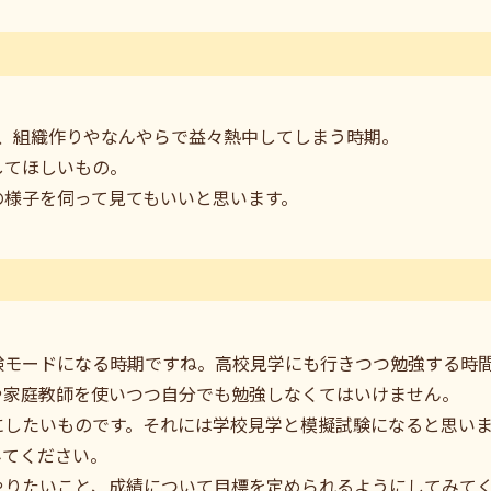
り、組織作りやなんやらで益々熱中してしまう時期。
してほしいもの。
の様子を伺って見てもいいと思います。
験モードになる時期ですね。高校見学にも行きつつ勉強する時
や家庭教師を使いつつ自分でも勉強しなくてはいけません。
にしたいものです。それには学校見学と模擬試験になると思い
みてください。
やりたいこと、成績について目標を定められるようにしてみて