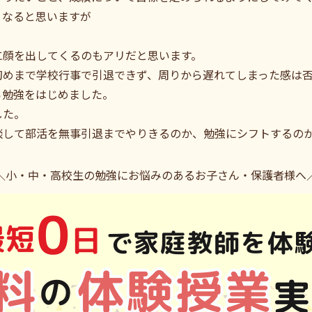
くなると思いますが
に顔を出してくるのもアリだと思います。
初めまで学校行事で引退できず、周りから遅れてしまった感は
ら勉強をはじめました。
した。
談して部活を無事引退までやりきるのか、勉強にシフトするの
＼小・中・高校生の勉強にお悩みのあるお子さん・保護者様へ