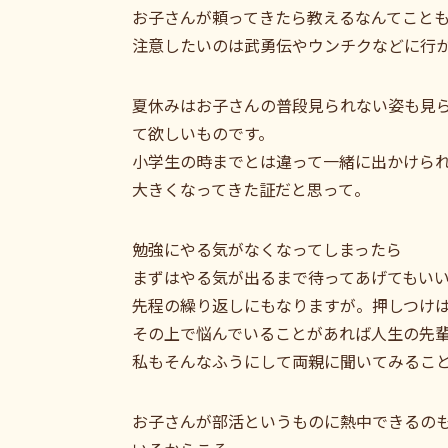
お子さんが頼ってきたら教えるなんてこと
注意したいのは武勇伝やウンチクなどに行
夏休みはお子さんの普段見られない姿も見
て欲しいものです。
小学生の時までとは違って一緒に出かけら
大きくなってきた証だと思って。
勉強にやる気がなくなってしまったら
まずはやる気が出るまで待ってあげてもい
先程の繰り返しにもなりますが。押しつけ
その上で悩んでいることがあれば人生の先
私もそんなふうにして両親に聞いてみるこ
お子さんが部活というものに熱中できるの