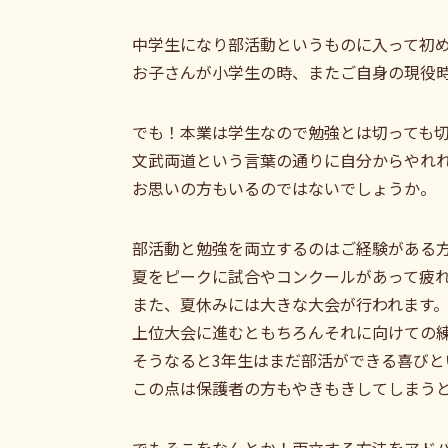
中学生になり部活動というものに入って初
お子さんが小学生の時、またご自身の現役
でも！本業は学生なので勉強とは切っても
文武両道という言葉の通りに自分からやれ
お思いの方もいるのではないでしょうか。
部活動と勉強を両立するのはご経験がある
夏をピークに試合やコンクールがあって疲
また、夏休みには大きな大会が行われます
上位大会に進むともちろんそれに向けての
そうなると3年生はまだ部活ができる喜び
この点は保護者の方もやきもきしてしまう
でもそこをなんとか！両立する方法をアド