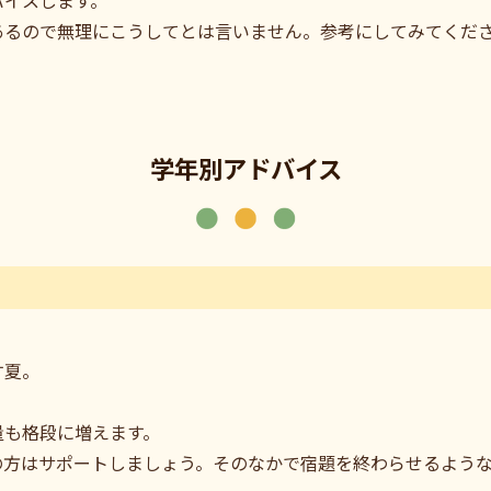
あるので無理にこうしてとは言いません。参考にしてみてくだ
学年別アドバイス
す夏。
？
量も格段に増えます。
の方はサポートしましょう。そのなかで宿題を終わらせるよう