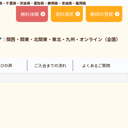
県・千葉県・茨城県・愛知県・静岡県・宮城県・福岡県
無料体験
資料請求
教師の登録
ア
｜関西・関東・北関東・東北・九州・オンライン（全国）
喜びの声
ご入会までの流れ
よくあるご質問