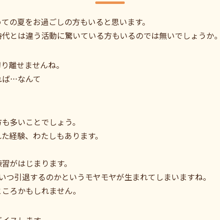
めての夏をお過ごしの方もいると思います。
時代とは違う活動に驚いている方もいるのでは無いでしょうか
切り離せませんね。
れば…なんて
方も多いことでしょう。
れた経験、わたしもあります。
。
練習がはじまります。
といつ引退するのかというモヤモヤが生まれてしまいますね。
ところかもしれません。
バイスします。