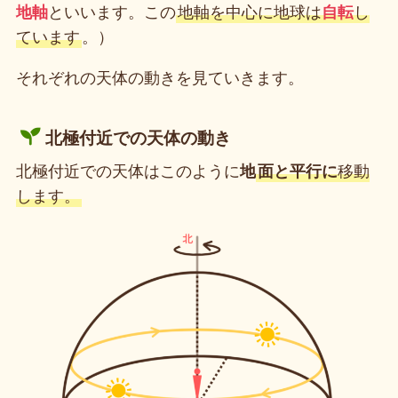
地軸
といいます。この
地軸を中心に地球は
自転
し
ています
。）
それぞれの天体の動きを見ていきます。
北極付近での天体の動き
北極付近での天体はこのように
地
面と平行に
移動
します。