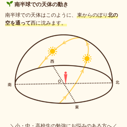
南半球での天体の動き
南半球での天体はこのように、
東からのぼり
北の
空を通って
西に沈みます。
＼小・中・高校生の勉強にお悩みのある方へ／