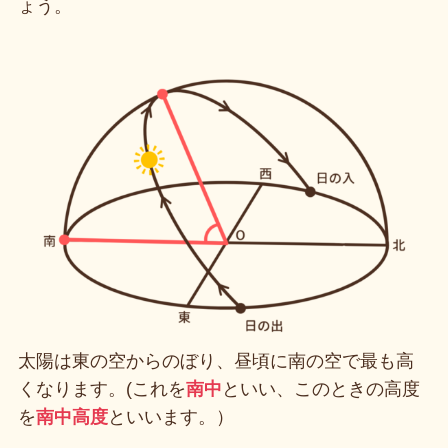
ょう。
太陽は東の空からのぼり、昼頃に南の空で最も高
くなります。(これを
南中
といい、このときの高度
を
南中高度
といいます。）