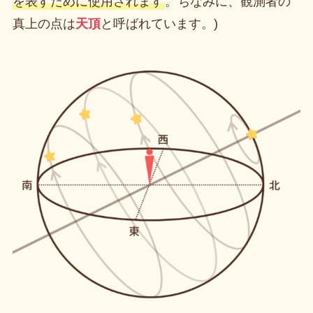
を表すために使用されます
。ちなみに、観測者の
真上の点は
天頂
と呼ばれています。)