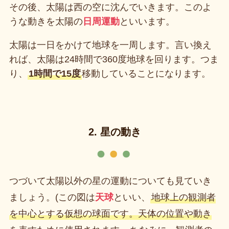
その後、太陽は西の空に沈んでいきます。このよ
うな動きを太陽の
日周運動
といいます。
太陽は一日をかけて地球を一周します。言い換え
れば、太陽は24時間で360度地球を回ります。つま
り、
1時間で15度
移動していることになります。
2. 星の動き
つづいて太陽以外の星の運動についても見ていき
ましょう。(この図は
天球
といい、
地球上の観測者
を中心とする仮想の球面です。天体の位置や動き