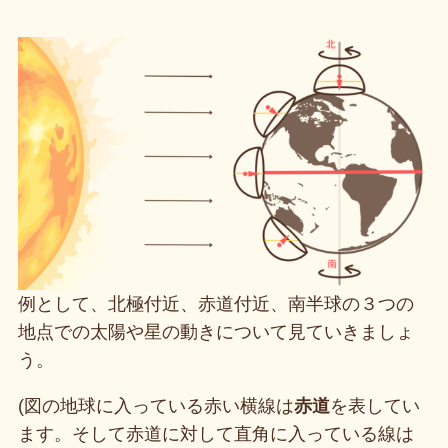
例として、北極付近、赤道付近、南半球の３つの
地点での太陽や星の動きについて見ていきましょ
う。
(図の地球に入っている赤い横線は
赤道
を表してい
ます。そして赤道に対して直角に入っている線は