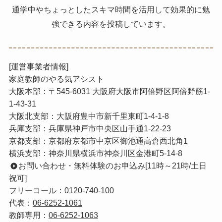
通学中やちょっとしたスキマ時間を活用して効果的に勉
強できる内容を投稿しています。
[運営事業者情報]
家庭教師のやる気アシスト
大阪本部：〒545-6031 大阪府大阪市阿倍野区阿倍野筋1-
1-43-31
大阪北支部：大阪府豊中市新千里東町1-4-1-8
兵庫支部：兵庫県神戸市中央区山手通1-22-23
京都支部：京都府京都市中京区御池通高倉西北角1
横浜支部：神奈川県横浜市神奈川区金港町5-14-8
お問い合わせ・無料体験のお申込み[11時～21時/土日
祝可]
フリーコール：
0120-740-100
代表：
06-6252-1061
教師専用：
06-6252-1063