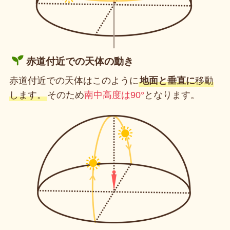
赤道付近での天体の動き
赤道付近での天体はこのように
地面と垂直に
移動
します。
そのため
南中高度は90°
となります。