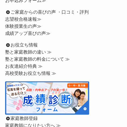
お申込みフォーム≫
ご家庭からの喜びの声 ・口コミ・評判
志望校合格速報≫
体験授業生の声≫
成績アップ喜びの声≫
お役立ち情報
塾と家庭教師の違い ≫
塾と家庭教師の料金について ≫
お友達紹介特典 ≫
高校受験お役立ち情報 ≫
家庭教師登録
家庭教師になりたい方へ ≫