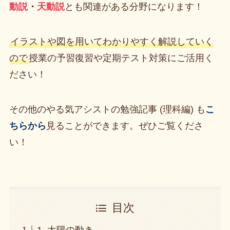
動説
・
天動説
とも関連がある分野になります！
イラストや図を用いてわかりやすく解説していく
ので
授業の予習復習や定期テスト対策にご活用く
ださい！
その他のやる気アシストの勉強記事 (理科編) も
こ
ちらから
見ることができます。ぜひご覧くださ
い！
目次