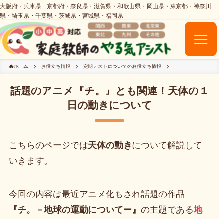
ホーム
お役立ち情報
定期テストについてのお役立ち情報
話題のアニメ『チ。』とも関連！天体の１
日の動きについて
こちらのページでは
天体の動き
について解説して
いきます。
今回の内容は最近アニメ化もされ話題の作品
『チ。－地球の運動についてー』
の主題である
地