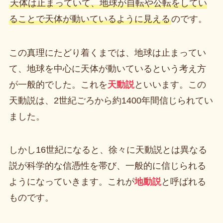
天体は止まっていて、地球が自転や公転をしてい
ることで天体が動いているように見える
のです。
この真理にたどり着くまでは、地球は止まってい
て、地球を中心に天体が動いているという考え方
が一般的でした。これを
天動説
といいます。この
天動説は、2世紀ごろから約1400年間信じられてい
ました。
しかし16世紀になると、徐々に天動説とは異なる
説が科学的な信憑性を帯び、一般的に信じられる
ようになっていきます。これが
地動説
と呼ばれる
ものです。