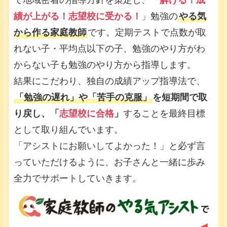
で地域密着の指導方針を策定し、「
解ける！成
績が上がる！志望校に受かる！
」勉強の
やる気
から作る家庭教師
です。定期テストで点数が取
れない子・平均点以下の子、勉強のやり方がわ
からない子も勉強のやり方から指導します。
結果にこだわり、独自の成績アップ指導法で、
「勉強の遅れ」や「苦手の克服」
を短期間で取
り戻し、「
志望校に合格
」
することを最終目標
として取り組んでいます。
「アシストにお願いしてよかった！」と必ず言
っていただけるように、お子さんと一緒に歩み
全力でサポートしていきます。