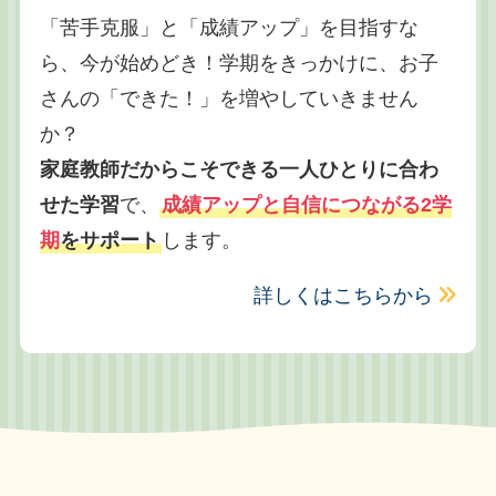
「苦手克服」と「成績アップ」を目指すな
ら、今が始めどき！学期をきっかけに、お子
さんの「できた！」を増やしていきません
か？
家庭教師だからこそできる一人ひとりに合わ
せた学習
で、
成績アップと自信につながる2学
期
をサポート
します。
詳しくはこちらから