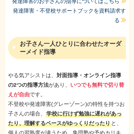
発達障害のお子さんの指導についてはこちら
発達障害・不登校サポートブックを資料請求す
る
お子さん一人ひとりに合わせたオーダ
ーメイド指導
やる気アシストは、
対面指導・オンライン指導
の2つの指導方法
があり、
いつでも無料で切り替
えが自由
です。
不登校や発達障害(グレーゾーン)の特性を持つお
子さんの場合、
学校に行けず勉強に遅れがあっ
たり、理解するペースがゆっくりだったり
と、
個人の習熟度が違うため、集団塾や予めカリキ