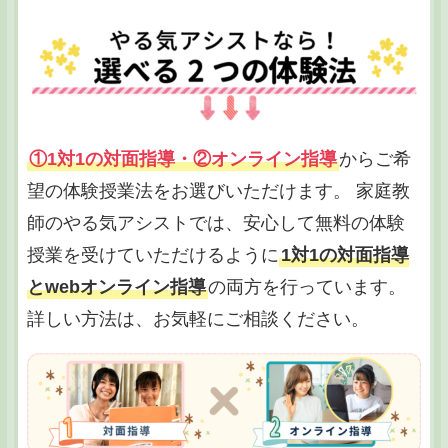
①1対1の対面指導・②オンライン指導
からご希
望の体験授業法をお選びいただけます。 家庭教
師のやる気アシストでは、安心して無料の体験
授業を受けていただけるように
1対1の対面指導
とwebオンライン指導
の両方を行っています。
詳しい方法は、お気軽にご相談ください。