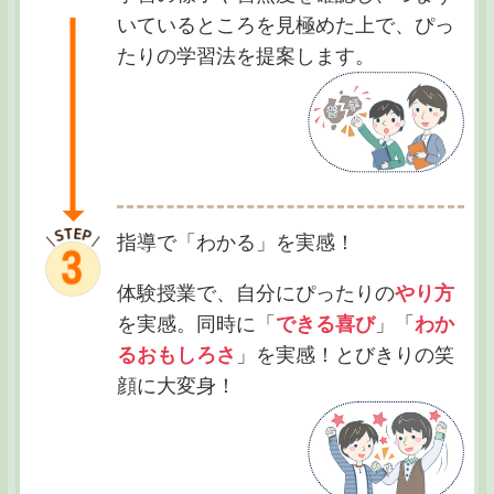
いているところを見極めた上で、ぴっ
たりの学習法を提案します。
指導で「わかる」を実感！
体験授業で、自分にぴったりの
やり方
を実感。同時に「
できる喜び
」「
わか
るおもしろさ
」を実感！とびきりの笑
顔に大変身！